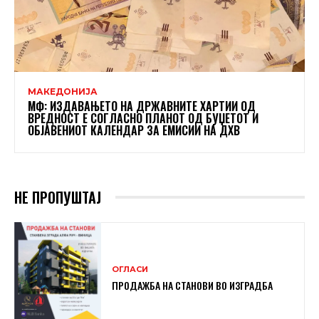
МАКЕДОНИЈА
МФ: ИЗДАВАЊЕТО НА ДРЖАВНИТЕ ХАРТИИ ОД
ВРЕДНОСТ Е СОГЛАСНО ПЛАНОТ ОД БУЏЕТОТ И
ОБЈАВЕНИОТ КАЛЕНДАР ЗА ЕМИСИИ НА ДХВ
НЕ ПРОПУШТАЈ
ОГЛАСИ
ПРОДАЖБА НА СТАНОВИ ВО ИЗГРАДБА