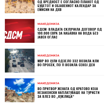
ОД ВРЕДНОСТ Е СОГЛАСНО ПЛАНОТ ОД
БУЏЕТОТ И ОБЈАВЕНИОТ КАЛЕНДАР ЗА
ЕМИСИИ НА ДХВ
МАКЕДОНИЈА
СДСМ: ВЛАДАТА СКЛУЧИЛА ДОГОВОР ОД
100.000 ЕВРА ЗА НАБАВКА НА ВОДА БЕЗ
ЈАВЕН ОГЛАС
МАКЕДОНИЈА
МВР ВО ЈУЛИ ОДЗЕЛО 332 ВОЗИЛА ИЛИ
ВО ПРОСЕК, ПО 11 ВОЗИЛА СЕКОЈ ДЕН
МАКЕДОНИЈА
ВО ПРИТВОР ЖЕНАТА ОД КРАТОВО КОЈА
НЕЗАКОНСКИ НАПЛАТУВАШЕ НА ТУРИСТИ
ЗА ВЛЕЗ ВО „КУКЛИЦА“