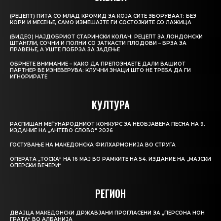
(РЕЦЕПТ) ПИТА СО МЛАД КРОМИД ЗА КОЈА СИТЕ ЗБОРУВААТ: БЕЗ
КОРИ И МЕСЕЊЕ, САМО ИЗМЕШАЈТЕ ГИ СОСТОЈКИТЕ СО ЛАЖИЦА
(ВИДЕО) НАЈДОБРИОТ СТАРИНСКИ КОЛАЧ: РЕЦЕПТ ЗА ЛОНДОНСКИ
ШТАНГЛИ, СОЧНИ И ПОЛНИ СО ЈАТКАСТИ ПЛОДОВИ – БРЗА ЗА
ПРАВЕЊЕ, А УШТЕ ПОБРЗА ЗА ЈАДЕЊЕ
ОБРНЕТЕ ВНИМАНИЕ – КАКО ДА ПРЕПОЗНАЕТЕ ДАЛИ ВАШИОТ
ПАРТНЕР ВЕ ИЗНЕВЕРУВА: КЛУЧНИ ЗНАЦИ ШТО НЕ ТРЕБА ДА ГИ
ИГНОРИРАТЕ
КУЛТУРА
РАСПИШАН МЕЃУНАРОДНИОТ КОНКУРС ЗА НЕОБЈАВЕНА ПЕСНА НА 9.
ИЗДАНИЕ НА „АНТЕВО СЛОВО“ 2026
ГОСТУВАЊЕ НА МАКЕДОНСКА ФИЛХАРМОНИЈА ВО СТРУГА
ОПЕРАТА „ТОСКА“ НА 16 МАЈ ВО РАМКИТЕ НА 54. ИЗДАНИЕ НА „МАЈСКИ
ОПЕРСКИ ВЕЧЕРИ“
РЕГИОН
ДВАЈЦА МАКЕДОНСКИ ДРЖАВЈАНИ ПРОГЛАСЕНИ ЗА „ПЕРСОНА НОН
ГРАТА“ ВО АЛБАНИЈА