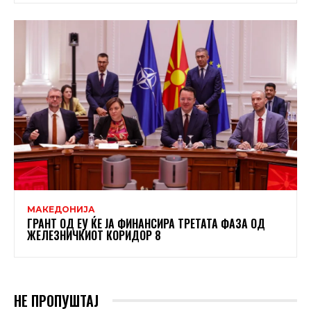
МАКЕДОНИЈА
ГРАНТ ОД ЕУ ЌЕ ЈА ФИНАНСИРА ТРЕТАТА ФАЗА ОД
ЖЕЛЕЗНИЧКИОТ КОРИДОР 8
НЕ ПРОПУШТАЈ