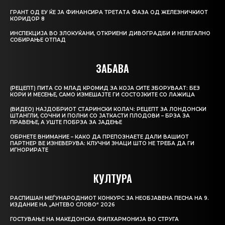
ГРАНТ ОД ЕУ ЌЕ ЈА ФИНАНСИРА ТРЕТАТА ФАЗА ОД ЖЕЛЕЗНИЧКИОТ
КОРИДОР 8
ИНСПЕКЦИЈА ВО ЗЛОКУЌАНИ, ОТКРИЕНИ ДИВОГРАДБИ И НЕЛЕГАЛНО
СОБИРАЊЕ ОТПАД
ЗАБАВА
(РЕЦЕПТ) ПИТА СО МЛАД КРОМИД ЗА КОЈА СИТЕ ЗБОРУВААТ: БЕЗ
КОРИ И МЕСЕЊЕ, САМО ИЗМЕШАЈТЕ ГИ СОСТОЈКИТЕ СО ЛАЖИЦА
(ВИДЕО) НАЈДОБРИОТ СТАРИНСКИ КОЛАЧ: РЕЦЕПТ ЗА ЛОНДОНСКИ
ШТАНГЛИ, СОЧНИ И ПОЛНИ СО ЈАТКАСТИ ПЛОДОВИ – БРЗА ЗА
ПРАВЕЊЕ, А УШТЕ ПОБРЗА ЗА ЈАДЕЊЕ
ОБРНЕТЕ ВНИМАНИЕ – КАКО ДА ПРЕПОЗНАЕТЕ ДАЛИ ВАШИОТ
ПАРТНЕР ВЕ ИЗНЕВЕРУВА: КЛУЧНИ ЗНАЦИ ШТО НЕ ТРЕБА ДА ГИ
ИГНОРИРАТЕ
КУЛТУРА
РАСПИШАН МЕЃУНАРОДНИОТ КОНКУРС ЗА НЕОБЈАВЕНА ПЕСНА НА 9.
ИЗДАНИЕ НА „АНТЕВО СЛОВО“ 2026
ГОСТУВАЊЕ НА МАКЕДОНСКА ФИЛХАРМОНИЈА ВО СТРУГА