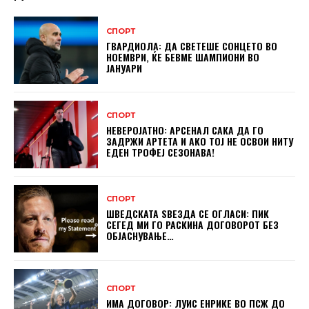
СПОРТ
ГВАРДИОЛА: ДА СВЕТЕШЕ СОНЦЕТО ВО
НОЕМВРИ, ЌЕ БЕВМЕ ШАМПИОНИ ВО
ЈАНУАРИ
СПОРТ
НЕВЕРОЈАТНО: АРСЕНАЛ САКА ДА ГО
ЗАДРЖИ АРТЕТА И АКО ТОЈ НЕ ОСВОИ НИТУ
ЕДЕН ТРОФЕЈ СЕЗОНАВА!
СПОРТ
ШВЕДСКАТА ЅВЕЗДА СЕ ОГЛАСИ: ПИК
СЕГЕД МИ ГО РАСКИНА ДОГОВОРОТ БЕЗ
ОБЈАСНУВАЊЕ…
СПОРТ
ИМА ДОГОВОР: ЛУИС ЕНРИКЕ ВО ПСЖ ДО