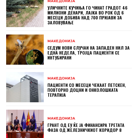
МАКЕДОНИЈА
УЛИЧНИТЕ КУЧИЊА ГО ЧИНАТ ГРАДОТ 46
МИЛИОНИ ДЕНАРИ, ЛАЈКА ВО РОК ОД 6
МЕСЕЦИ ДОБИВА НАД 700 ПРИЈАВИ ЗА
ЗАЛОВУВАЊЕ
МАКЕДОНИЈА
СЕДУМ НОВИ СЛУЧАИ НА ЗАПАДЕН НИЛ ЗА
ЕДНА НЕДЕЛА, ТРОЈЦА ПАЦИЕНТИ СЕ
ИНТУБИРАНИ
МАКЕДОНИЈА
ПАЦИЕНТИ СО МЕСЕЦИ ЧЕКААТ ПЕТСКЕН,
ПОВТОРНО ДОЦНИ И ОНКОЛОШКАТА
ТЕРАПИЈА
МАКЕДОНИЈА
ГРАНТ ОД ЕУ ЌЕ ЈА ФИНАНСИРА ТРЕТАТА
ФАЗА ОД ЖЕЛЕЗНИЧКИОТ КОРИДОР 8