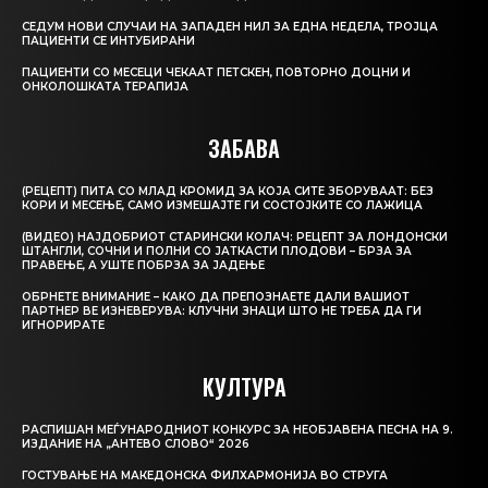
СЕДУМ НОВИ СЛУЧАИ НА ЗАПАДЕН НИЛ ЗА ЕДНА НЕДЕЛА, ТРОЈЦА
ПАЦИЕНТИ СЕ ИНТУБИРАНИ
ПАЦИЕНТИ СО МЕСЕЦИ ЧЕКААТ ПЕТСКЕН, ПОВТОРНО ДОЦНИ И
ОНКОЛОШКАТА ТЕРАПИЈА
ЗАБАВА
(РЕЦЕПТ) ПИТА СО МЛАД КРОМИД ЗА КОЈА СИТЕ ЗБОРУВААТ: БЕЗ
КОРИ И МЕСЕЊЕ, САМО ИЗМЕШАЈТЕ ГИ СОСТОЈКИТЕ СО ЛАЖИЦА
(ВИДЕО) НАЈДОБРИОТ СТАРИНСКИ КОЛАЧ: РЕЦЕПТ ЗА ЛОНДОНСКИ
ШТАНГЛИ, СОЧНИ И ПОЛНИ СО ЈАТКАСТИ ПЛОДОВИ – БРЗА ЗА
ПРАВЕЊЕ, А УШТЕ ПОБРЗА ЗА ЈАДЕЊЕ
ОБРНЕТЕ ВНИМАНИЕ – КАКО ДА ПРЕПОЗНАЕТЕ ДАЛИ ВАШИОТ
ПАРТНЕР ВЕ ИЗНЕВЕРУВА: КЛУЧНИ ЗНАЦИ ШТО НЕ ТРЕБА ДА ГИ
ИГНОРИРАТЕ
КУЛТУРА
РАСПИШАН МЕЃУНАРОДНИОТ КОНКУРС ЗА НЕОБЈАВЕНА ПЕСНА НА 9.
ИЗДАНИЕ НА „АНТЕВО СЛОВО“ 2026
ГОСТУВАЊЕ НА МАКЕДОНСКА ФИЛХАРМОНИЈА ВО СТРУГА