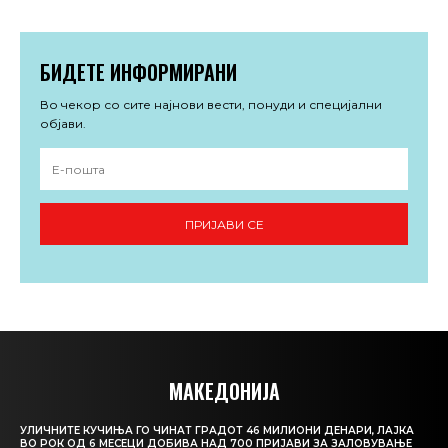
БИДЕТЕ ИНФОРМИРАНИ
Во чекор со сите најнови вести, понуди и специјални
објави.
ПРИЈАВИ СЕ
МАКЕДОНИЈА
УЛИЧНИТЕ КУЧИЊА ГО ЧИНАТ ГРАДОТ 46 МИЛИОНИ ДЕНАРИ, ЛАЈКА
ВО РОК ОД 6 МЕСЕЦИ ДОБИВА НАД 700 ПРИЈАВИ ЗА ЗАЛОВУВАЊЕ