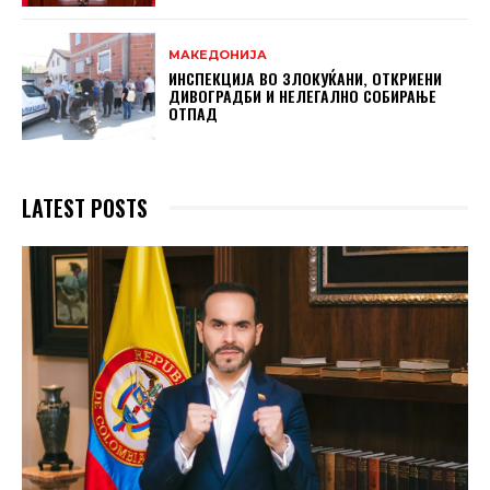
МАКЕДОНИЈА
ИНСПЕКЦИЈА ВО ЗЛОКУЌАНИ, ОТКРИЕНИ
ДИВОГРАДБИ И НЕЛЕГАЛНО СОБИРАЊЕ
ОТПАД
LATEST POSTS