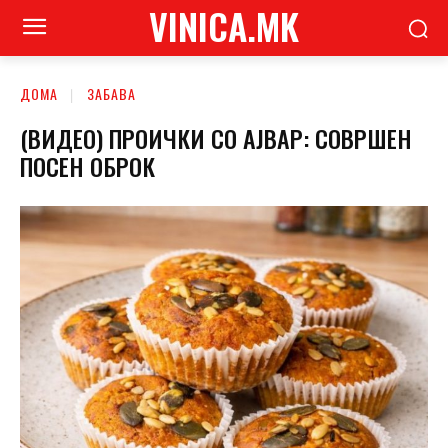
VINICA.MK
ДОМА
ЗАБАВА
(ВИДЕО) ПРОИЧКИ СО АЈВАР: СОВРШЕН
ПОСЕН ОБРОК