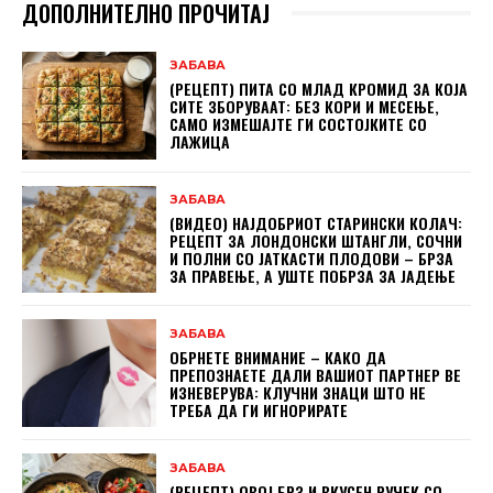
ДОПОЛНИТЕЛНО ПРОЧИТАЈ
ЗАБАВА
(РЕЦЕПТ) ПИТА СО МЛАД КРОМИД ЗА КОЈА
СИТЕ ЗБОРУВААТ: БЕЗ КОРИ И МЕСЕЊЕ,
САМО ИЗМЕШАЈТЕ ГИ СОСТОЈКИТЕ СО
ЛАЖИЦА
ЗАБАВА
(ВИДЕО) НАЈДОБРИОТ СТАРИНСКИ КОЛАЧ:
РЕЦЕПТ ЗА ЛОНДОНСКИ ШТАНГЛИ, СОЧНИ
И ПОЛНИ СО ЈАТКАСТИ ПЛОДОВИ – БРЗА
ЗА ПРАВЕЊЕ, А УШТЕ ПОБРЗА ЗА ЈАДЕЊЕ
ЗАБАВА
ОБРНЕТЕ ВНИМАНИЕ – КАКО ДА
ПРЕПОЗНАЕТЕ ДАЛИ ВАШИОТ ПАРТНЕР ВЕ
ИЗНЕВЕРУВА: КЛУЧНИ ЗНАЦИ ШТО НЕ
ТРЕБА ДА ГИ ИГНОРИРАТЕ
ЗАБАВА
(РЕЦЕПТ) ОВОЈ БРЗ И ВКУСЕН РУЧЕК СО