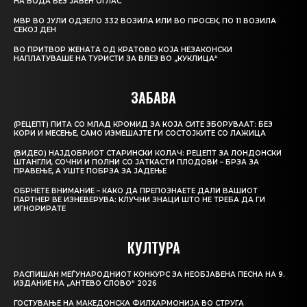
НА ВОДА БЕЗ ЈАВЕН ОГЛАС
МВР ВО ЈУЛИ ОДЗЕЛО 332 ВОЗИЛА ИЛИ ВО ПРОСЕК, ПО 11 ВОЗИЛА
СЕКОЈ ДЕН
ВО ПРИТВОР ЖЕНАТА ОД КРАТОВО КОЈА НЕЗАКОНСКИ
НАПЛАТУВАШЕ НА ТУРИСТИ ЗА ВЛЕЗ ВО „КУКЛИЦА“
ЗАБАВА
(РЕЦЕПТ) ПИТА СО МЛАД КРОМИД ЗА КОЈА СИТЕ ЗБОРУВААТ: БЕЗ
КОРИ И МЕСЕЊЕ, САМО ИЗМЕШАЈТЕ ГИ СОСТОЈКИТЕ СО ЛАЖИЦА
(ВИДЕО) НАЈДОБРИОТ СТАРИНСКИ КОЛАЧ: РЕЦЕПТ ЗА ЛОНДОНСКИ
ШТАНГЛИ, СОЧНИ И ПОЛНИ СО ЈАТКАСТИ ПЛОДОВИ – БРЗА ЗА
ПРАВЕЊЕ, А УШТЕ ПОБРЗА ЗА ЈАДЕЊЕ
ОБРНЕТЕ ВНИМАНИЕ – КАКО ДА ПРЕПОЗНАЕТЕ ДАЛИ ВАШИОТ
ПАРТНЕР ВЕ ИЗНЕВЕРУВА: КЛУЧНИ ЗНАЦИ ШТО НЕ ТРЕБА ДА ГИ
ИГНОРИРАТЕ
КУЛТУРА
РАСПИШАН МЕЃУНАРОДНИОТ КОНКУРС ЗА НЕОБЈАВЕНА ПЕСНА НА 9.
ИЗДАНИЕ НА „АНТЕВО СЛОВО“ 2026
ГОСТУВАЊЕ НА МАКЕДОНСКА ФИЛХАРМОНИЈА ВО СТРУГА