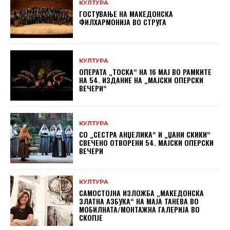
КУЛТУРА
ГОСТУВАЊЕ НА МАКЕДОНСКА
ФИЛХАРМОНИЈА ВО СТРУГА
КУЛТУРА
ОПЕРАТА „ТОСКА“ НА 16 МАЈ ВО РАМКИТЕ
НА 54. ИЗДАНИЕ НА „МАЈСКИ ОПЕРСКИ
ВЕЧЕРИ“
КУЛТУРА
СО „СЕСТРА АНЏЕЛИКА“ И „ЏАНИ СКИКИ“
СВЕЧЕНО ОТВОРЕНИ 54. МАЈСКИ ОПЕРСКИ
ВЕЧЕРИ
КУЛТУРА
САМОСТОЈНА ИЗЛОЖБА „МАКЕДОНСКА
ЗЛАТНА АЗБУКА“ НА МAЈА ТАНЕВА ВО
МОБИЛНАТА/МОНТАЖНА ГАЛЕРИЈА ВО
СКОПЈЕ