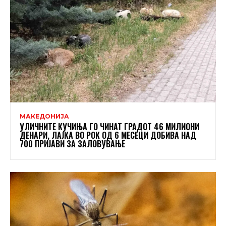
МАКЕДОНИЈА
УЛИЧНИТЕ КУЧИЊА ГО ЧИНАТ ГРАДОТ 46 МИЛИОНИ
ДЕНАРИ, ЛАЈКА ВО РОК ОД 6 МЕСЕЦИ ДОБИВА НАД
700 ПРИЈАВИ ЗА ЗАЛОВУВАЊЕ