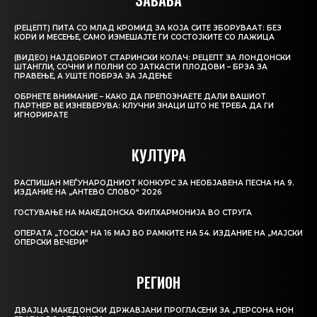
ЗАБАВА
(РЕЦЕПТ) ПИТА СО МЛАД КРОМИД ЗА КОЈА СИТЕ ЗБОРУВААТ: БЕЗ
КОРИ И МЕСЕЊЕ, САМО ИЗМЕШАЈТЕ ГИ СОСТОЈКИТЕ СО ЛАЖИЦА
(ВИДЕО) НАЈДОБРИОТ СТАРИНСКИ КОЛАЧ: РЕЦЕПТ ЗА ЛОНДОНСКИ
ШТАНГЛИ, СОЧНИ И ПОЛНИ СО ЈАТКАСТИ ПЛОДОВИ – БРЗА ЗА
ПРАВЕЊЕ, А УШТЕ ПОБРЗА ЗА ЈАДЕЊЕ
ОБРНЕТЕ ВНИМАНИЕ – КАКО ДА ПРЕПОЗНАЕТЕ ДАЛИ ВАШИОТ
ПАРТНЕР ВЕ ИЗНЕВЕРУВА: КЛУЧНИ ЗНАЦИ ШТО НЕ ТРЕБА ДА ГИ
ИГНОРИРАТЕ
КУЛТУРА
РАСПИШАН МЕЃУНАРОДНИОТ КОНКУРС ЗА НЕОБЈАВЕНА ПЕСНА НА 9.
ИЗДАНИЕ НА „АНТЕВО СЛОВО“ 2026
ГОСТУВАЊЕ НА МАКЕДОНСКА ФИЛХАРМОНИЈА ВО СТРУГА
ОПЕРАТА „ТОСКА“ НА 16 МАЈ ВО РАМКИТЕ НА 54. ИЗДАНИЕ НА „МАЈСКИ
ОПЕРСКИ ВЕЧЕРИ“
РЕГИОН
ДВАЈЦА МАКЕДОНСКИ ДРЖАВЈАНИ ПРОГЛАСЕНИ ЗА „ПЕРСОНА НОН