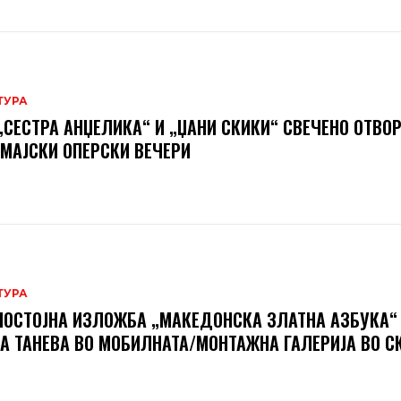
ТУРА
„СЕСТРА АНЏЕЛИКА“ И „ЏАНИ СКИКИ“ СВЕЧЕНО ОТВО
 МАЈСКИ ОПЕРСКИ ВЕЧЕРИ
ТУРА
ОСТОЈНА ИЗЛОЖБА „МАКЕДОНСКА ЗЛАТНА АЗБУКА“
А ТАНЕВА ВО МОБИЛНАТА/МОНТАЖНА ГАЛЕРИЈА ВО С