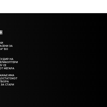
Н
КИ
АСЕНИ ЗА
А“ ВО
СУДИР НА
ЕЛИКОПТЕРИ
МУ СЕ
ОТ МЕГАРА
ЕКАЊЕ ИМА
ЕДОСТАТОКОТ
АТВОРА
 ЗА СТАРИ