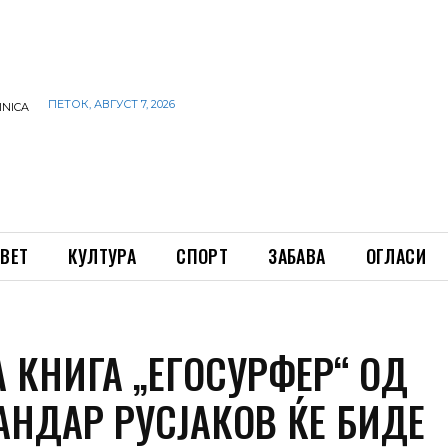
ПЕТОК, АВГУСТ 7, 2026
INICA
ВЕТ
КУЛТУРА
СПОРТ
ЗАБАВА
ОГЛАСИ
А КНИГА „ЕГОСУРФЕР“ ОД
АНДАР РУСЈАКОВ ЌЕ БИДЕ