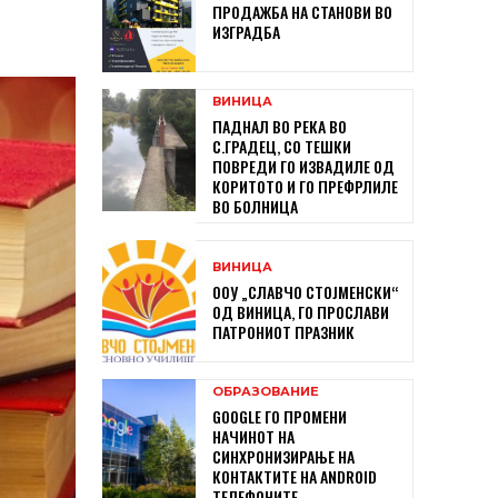
ПРОДАЖБА НА СТАНОВИ ВО
ИЗГРАДБА
ВИНИЦА
ПАДНАЛ ВО РЕКА ВО
С.ГРАДЕЦ, СО ТЕШКИ
ПОВРЕДИ ГО ИЗВАДИЛЕ ОД
КОРИТОТО И ГО ПРЕФРЛИЛЕ
ВО БОЛНИЦА
ВИНИЦА
ООУ „СЛАВЧО СТОЈМЕНСКИ“
ОД ВИНИЦА, ГО ПРОСЛАВИ
ПАТРОНИОТ ПРАЗНИК
ОБРАЗОВАНИЕ
GOOGLE ГО ПРОМЕНИ
НАЧИНОТ НА
СИНХРОНИЗИРАЊЕ НА
КОНТАКТИТЕ НА ANDROID
ТЕЛЕФОНИТЕ