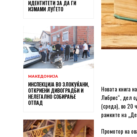
ИДЕНТИТЕТИ ЗА ДА ГИ
ИЗМАМИ ЛУЃЕТО
МАКЕДОНИЈА
ИНСПЕКЦИЈА ВО ЗЛОКУЌАНИ,
Новата книга на
ОТКРИЕНИ ДИВОГРАДБИ И
НЕЛЕГАЛНО СОБИРАЊЕ
Либрис“, дел о
ОТПАД
(среда), во 20
рамките на „Де
Промотор на ов