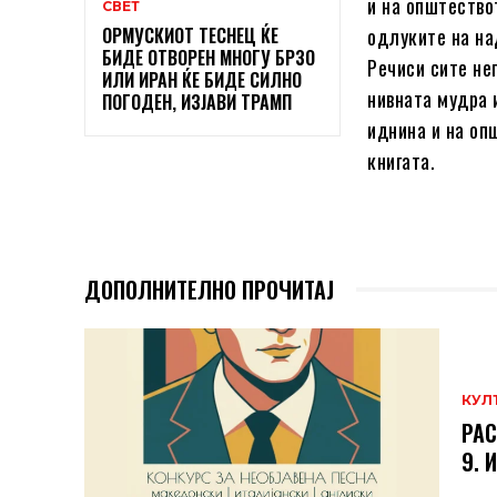
и на општество
СВЕТ
ОРМУСКИОТ ТЕСНЕЦ ЌЕ
одлуките на на
БИДЕ ОТВОРЕН МНОГУ БРЗО
Речиси сите не
ИЛИ ИРАН ЌЕ БИДЕ СИЛНО
нивната мудра 
ПОГОДЕН, ИЗЈАВИ ТРАМП
иднина и на оп
книгата.
ДОПОЛНИТЕЛНО ПРОЧИТАЈ
КУЛ
РАС
9. 