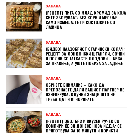
ЗАБАВА
(РЕЦЕПТ) ПИТА СО МЛАД КРОМИД ЗА КОЈА
СИТЕ ЗБОРУВААТ: БЕЗ КОРИ И МЕСЕЊЕ,
САМО ИЗМЕШАЈТЕ ГИ СОСТОЈКИТЕ СО
ЛАЖИЦА
ЗАБАВА
(ВИДЕО) НАЈДОБРИОТ СТАРИНСКИ КОЛАЧ:
РЕЦЕПТ ЗА ЛОНДОНСКИ ШТАНГЛИ, СОЧНИ
И ПОЛНИ СО ЈАТКАСТИ ПЛОДОВИ – БРЗА
ЗА ПРАВЕЊЕ, А УШТЕ ПОБРЗА ЗА ЈАДЕЊЕ
ЗАБАВА
ОБРНЕТЕ ВНИМАНИЕ – КАКО ДА
ПРЕПОЗНАЕТЕ ДАЛИ ВАШИОТ ПАРТНЕР ВЕ
ИЗНЕВЕРУВА: КЛУЧНИ ЗНАЦИ ШТО НЕ
ТРЕБА ДА ГИ ИГНОРИРАТЕ
ЗАБАВА
(РЕЦЕПТ) ОВОЈ БРЗ И ВКУСЕН РУЧЕК СО
КОМПИРИ ЌЕ ВИ ДОНЕСЕ НОВА ИДЕЈА: СЕ
ПРИГОТВУВА ЗА 10 МИНУТИ И КОРИСТИ