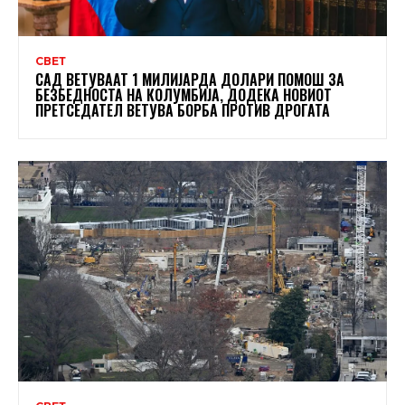
СВЕТ
САД ВЕТУВААТ 1 МИЛИЈАРДА ДОЛАРИ ПОМОШ ЗА
БЕЗБЕДНОСТА НА КОЛУМБИЈА, ДОДЕКА НОВИОТ
ПРЕТСЕДАТЕЛ ВЕТУВА БОРБА ПРОТИВ ДРОГАТА