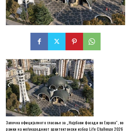
Започна официјалното гласање за „Најубави фасади во Европа“, во
рамки на меѓународниот архитектонски избор Life Challenge 2026