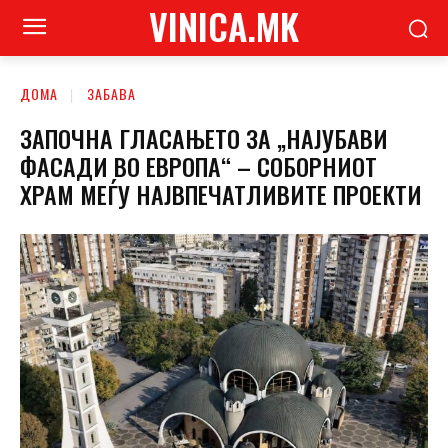
VINICA.MK
ДОМА
ЗАБАВА
ЗАПОЧНА ГЛАСАЊЕТО ЗА „НАЈУБАВИ
ФАСАДИ ВО ЕВРОПА“ – СОБОРНИОТ
ХРАМ МЕЃУ НАЈВПЕЧАТЛИВИТЕ ПРОЕКТИ