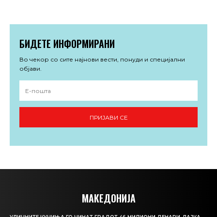
БИДЕТЕ ИНФОРМИРАНИ
Во чекор со сите најнови вести, понуди и специјални
објави.
ПРИЈАВИ СЕ
МАКЕДОНИЈА