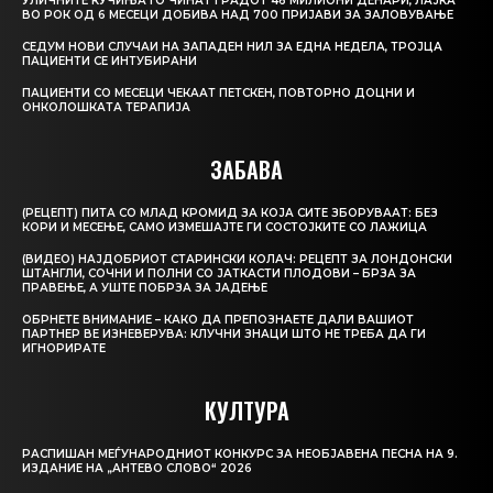
УЛИЧНИТЕ КУЧИЊА ГО ЧИНАТ ГРАДОТ 46 МИЛИОНИ ДЕНАРИ, ЛАЈКА
ВО РОК ОД 6 МЕСЕЦИ ДОБИВА НАД 700 ПРИЈАВИ ЗА ЗАЛОВУВАЊЕ
СЕДУМ НОВИ СЛУЧАИ НА ЗАПАДЕН НИЛ ЗА ЕДНА НЕДЕЛА, ТРОЈЦА
ПАЦИЕНТИ СЕ ИНТУБИРАНИ
ПАЦИЕНТИ СО МЕСЕЦИ ЧЕКААТ ПЕТСКЕН, ПОВТОРНО ДОЦНИ И
ОНКОЛОШКАТА ТЕРАПИЈА
ЗАБАВА
(РЕЦЕПТ) ПИТА СО МЛАД КРОМИД ЗА КОЈА СИТЕ ЗБОРУВААТ: БЕЗ
КОРИ И МЕСЕЊЕ, САМО ИЗМЕШАЈТЕ ГИ СОСТОЈКИТЕ СО ЛАЖИЦА
(ВИДЕО) НАЈДОБРИОТ СТАРИНСКИ КОЛАЧ: РЕЦЕПТ ЗА ЛОНДОНСКИ
ШТАНГЛИ, СОЧНИ И ПОЛНИ СО ЈАТКАСТИ ПЛОДОВИ – БРЗА ЗА
ПРАВЕЊЕ, А УШТЕ ПОБРЗА ЗА ЈАДЕЊЕ
ОБРНЕТЕ ВНИМАНИЕ – КАКО ДА ПРЕПОЗНАЕТЕ ДАЛИ ВАШИОТ
ПАРТНЕР ВЕ ИЗНЕВЕРУВА: КЛУЧНИ ЗНАЦИ ШТО НЕ ТРЕБА ДА ГИ
ИГНОРИРАТЕ
КУЛТУРА
РАСПИШАН МЕЃУНАРОДНИОТ КОНКУРС ЗА НЕОБЈАВЕНА ПЕСНА НА 9.
ИЗДАНИЕ НА „АНТЕВО СЛОВО“ 2026