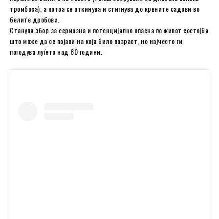
тромбоза), а потоа се откинува и стигнува до крвните садови во
белите дробови.
Станува збор за сериозна и потенцијално опасна по живот состојба
што може да се појави на која било возраст, но најчесто ги
погодува луѓето над 60 години.