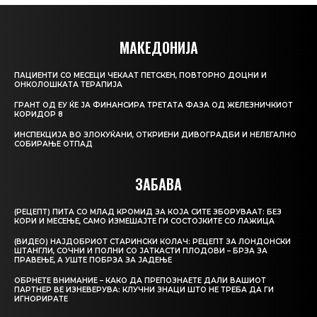
МАКЕДОНИЈА
ПАЦИЕНТИ СО МЕСЕЦИ ЧЕКААТ ПЕТСКЕН, ПОВТОРНО ДОЦНИ И
ОНКОЛОШКАТА ТЕРАПИЈА
ГРАНТ ОД ЕУ ЌЕ ЈА ФИНАНСИРА ТРЕТАТА ФАЗА ОД ЖЕЛЕЗНИЧКИОТ
КОРИДОР 8
ИНСПЕКЦИЈА ВО ЗЛОКУЌАНИ, ОТКРИЕНИ ДИВОГРАДБИ И НЕЛЕГАЛНО
СОБИРАЊЕ ОТПАД
ЗАБАВА
(РЕЦЕПТ) ПИТА СО МЛАД КРОМИД ЗА КОЈА СИТЕ ЗБОРУВААТ: БЕЗ
КОРИ И МЕСЕЊЕ, САМО ИЗМЕШАЈТЕ ГИ СОСТОЈКИТЕ СО ЛАЖИЦА
(ВИДЕО) НАЈДОБРИОТ СТАРИНСКИ КОЛАЧ: РЕЦЕПТ ЗА ЛОНДОНСКИ
ШТАНГЛИ, СОЧНИ И ПОЛНИ СО ЈАТКАСТИ ПЛОДОВИ – БРЗА ЗА
ПРАВЕЊЕ, А УШТЕ ПОБРЗА ЗА ЈАДЕЊЕ
ОБРНЕТЕ ВНИМАНИЕ – КАКО ДА ПРЕПОЗНАЕТЕ ДАЛИ ВАШИОТ
ПАРТНЕР ВЕ ИЗНЕВЕРУВА: КЛУЧНИ ЗНАЦИ ШТО НЕ ТРЕБА ДА ГИ
ИГНОРИРАТЕ