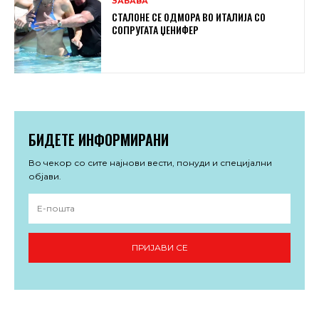
ЗАБАВА
СТАЛОНЕ СЕ ОДМОРА ВО ИТАЛИЈА СО
СОПРУГАТА ЏЕНИФЕР
БИДЕТЕ ИНФОРМИРАНИ
Во чекор со сите најнови вести, понуди и специјални
објави.
ПРИЈАВИ СЕ