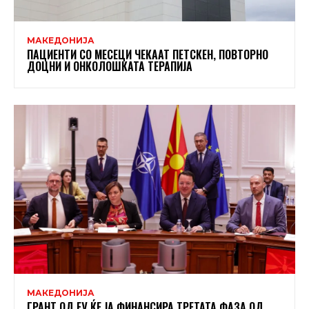
МАКЕДОНИЈА
ПАЦИЕНТИ СО МЕСЕЦИ ЧЕКААТ ПЕТСКЕН, ПОВТОРНО
ДОЦНИ И ОНКОЛОШКАТА ТЕРАПИЈА
МАКЕДОНИЈА
ГРАНТ ОД ЕУ ЌЕ ЈА ФИНАНСИРА ТРЕТАТА ФАЗА ОД