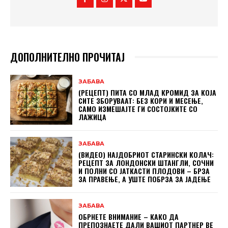
ДОПОЛНИТЕЛНО ПРОЧИТАЈ
ЗАБАВА
(РЕЦЕПТ) ПИТА СО МЛАД КРОМИД ЗА КОЈА
СИТЕ ЗБОРУВААТ: БЕЗ КОРИ И МЕСЕЊЕ,
САМО ИЗМЕШАЈТЕ ГИ СОСТОЈКИТЕ СО
ЛАЖИЦА
ЗАБАВА
(ВИДЕО) НАЈДОБРИОТ СТАРИНСКИ КОЛАЧ:
РЕЦЕПТ ЗА ЛОНДОНСКИ ШТАНГЛИ, СОЧНИ
И ПОЛНИ СО ЈАТКАСТИ ПЛОДОВИ – БРЗА
ЗА ПРАВЕЊЕ, А УШТЕ ПОБРЗА ЗА ЈАДЕЊЕ
ЗАБАВА
ОБРНЕТЕ ВНИМАНИЕ – КАКО ДА
ПРЕПОЗНАЕТЕ ДАЛИ ВАШИОТ ПАРТНЕР ВЕ