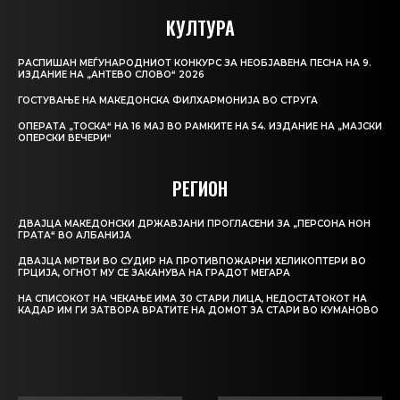
КУЛТУРА
РАСПИШАН МЕЃУНАРОДНИОТ КОНКУРС ЗА НЕОБЈАВЕНА ПЕСНА НА 9.
ИЗДАНИЕ НА „АНТЕВО СЛОВО“ 2026
ГОСТУВАЊЕ НА МАКЕДОНСКА ФИЛХАРМОНИЈА ВО СТРУГА
ОПЕРАТА „ТОСКА“ НА 16 МАЈ ВО РАМКИТЕ НА 54. ИЗДАНИЕ НА „МАЈСКИ
ОПЕРСКИ ВЕЧЕРИ“
РЕГИОН
ДВАЈЦА МАКЕДОНСКИ ДРЖАВЈАНИ ПРОГЛАСЕНИ ЗА „ПЕРСОНА НОН
ГРАТА“ ВО АЛБАНИЈА
ДВАЈЦА МРТВИ ВО СУДИР НА ПРОТИВПОЖАРНИ ХЕЛИКОПТЕРИ ВО
ГРЦИЈА, ОГНОТ МУ СЕ ЗАКАНУВА НА ГРАДОТ МЕГАРА
НА СПИСОКОТ НА ЧЕКАЊЕ ИМА 30 СТАРИ ЛИЦА, НЕДОСТАТОКОТ НА
КАДАР ИМ ГИ ЗАТВОРА ВРАТИТЕ НА ДОМОТ ЗА СТАРИ ВО КУМАНОВО