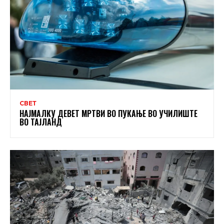
СВЕТ
НАЈМАЛКУ ДЕВЕТ МРТВИ ВО ПУКАЊЕ ВО УЧИЛИШТЕ
ВО ТАЈЛАНД