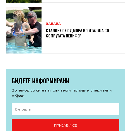
ЗАБАВА
СТАЛОНЕ СЕ ОДМОРА ВО ИТАЛИЈА СО
СОПРУГАТА ЏЕНИФЕР
БИДЕТЕ ИНФОРМИРАНИ
Во чекор со сите најнови вести, понуди и специјални
објави.
ПРИЈАВИ СЕ