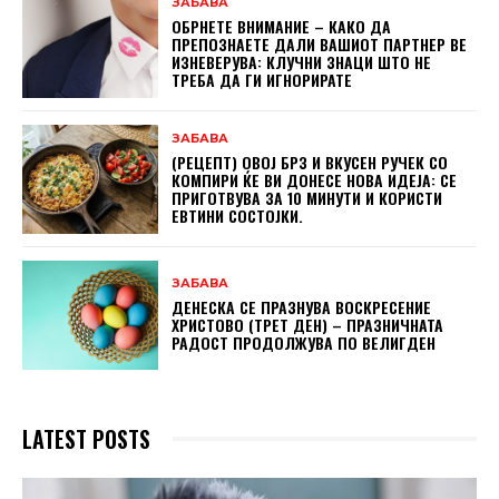
ЗАБАВА
ОБРНЕТЕ ВНИМАНИЕ – КАКО ДА
ПРЕПОЗНАЕТЕ ДАЛИ ВАШИОТ ПАРТНЕР ВЕ
ИЗНЕВЕРУВА: КЛУЧНИ ЗНАЦИ ШТО НЕ
ТРЕБА ДА ГИ ИГНОРИРАТЕ
ЗАБАВА
(РЕЦЕПТ) ОВОЈ БРЗ И ВКУСЕН РУЧЕК СО
КОМПИРИ ЌЕ ВИ ДОНЕСЕ НОВА ИДЕЈА: СЕ
ПРИГОТВУВА ЗА 10 МИНУТИ И КОРИСТИ
ЕВТИНИ СОСТОЈКИ.
ЗАБАВА
ДЕНЕСКА СЕ ПРАЗНУВА ВОСКРЕСЕНИЕ
ХРИСТОВО (ТРЕТ ДЕН) – ПРАЗНИЧНАТА
РАДОСТ ПРОДОЛЖУВА ПО ВЕЛИГДЕН
LATEST POSTS