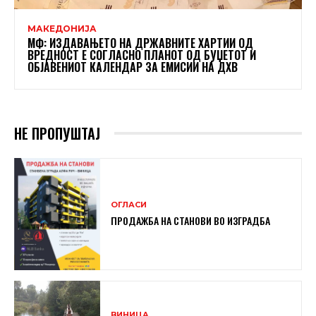
МАКЕДОНИЈА
МФ: ИЗДАВАЊЕТО НА ДРЖАВНИТЕ ХАРТИИ ОД
ВРЕДНОСТ Е СОГЛАСНО ПЛАНОТ ОД БУЏЕТОТ И
ОБЈАВЕНИОТ КАЛЕНДАР ЗА ЕМИСИИ НА ДХВ
НЕ ПРОПУШТАЈ
ОГЛАСИ
ПРОДАЖБА НА СТАНОВИ ВО ИЗГРАДБА
ВИНИЦА