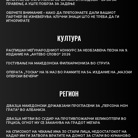
ПРАВЕЊЕ, А УШТЕ ПОБРЗА ЗА ЈАДЕЊЕ
ОБРНЕТЕ ВНИМАНИЕ – КАКО ДА ПРЕПОЗНАЕТЕ ДАЛИ ВАШИОТ
ПАРТНЕР ВЕ ИЗНЕВЕРУВА: КЛУЧНИ ЗНАЦИ ШТО НЕ ТРЕБА ДА ГИ
ИГНОРИРАТЕ
КУЛТУРА
РАСПИШАН МЕЃУНАРОДНИОТ КОНКУРС ЗА НЕОБЈАВЕНА ПЕСНА НА 9.
ИЗДАНИЕ НА „АНТЕВО СЛОВО“ 2026
ГОСТУВАЊЕ НА МАКЕДОНСКА ФИЛХАРМОНИЈА ВО СТРУГА
ОПЕРАТА „ТОСКА“ НА 16 МАЈ ВО РАМКИТЕ НА 54. ИЗДАНИЕ НА „МАЈСКИ
ОПЕРСКИ ВЕЧЕРИ“
РЕГИОН
ДВАЈЦА МАКЕДОНСКИ ДРЖАВЈАНИ ПРОГЛАСЕНИ ЗА „ПЕРСОНА НОН
ГРАТА“ ВО АЛБАНИЈА
ДВАЈЦА МРТВИ ВО СУДИР НА ПРОТИВПОЖАРНИ ХЕЛИКОПТЕРИ ВО
ГРЦИЈА, ОГНОТ МУ СЕ ЗАКАНУВА НА ГРАДОТ МЕГАРА
НА СПИСОКОТ НА ЧЕКАЊЕ ИМА 30 СТАРИ ЛИЦА, НЕДОСТАТОКОТ НА
КАДАР ИМ ГИ ЗАТВОРА ВРАТИТЕ НА ДОМОТ ЗА СТАРИ ВО КУМАНОВО