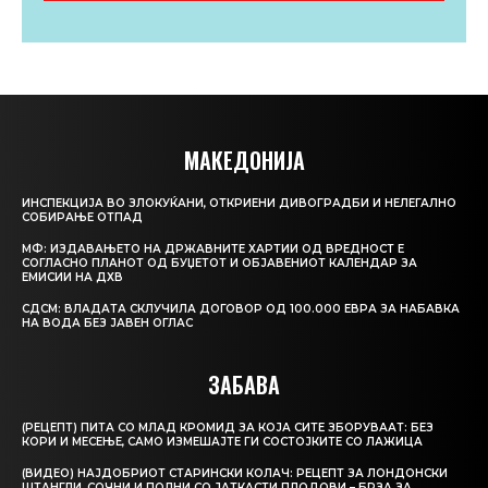
МАКЕДОНИЈА
ИНСПЕКЦИЈА ВО ЗЛОКУЌАНИ, ОТКРИЕНИ ДИВОГРАДБИ И НЕЛЕГАЛНО
СОБИРАЊЕ ОТПАД
МФ: ИЗДАВАЊЕТО НА ДРЖАВНИТЕ ХАРТИИ ОД ВРЕДНОСТ Е
СОГЛАСНО ПЛАНОТ ОД БУЏЕТОТ И ОБЈАВЕНИОТ КАЛЕНДАР ЗА
ЕМИСИИ НА ДХВ
СДСМ: ВЛАДАТА СКЛУЧИЛА ДОГОВОР ОД 100.000 ЕВРА ЗА НАБАВКА
НА ВОДА БЕЗ ЈАВЕН ОГЛАС
ЗАБАВА
(РЕЦЕПТ) ПИТА СО МЛАД КРОМИД ЗА КОЈА СИТЕ ЗБОРУВААТ: БЕЗ
КОРИ И МЕСЕЊЕ, САМО ИЗМЕШАЈТЕ ГИ СОСТОЈКИТЕ СО ЛАЖИЦА
(ВИДЕО) НАЈДОБРИОТ СТАРИНСКИ КОЛАЧ: РЕЦЕПТ ЗА ЛОНДОНСКИ
ШТАНГЛИ, СОЧНИ И ПОЛНИ СО ЈАТКАСТИ ПЛОДОВИ – БРЗА ЗА