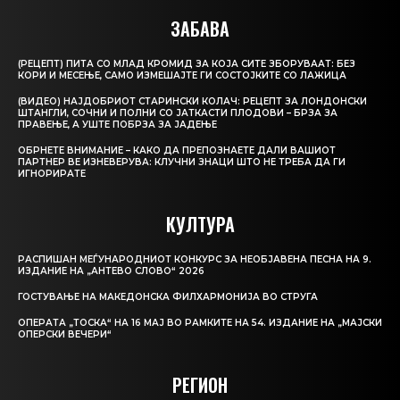
ЗАБАВА
(РЕЦЕПТ) ПИТА СО МЛАД КРОМИД ЗА КОЈА СИТЕ ЗБОРУВААТ: БЕЗ
КОРИ И МЕСЕЊЕ, САМО ИЗМЕШАЈТЕ ГИ СОСТОЈКИТЕ СО ЛАЖИЦА
(ВИДЕО) НАЈДОБРИОТ СТАРИНСКИ КОЛАЧ: РЕЦЕПТ ЗА ЛОНДОНСКИ
ШТАНГЛИ, СОЧНИ И ПОЛНИ СО ЈАТКАСТИ ПЛОДОВИ – БРЗА ЗА
ПРАВЕЊЕ, А УШТЕ ПОБРЗА ЗА ЈАДЕЊЕ
ОБРНЕТЕ ВНИМАНИЕ – КАКО ДА ПРЕПОЗНАЕТЕ ДАЛИ ВАШИОТ
ПАРТНЕР ВЕ ИЗНЕВЕРУВА: КЛУЧНИ ЗНАЦИ ШТО НЕ ТРЕБА ДА ГИ
ИГНОРИРАТЕ
КУЛТУРА
РАСПИШАН МЕЃУНАРОДНИОТ КОНКУРС ЗА НЕОБЈАВЕНА ПЕСНА НА 9.
ИЗДАНИЕ НА „АНТЕВО СЛОВО“ 2026
ГОСТУВАЊЕ НА МАКЕДОНСКА ФИЛХАРМОНИЈА ВО СТРУГА
ОПЕРАТА „ТОСКА“ НА 16 МАЈ ВО РАМКИТЕ НА 54. ИЗДАНИЕ НА „МАЈСКИ
ОПЕРСКИ ВЕЧЕРИ“
РЕГИОН