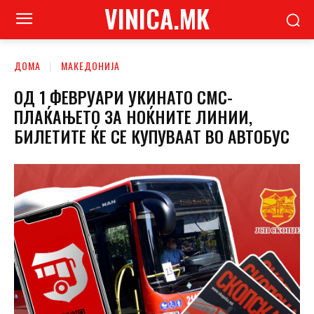
VINICA.MK
ДОМА
МАКЕДОНИЈА
ОД 1 ФЕВРУАРИ УКИНАТО СМС-
ПЛАЌАЊЕТО ЗА НОЌНИТЕ ЛИНИИ,
БИЛЕТИТЕ ЌЕ СЕ КУПУВААТ ВО АВТОБУС