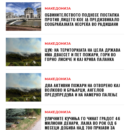
МАКЕДОНИЈА
ОБВИНИТЕЛСТВОТО ПОДНЕСЕ ПОСТАПКА
ПРОТИВ ЛИЦЕТО КОЕ ЈА ПРЕДИЗВИКАЛО
СООБРАЌАЈНАТА НЕСРЕЌА ВО РАДИШАНИ
МАКЕДОНИЈА
ЦУК: НА ТЕРИТОРИЈАТА НА ЦЕЛА ДРЖАВА
ИМА ДВАЕСЕТ И ПЕТ ПОЖАРИ, ГОРИ ВО
ГОРНО ЛИСИЧЕ И КАЈ КРИВА ПАЛАНКА
МАКЕДОНИЈА
ДВА АКТИВНИ ПОЖАРИ НА ОТВОРЕНО КАЈ
ВОЛКОВО И БРЊАРЦИ, АНГЕЛОВ
ПРЕДУПРЕДУВА И НА НАМЕРНО ПАЛЕЊЕ
МАКЕДОНИЈА
УЛИЧНИТЕ КУЧИЊА ГО ЧИНАТ ГРАДОТ 46
МИЛИОНИ ДЕНАРИ, ЛАЈКА ВО РОК ОД 6
МЕСЕЦИ ДОБИВА НАД 700 ПРИЈАВИ ЗА