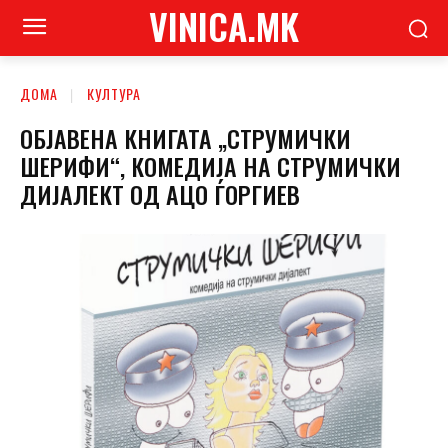
VINICA.MK
ДОМА
КУЛТУРА
ОБЈАВЕНА КНИГАТА „СТРУМИЧКИ
ШЕРИФИ“, КОМЕДИЈА НА СТРУМИЧКИ
ДИЈАЛЕКТ ОД АЦО ЃОРГИЕВ