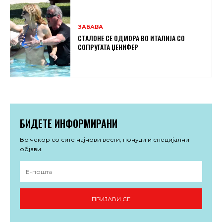
ЗАБАВА
СТАЛОНЕ СЕ ОДМОРА ВО ИТАЛИЈА СО
СОПРУГАТА ЏЕНИФЕР
БИДЕТЕ ИНФОРМИРАНИ
Во чекор со сите најнови вести, понуди и специјални
објави.
ПРИЈАВИ СЕ