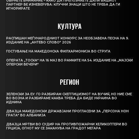
ОБРНЕТЕ ВНИМАНИЕ – КАКО ДА ПРЕПОЗНАЕТЕ ДАЛИ ВАШИОТ
ПАРТНЕР ВЕ ИЗНЕВЕРУВА: КЛУЧНИ ЗНАЦИ ШТО НЕ ТРЕБА ДА ГИ
ИГНОРИРАТЕ
КУЛТУРА
РАСПИШАН МЕЃУНАРОДНИОТ КОНКУРС ЗА НЕОБЈАВЕНА ПЕСНА НА 9.
ИЗДАНИЕ НА „АНТЕВО СЛОВО“ 2026
ГОСТУВАЊЕ НА МАКЕДОНСКА ФИЛХАРМОНИЈА ВО СТРУГА
ОПЕРАТА „ТОСКА“ НА 16 МАЈ ВО РАМКИТЕ НА 54. ИЗДАНИЕ НА „МАЈСКИ
ОПЕРСКИ ВЕЧЕРИ“
РЕГИОН
ЗЕЛЕНСКИ ЗА ЕУ: ГО РАЗБИРАМ СКЕПТИЦИЗМОТ НА ВУЧИЌ, НО НИЕ СМЕ
ВО ВОЈНА И РАЗБИРАМЕ КАКВА ТРЕБА ДА БИДЕ УКРАИНА ВО
ИДНИНА
ДВАЈЦА МАКЕДОНСКИ ДРЖАВЈАНИ ПРОГЛАСЕНИ ЗА „ПЕРСОНА НОН
ГРАТА“ ВО АЛБАНИЈА
ДВАЈЦА МРТВИ ВО СУДИР НА ПРОТИВПОЖАРНИ ХЕЛИКОПТЕРИ ВО
ГРЦИЈА, ОГНОТ МУ СЕ ЗАКАНУВА НА ГРАДОТ МЕГАРА