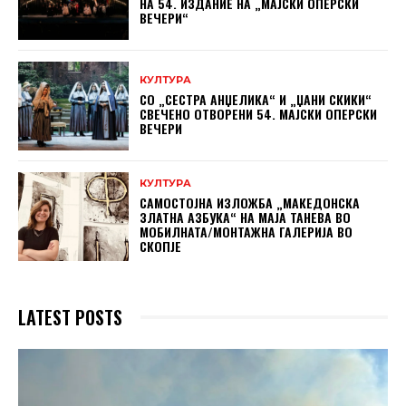
НА 54. ИЗДАНИЕ НА „МАЈСКИ ОПЕРСКИ
ВЕЧЕРИ“
КУЛТУРА
СО „СЕСТРА АНЏЕЛИКА“ И „ЏАНИ СКИКИ“
СВЕЧЕНО ОТВОРЕНИ 54. МАЈСКИ ОПЕРСКИ
ВЕЧЕРИ
КУЛТУРА
САМОСТОЈНА ИЗЛОЖБА „МАКЕДОНСКА
ЗЛАТНА АЗБУКА“ НА МAЈА ТАНЕВА ВО
МОБИЛНАТА/МОНТАЖНА ГАЛЕРИЈА ВО
СКОПЈЕ
LATEST POSTS