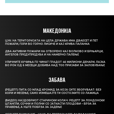
МАКЕДОНИЈА
ЦУК: НА ТЕРИТОРИЈАТА НА ЦЕЛА ДРЖАВА ИМА ДВАЕСЕТ И ПЕТ
ПОЖАРИ, ГОРИ ВО ГОРНО ЛИСИЧЕ И КАЈ КРИВА ПАЛАНКА
ДВА АКТИВНИ ПОЖАРИ НА ОТВОРЕНО КАЈ ВОЛКОВО И БРЊАРЦИ,
АНГЕЛОВ ПРЕДУПРЕДУВА И НА НАМЕРНО ПАЛЕЊЕ
УЛИЧНИТЕ КУЧИЊА ГО ЧИНАТ ГРАДОТ 46 МИЛИОНИ ДЕНАРИ, ЛАЈКА
ВО РОК ОД 6 МЕСЕЦИ ДОБИВА НАД 700 ПРИЈАВИ ЗА ЗАЛОВУВАЊЕ
ЗАБАВА
(РЕЦЕПТ) ПИТА СО МЛАД КРОМИД ЗА КОЈА СИТЕ ЗБОРУВААТ: БЕЗ
КОРИ И МЕСЕЊЕ, САМО ИЗМЕШАЈТЕ ГИ СОСТОЈКИТЕ СО ЛАЖИЦА
(ВИДЕО) НАЈДОБРИОТ СТАРИНСКИ КОЛАЧ: РЕЦЕПТ ЗА ЛОНДОНСКИ
ШТАНГЛИ, СОЧНИ И ПОЛНИ СО ЈАТКАСТИ ПЛОДОВИ – БРЗА ЗА
ПРАВЕЊЕ, А УШТЕ ПОБРЗА ЗА ЈАДЕЊЕ