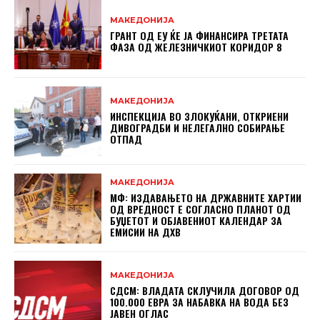
МАКЕДОНИЈА
ГРАНТ ОД ЕУ ЌЕ ЈА ФИНАНСИРА ТРЕТАТА
ФАЗА ОД ЖЕЛЕЗНИЧКИОТ КОРИДОР 8
МАКЕДОНИЈА
ИНСПЕКЦИЈА ВО ЗЛОКУЌАНИ, ОТКРИЕНИ
ДИВОГРАДБИ И НЕЛЕГАЛНО СОБИРАЊЕ
ОТПАД
МАКЕДОНИЈА
МФ: ИЗДАВАЊЕТО НА ДРЖАВНИТЕ ХАРТИИ
ОД ВРЕДНОСТ Е СОГЛАСНО ПЛАНОТ ОД
БУЏЕТОТ И ОБЈАВЕНИОТ КАЛЕНДАР ЗА
ЕМИСИИ НА ДХВ
МАКЕДОНИЈА
СДСМ: ВЛАДАТА СКЛУЧИЛА ДОГОВОР ОД
100.000 ЕВРА ЗА НАБАВКА НА ВОДА БЕЗ
ЈАВЕН ОГЛАС