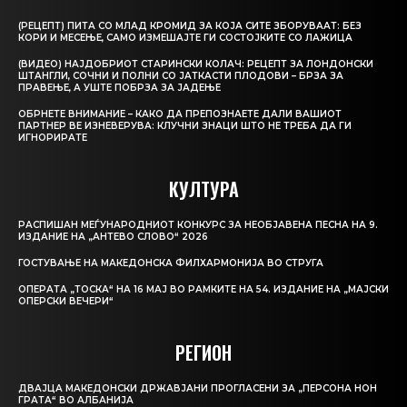
(РЕЦЕПТ) ПИТА СО МЛАД КРОМИД ЗА КОЈА СИТЕ ЗБОРУВААТ: БЕЗ
КОРИ И МЕСЕЊЕ, САМО ИЗМЕШАЈТЕ ГИ СОСТОЈКИТЕ СО ЛАЖИЦА
(ВИДЕО) НАЈДОБРИОТ СТАРИНСКИ КОЛАЧ: РЕЦЕПТ ЗА ЛОНДОНСКИ
ШТАНГЛИ, СОЧНИ И ПОЛНИ СО ЈАТКАСТИ ПЛОДОВИ – БРЗА ЗА
ПРАВЕЊЕ, А УШТЕ ПОБРЗА ЗА ЈАДЕЊЕ
ОБРНЕТЕ ВНИМАНИЕ – КАКО ДА ПРЕПОЗНАЕТЕ ДАЛИ ВАШИОТ
ПАРТНЕР ВЕ ИЗНЕВЕРУВА: КЛУЧНИ ЗНАЦИ ШТО НЕ ТРЕБА ДА ГИ
ИГНОРИРАТЕ
КУЛТУРА
РАСПИШАН МЕЃУНАРОДНИОТ КОНКУРС ЗА НЕОБЈАВЕНА ПЕСНА НА 9.
ИЗДАНИЕ НА „АНТЕВО СЛОВО“ 2026
ГОСТУВАЊЕ НА МАКЕДОНСКА ФИЛХАРМОНИЈА ВО СТРУГА
ОПЕРАТА „ТОСКА“ НА 16 МАЈ ВО РАМКИТЕ НА 54. ИЗДАНИЕ НА „МАЈСКИ
ОПЕРСКИ ВЕЧЕРИ“
РЕГИОН
ДВАЈЦА МАКЕДОНСКИ ДРЖАВЈАНИ ПРОГЛАСЕНИ ЗА „ПЕРСОНА НОН
ГРАТА“ ВО АЛБАНИЈА