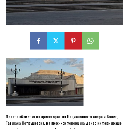
Првата обоистка на оркестарот на Националната опера и балет,
Татијана Петрушевска, на прес-конференција денес информираше