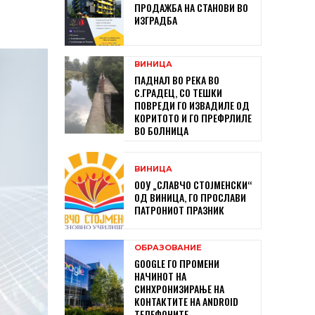
ПРОДАЖБА НА СТАНОВИ ВО
ИЗГРАДБА
ВИНИЦА
ПАДНАЛ ВО РЕКА ВО
С.ГРАДЕЦ, СО ТЕШКИ
ПОВРЕДИ ГО ИЗВАДИЛЕ ОД
КОРИТОТО И ГО ПРЕФРЛИЛЕ
ВО БОЛНИЦА
ВИНИЦА
ООУ „СЛАВЧО СТОЈМЕНСКИ“
ОД ВИНИЦА, ГО ПРОСЛАВИ
ПАТРОНИОТ ПРАЗНИК
ОБРАЗОВАНИЕ
GOOGLE ГО ПРОМЕНИ
НАЧИНОТ НА
СИНХРОНИЗИРАЊЕ НА
КОНТАКТИТЕ НА ANDROID
ТЕЛЕФОНИТЕ