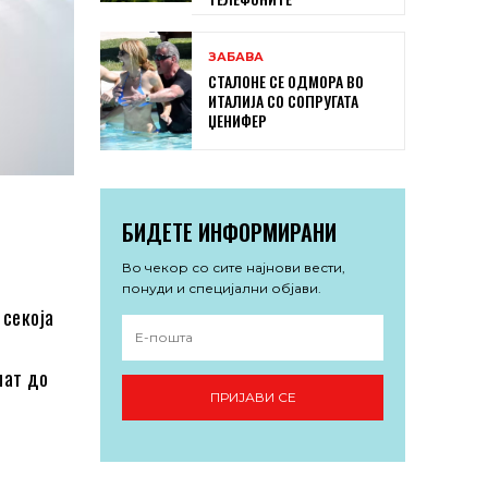
ЗАБАВА
СТАЛОНЕ СЕ ОДМОРА ВО
ИТАЛИЈА СО СОПРУГАТА
ЏЕНИФЕР
БИДЕТЕ ИНФОРМИРАНИ
Во чекор со сите најнови вести,
понуди и специјални објави.
 секоја
пат до
ПРИЈАВИ СЕ