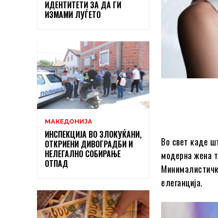
ИДЕНТИТЕТИ ЗА ДА ГИ
ИЗМАМИ ЛУЃЕТО
МАКЕДОНИЈА
ИНСПЕКЦИЈА ВО ЗЛОКУЌАНИ,
Во свет каде ш
ОТКРИЕНИ ДИВОГРАДБИ И
НЕЛЕГАЛНО СОБИРАЊЕ
модерна жена т
ОТПАД
Минималистички
елеганција.