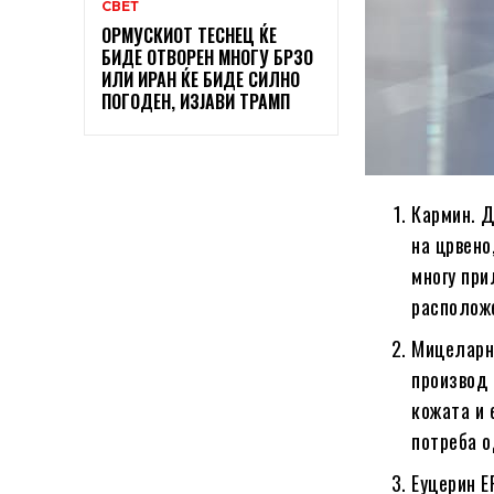
СВЕТ
ОРМУСКИОТ ТЕСНЕЦ ЌЕ
БИДЕ ОТВОРЕН МНОГУ БРЗО
ИЛИ ИРАН ЌЕ БИДЕ СИЛНО
ПОГОДЕН, ИЗЈАВИ ТРАМП
Кармин. Д
на црвено
многу при
располож
Мицеларна
производ 
кожата и 
потреба о
Еуцерин E