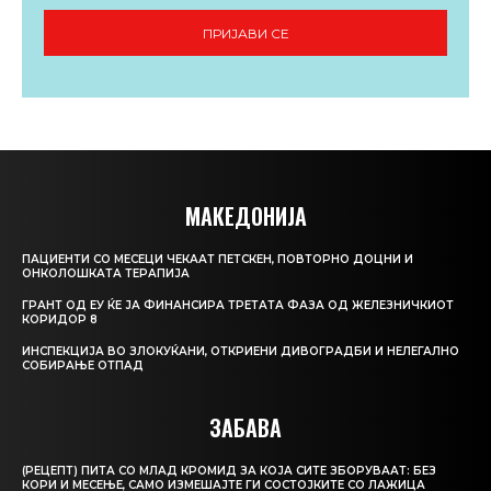
ПРИЈАВИ СЕ
МАКЕДОНИЈА
ПАЦИЕНТИ СО МЕСЕЦИ ЧЕКААТ ПЕТСКЕН, ПОВТОРНО ДОЦНИ И
ОНКОЛОШКАТА ТЕРАПИЈА
ГРАНТ ОД ЕУ ЌЕ ЈА ФИНАНСИРА ТРЕТАТА ФАЗА ОД ЖЕЛЕЗНИЧКИОТ
КОРИДОР 8
ИНСПЕКЦИЈА ВО ЗЛОКУЌАНИ, ОТКРИЕНИ ДИВОГРАДБИ И НЕЛЕГАЛНО
СОБИРАЊЕ ОТПАД
ЗАБАВА
(РЕЦЕПТ) ПИТА СО МЛАД КРОМИД ЗА КОЈА СИТЕ ЗБОРУВААТ: БЕЗ
КОРИ И МЕСЕЊЕ, САМО ИЗМЕШАЈТЕ ГИ СОСТОЈКИТЕ СО ЛАЖИЦА