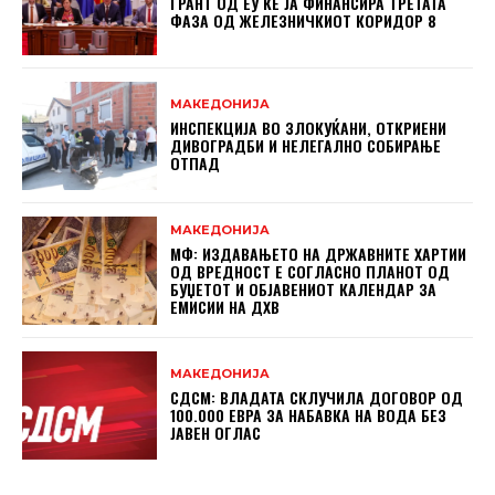
ГРАНТ ОД ЕУ ЌЕ ЈА ФИНАНСИРА ТРЕТАТА
ФАЗА ОД ЖЕЛЕЗНИЧКИОТ КОРИДОР 8
МАКЕДОНИЈА
ИНСПЕКЦИЈА ВО ЗЛОКУЌАНИ, ОТКРИЕНИ
ДИВОГРАДБИ И НЕЛЕГАЛНО СОБИРАЊЕ
ОТПАД
МАКЕДОНИЈА
МФ: ИЗДАВАЊЕТО НА ДРЖАВНИТЕ ХАРТИИ
ОД ВРЕДНОСТ Е СОГЛАСНО ПЛАНОТ ОД
БУЏЕТОТ И ОБЈАВЕНИОТ КАЛЕНДАР ЗА
ЕМИСИИ НА ДХВ
МАКЕДОНИЈА
СДСМ: ВЛАДАТА СКЛУЧИЛА ДОГОВОР ОД
100.000 ЕВРА ЗА НАБАВКА НА ВОДА БЕЗ
ЈАВЕН ОГЛАС