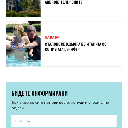
ANDROID ТЕЛЕФОНИТЕ
ЗАБАВА
СТАЛОНЕ СЕ ОДМОРА ВО ИТАЛИЈА СО
СОПРУГАТА ЏЕНИФЕР
БИДЕТЕ ИНФОРМИРАНИ
Во чекор со сите најнови вести, понуди и специјални
објави.