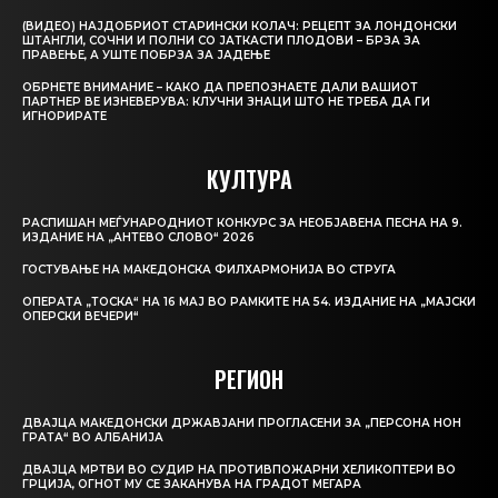
(ВИДЕО) НАЈДОБРИОТ СТАРИНСКИ КОЛАЧ: РЕЦЕПТ ЗА ЛОНДОНСКИ
ШТАНГЛИ, СОЧНИ И ПОЛНИ СО ЈАТКАСТИ ПЛОДОВИ – БРЗА ЗА
ПРАВЕЊЕ, А УШТЕ ПОБРЗА ЗА ЈАДЕЊЕ
ОБРНЕТЕ ВНИМАНИЕ – КАКО ДА ПРЕПОЗНАЕТЕ ДАЛИ ВАШИОТ
ПАРТНЕР ВЕ ИЗНЕВЕРУВА: КЛУЧНИ ЗНАЦИ ШТО НЕ ТРЕБА ДА ГИ
ИГНОРИРАТЕ
КУЛТУРА
РАСПИШАН МЕЃУНАРОДНИОТ КОНКУРС ЗА НЕОБЈАВЕНА ПЕСНА НА 9.
ИЗДАНИЕ НА „АНТЕВО СЛОВО“ 2026
ГОСТУВАЊЕ НА МАКЕДОНСКА ФИЛХАРМОНИЈА ВО СТРУГА
ОПЕРАТА „ТОСКА“ НА 16 МАЈ ВО РАМКИТЕ НА 54. ИЗДАНИЕ НА „МАЈСКИ
ОПЕРСКИ ВЕЧЕРИ“
РЕГИОН
ДВАЈЦА МАКЕДОНСКИ ДРЖАВЈАНИ ПРОГЛАСЕНИ ЗА „ПЕРСОНА НОН
ГРАТА“ ВО АЛБАНИЈА
ДВАЈЦА МРТВИ ВО СУДИР НА ПРОТИВПОЖАРНИ ХЕЛИКОПТЕРИ ВО
ГРЦИЈА, ОГНОТ МУ СЕ ЗАКАНУВА НА ГРАДОТ МЕГАРА