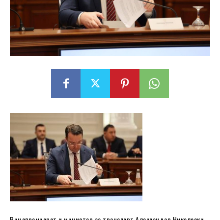
Вицепремиерот и министер за транспорт Александар Николоски