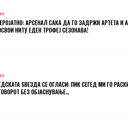
РТ
ЕРОЈАТНО: АРСЕНАЛ САКА ДА ГО ЗАДРЖИ АРТЕТА И А
ОСВОИ НИТУ ЕДЕН ТРОФЕЈ СЕЗОНАВА!
РТ
ДСКАТА ЅВЕЗДА СЕ ОГЛАСИ: ПИК СЕГЕД МИ ГО РАСК
ОВОРОТ БЕЗ ОБЈАСНУВАЊЕ…