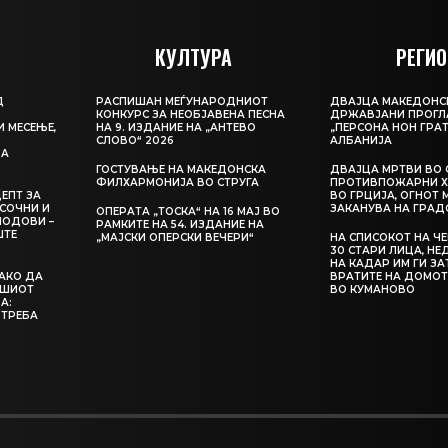
КУЛТУРА
РЕГИО
Д
РАСПИШАН МЕЃУНАРОДНИОТ
ДВАЈЦА МАКЕДОНС
КОНКУРС ЗА НЕОБЈАВЕНА ПЕСНА
ДРЖАВЈАНИ ПРОГЛ
И МЕСЕЊЕ,
НА 9. ИЗДАНИЕ НА „АНТЕВО
„ПЕРСОНА НОН ГРАТ
СЛОВО“ 2026
АЛБАНИЈА
ЦА
ГОСТУВАЊЕ НА МАКЕДОНСКА
ДВАЈЦА МРТВИ ВО 
ФИЛХАРМОНИЈА ВО СТРУГА
ПРОТИВПОЖАРНИ Х
ЕПТ ЗА
ВО ГРЦИЈА, ОГНОТ 
СОЧНИ И
ЗАКАНУВА НА ГРАД
ОПЕРАТА „ТОСКА“ НА 16 МАЈ ВО
ЛОДОВИ –
РАМКИТЕ НА 54. ИЗДАНИЕ НА
ШТЕ
„МАЈСКИ ОПЕРСКИ ВЕЧЕРИ“
НА СПИСОКОТ НА Ч
30 СТАРИ ЛИЦА, Н
НА КАДАР ИМ ГИ З
КАКО ДА
ВРАТИТЕ НА ДОМОТ
АШИОТ
ВО КУМАНОВО
А:
 ТРЕБА