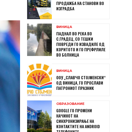
ПРОДАЖБА НА СТАНОВИ ВО
ИЗГРАДБА
ВИНИЦА
ПАДНАЛ ВО РЕКА ВО
С.ГРАДЕЦ, СО ТЕШКИ
ПОВРЕДИ ГО ИЗВАДИЛЕ ОД
КОРИТОТО И ГО ПРЕФРЛИЛЕ
ВО БОЛНИЦА
ВИНИЦА
ООУ „СЛАВЧО СТОЈМЕНСКИ“
ОД ВИНИЦА, ГО ПРОСЛАВИ
ПАТРОНИОТ ПРАЗНИК
ОБРАЗОВАНИЕ
GOOGLE ГО ПРОМЕНИ
НАЧИНОТ НА
СИНХРОНИЗИРАЊЕ НА
КОНТАКТИТЕ НА ANDROID
ТЕЛЕФОНИТЕ