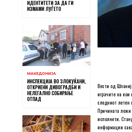
ИДЕНТИТЕТИ ЗА ДА ГИ
ИЗМАМИ ЛУЃЕТО
МАКЕДОНИЈА
ИНСПЕКЦИЈА ВО ЗЛОКУЌАНИ,
Вести од Шпаниј
ОТКРИЕНИ ДИВОГРАДБИ И
НЕЛЕГАЛНО СОБИРАЊЕ
играчите на кои 
ОТПАД
следниот летен 
Причината лежи 
исполнети. Стан
информации сака