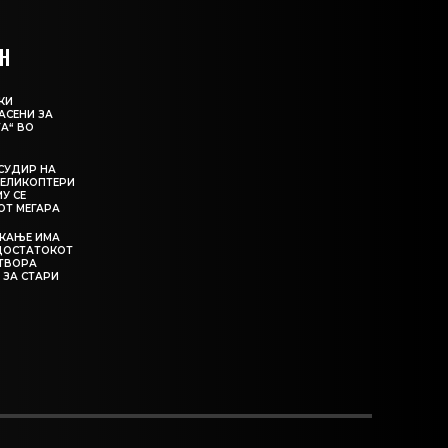
Н
КИ
АСЕНИ ЗА
А“ ВО
СУДИР НА
ЕЛИКОПТЕРИ
МУ СЕ
ОТ МЕГАРА
ЕКАЊЕ ИМА
ЕДОСТАТОКОТ
АТВОРА
 ЗА СТАРИ