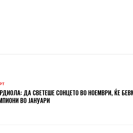
РТ
РДИОЛА: ДА СВЕТЕШЕ СОНЦЕТО ВО НОЕМВРИ, ЌЕ БЕВ
ПИОНИ ВО ЈАНУАРИ