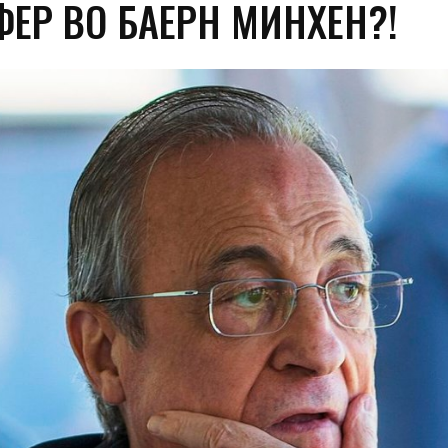
ФЕР ВО БАЕРН МИНХЕН?!