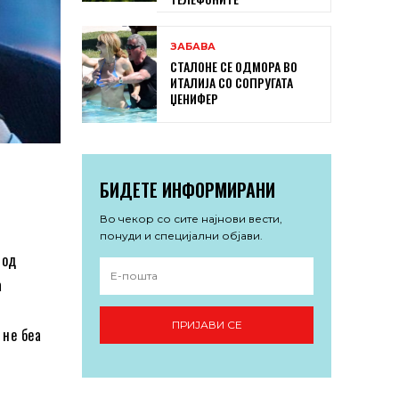
ЗАБАВА
СТАЛОНЕ СЕ ОДМОРА ВО
ИТАЛИЈА СО СОПРУГАТА
ЏЕНИФЕР
БИДЕТЕ ИНФОРМИРАНИ
Во чекор со сите најнови вести,
понуди и специјални објави.
 од
а
ПРИЈАВИ СЕ
 не беа