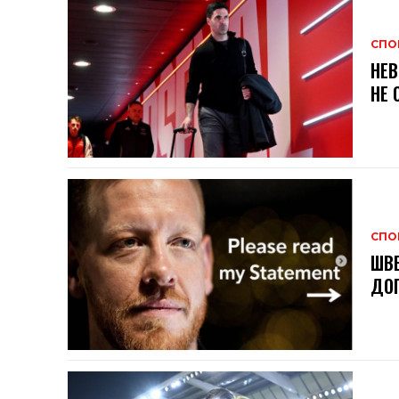
СПО
НЕВ
НЕ 
СПО
ШВЕ
ДОГ