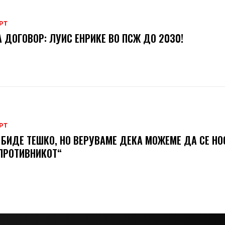
РТ
 ДОГОВОР: ЛУИС ЕНРИКЕ ВО ПСЖ ДО 2030!
РТ
 БИДЕ ТЕШКО, НО ВЕРУВАМЕ ДЕКА МОЖЕМЕ ДA СЕ Н
ПРОТИВНИКОТ“