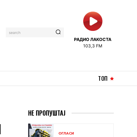
search
РАДИО ЛАКОСТА
103,3 FM
ТОП
НЕ ПРОПУШТАЈ
И
ОГЛАСИ