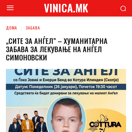
VINICA.MK
ДОМА
ЗАБАВА
„СИТЕ ЗА АНЃЕЛ” – ХУМАНИТАРНА
ЗАБАВА ЗА ЛЕКУВАЊЕ НА АНЃЕЛ
СИМОНОВСКИ