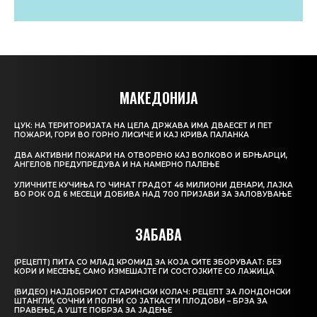
МАКЕДОНИЈА
ЦУК: НА ТЕРИТОРИЈАТА НА ЦЕЛА ДРЖАВА ИМА ДВАЕСЕТ И ПЕТ
ПОЖАРИ, ГОРИ ВО ГОРНО ЛИСИЧЕ И КАЈ КРИВА ПАЛАНКА
ДВА АКТИВНИ ПОЖАРИ НА ОТВОРЕНО КАЈ ВОЛКОВО И БРЊАРЦИ,
АНГЕЛОВ ПРЕДУПРЕДУВА И НА НАМЕРНО ПАЛЕЊЕ
УЛИЧНИТЕ КУЧИЊА ГО ЧИНАТ ГРАДОТ 46 МИЛИОНИ ДЕНАРИ, ЛАЈКА
ВО РОК ОД 6 МЕСЕЦИ ДОБИВА НАД 700 ПРИЈАВИ ЗА ЗАЛОВУВАЊЕ
ЗАБАВА
(РЕЦЕПТ) ПИТА СО МЛАД КРОМИД ЗА КОЈА СИТЕ ЗБОРУВААТ: БЕЗ
КОРИ И МЕСЕЊЕ, САМО ИЗМЕШАЈТЕ ГИ СОСТОЈКИТЕ СО ЛАЖИЦА
(ВИДЕО) НАЈДОБРИОТ СТАРИНСКИ КОЛАЧ: РЕЦЕПТ ЗА ЛОНДОНСКИ
ШТАНГЛИ, СОЧНИ И ПОЛНИ СО ЈАТКАСТИ ПЛОДОВИ – БРЗА ЗА
ПРАВЕЊЕ, А УШТЕ ПОБРЗА ЗА ЈАДЕЊЕ