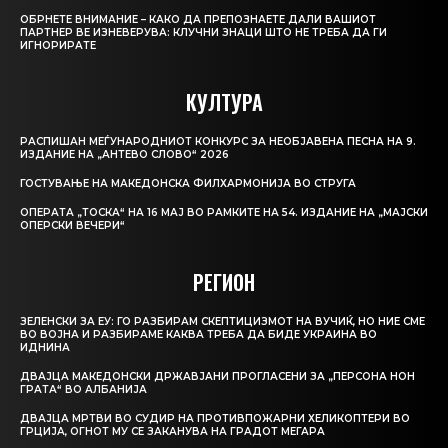
ОБРНЕТЕ ВНИМАНИЕ – КАКО ДА ПРЕПОЗНАЕТЕ ДАЛИ ВАШИОТ
ПАРТНЕР ВЕ ИЗНЕВЕРУВА: КЛУЧНИ ЗНАЦИ ШТО НЕ ТРЕБА ДА ГИ
ИГНОРИРАТЕ
КУЛТУРА
РАСПИШАН МЕЃУНАРОДНИОТ КОНКУРС ЗА НЕОБЈАВЕНА ПЕСНА НА 9.
ИЗДАНИЕ НА „АНТЕВО СЛОВО“ 2026
ГОСТУВАЊЕ НА МАКЕДОНСКА ФИЛХАРМОНИЈА ВО СТРУГА
ОПЕРАТА „ТОСКА“ НА 16 МАЈ ВО РАМКИТЕ НА 54. ИЗДАНИЕ НА „МАЈСКИ
ОПЕРСКИ ВЕЧЕРИ“
РЕГИОН
ЗЕЛЕНСКИ ЗА ЕУ: ГО РАЗБИРАМ СКЕПТИЦИЗМОТ НА ВУЧИЌ, НО НИЕ СМЕ
ВО ВОЈНА И РАЗБИРАМЕ КАКВА ТРЕБА ДА БИДЕ УКРАИНА ВО
ИДНИНА
ДВАЈЦА МАКЕДОНСКИ ДРЖАВЈАНИ ПРОГЛАСЕНИ ЗА „ПЕРСОНА НОН
ГРАТА“ ВО АЛБАНИЈА
ДВАЈЦА МРТВИ ВО СУДИР НА ПРОТИВПОЖАРНИ ХЕЛИКОПТЕРИ ВО
ГРЦИЈА, ОГНОТ МУ СЕ ЗАКАНУВА НА ГРАДОТ МЕГАРА