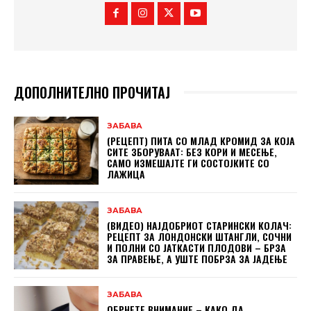
ДОПОЛНИТЕЛНО ПРОЧИТАЈ
ЗАБАВА
(РЕЦЕПТ) ПИТА СО МЛАД КРОМИД ЗА КОЈА
СИТЕ ЗБОРУВААТ: БЕЗ КОРИ И МЕСЕЊЕ,
САМО ИЗМЕШАЈТЕ ГИ СОСТОЈКИТЕ СО
ЛАЖИЦА
ЗАБАВА
(ВИДЕО) НАЈДОБРИОТ СТАРИНСКИ КОЛАЧ:
РЕЦЕПТ ЗА ЛОНДОНСКИ ШТАНГЛИ, СОЧНИ
И ПОЛНИ СО ЈАТКАСТИ ПЛОДОВИ – БРЗА
ЗА ПРАВЕЊЕ, А УШТЕ ПОБРЗА ЗА ЈАДЕЊЕ
ЗАБАВА
ОБРНЕТЕ ВНИМАНИЕ – КАКО ДА