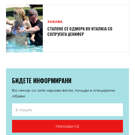
ЗАБАВА
СТАЛОНЕ СЕ ОДМОРА ВО ИТАЛИЈА СО
СОПРУГАТА ЏЕНИФЕР
БИДЕТЕ ИНФОРМИРАНИ
Во чекор со сите најнови вести, понуди и специјални
објави.
ПРИЈАВИ СЕ