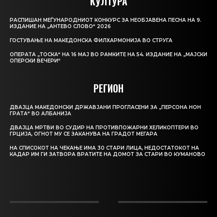
КУЛТУРА
РАСПИШАН МЕЃУНАРОДНИОТ КОНКУРС ЗА НЕОБЈАВЕНА ПЕСНА НА 9.
ИЗДАНИЕ НА „АНТЕВО СЛОВО“ 2026
ГОСТУВАЊЕ НА МАКЕДОНСКА ФИЛХАРМОНИЈА ВО СТРУГА
ОПЕРАТА „ТОСКА“ НА 16 МАЈ ВО РАМКИТЕ НА 54. ИЗДАНИЕ НА „МАЈСКИ
ОПЕРСКИ ВЕЧЕРИ“
РЕГИОН
ДВАЈЦА МАКЕДОНСКИ ДРЖАВЈАНИ ПРОГЛАСЕНИ ЗА „ПЕРСОНА НОН
ГРАТА“ ВО АЛБАНИЈА
ДВАЈЦА МРТВИ ВО СУДИР НА ПРОТИВПОЖАРНИ ХЕЛИКОПТЕРИ ВО
ГРЦИЈА, ОГНОТ МУ СЕ ЗАКАНУВА НА ГРАДОТ МЕГАРА
НА СПИСОКОТ НА ЧЕКАЊЕ ИМА 30 СТАРИ ЛИЦА, НЕДОСТАТОКОТ НА
КАДАР ИМ ГИ ЗАТВОРА ВРАТИТЕ НА ДОМОТ ЗА СТАРИ ВО КУМАНОВО