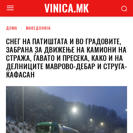
VINICA.MK
ДОМА
МАКЕДОНИЈА
СНЕГ НА ПАТИШТАТА И ВО ГРАДОВИТЕ,
ЗАБРАНА ЗА ДВИЖЕЊЕ НА КАМИОНИ НА
СТРАЖА, ЃАВАТО И ПРЕСЕКА, КАКО И НА
ДЕЛНИЦИТЕ МАВРОВО-ДЕБАР И СТРУГА-
ЌАФАСАН