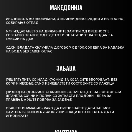
МАКЕДОНИЈА
ИНСПЕКЦИЈА ВО ЗЛОКУЌАНИ, ОТКРИЕНИ ДИВОГРАДБИ И НЕЛЕГАЛНО
СОБИРАЊЕ ОТПАД
МФ: ИЗДАВАЊЕТО НА ДРЖАВНИТЕ ХАРТИИ ОД ВРЕДНОСТ Е
СОГЛАСНО ПЛАНОТ ОД БУЏЕТОТ И ОБЈАВЕНИОТ КАЛЕНДАР ЗА
ЕМИСИИ НА ДХВ
СДСМ: ВЛАДАТА СКЛУЧИЛА ДОГОВОР ОД 100.000 ЕВРА ЗА НАБАВКА
НА ВОДА БЕЗ ЈАВЕН ОГЛАС
ЗАБАВА
(РЕЦЕПТ) ПИТА СО МЛАД КРОМИД ЗА КОЈА СИТЕ ЗБОРУВААТ: БЕЗ
КОРИ И МЕСЕЊЕ, САМО ИЗМЕШАЈТЕ ГИ СОСТОЈКИТЕ СО ЛАЖИЦА
(ВИДЕО) НАЈДОБРИОТ СТАРИНСКИ КОЛАЧ: РЕЦЕПТ ЗА ЛОНДОНСКИ
ШТАНГЛИ, СОЧНИ И ПОЛНИ СО ЈАТКАСТИ ПЛОДОВИ – БРЗА ЗА
ПРАВЕЊЕ, А УШТЕ ПОБРЗА ЗА ЈАДЕЊЕ
ОБРНЕТЕ ВНИМАНИЕ – КАКО ДА ПРЕПОЗНАЕТЕ ДАЛИ ВАШИОТ
ПАРТНЕР ВЕ ИЗНЕВЕРУВА: КЛУЧНИ ЗНАЦИ ШТО НЕ ТРЕБА ДА ГИ
ИГНОРИРАТЕ