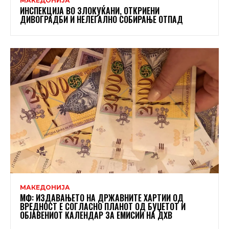
МАКЕДОНИЈА
ИНСПЕКЦИЈА ВО ЗЛОКУЌАНИ, ОТКРИЕНИ
ДИВОГРАДБИ И НЕЛЕГАЛНО СОБИРАЊЕ ОТПАД
МАКЕДОНИЈА
МФ: ИЗДАВАЊЕТО НА ДРЖАВНИТЕ ХАРТИИ ОД
ВРЕДНОСТ Е СОГЛАСНО ПЛАНОТ ОД БУЏЕТОТ И
ОБЈАВЕНИОТ КАЛЕНДАР ЗА ЕМИСИИ НА ДХВ