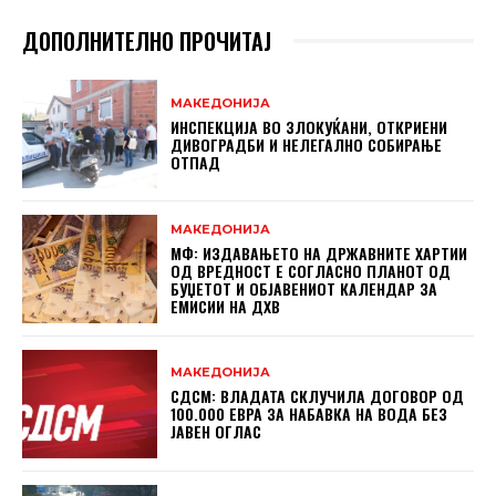
ДОПОЛНИТЕЛНО ПРОЧИТАЈ
МАКЕДОНИЈА
ИНСПЕКЦИЈА ВО ЗЛОКУЌАНИ, ОТКРИЕНИ
ДИВОГРАДБИ И НЕЛЕГАЛНО СОБИРАЊЕ
ОТПАД
МАКЕДОНИЈА
МФ: ИЗДАВАЊЕТО НА ДРЖАВНИТЕ ХАРТИИ
ОД ВРЕДНОСТ Е СОГЛАСНО ПЛАНОТ ОД
БУЏЕТОТ И ОБЈАВЕНИОТ КАЛЕНДАР ЗА
ЕМИСИИ НА ДХВ
МАКЕДОНИЈА
СДСМ: ВЛАДАТА СКЛУЧИЛА ДОГОВОР ОД
100.000 ЕВРА ЗА НАБАВКА НА ВОДА БЕЗ
ЈАВЕН ОГЛАС