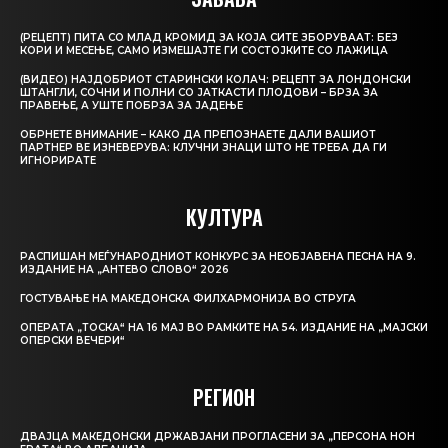
(РЕЦЕПТ) ПИТА СО МЛАД КРОМИД ЗА КОЈА СИТЕ ЗБОРУВААТ: БЕЗ
КОРИ И МЕСЕЊЕ, САМО ИЗМЕШАЈТЕ ГИ СОСТОЈКИТЕ СО ЛАЖИЦА
(ВИДЕО) НАЈДОБРИОТ СТАРИНСКИ КОЛАЧ: РЕЦЕПТ ЗА ЛОНДОНСКИ
ШТАНГЛИ, СОЧНИ И ПОЛНИ СО ЈАТКАСТИ ПЛОДОВИ – БРЗА ЗА
ПРАВЕЊЕ, А УШТЕ ПОБРЗА ЗА ЈАДЕЊЕ
ОБРНЕТЕ ВНИМАНИЕ – КАКО ДА ПРЕПОЗНАЕТЕ ДАЛИ ВАШИОТ
ПАРТНЕР ВЕ ИЗНЕВЕРУВА: КЛУЧНИ ЗНАЦИ ШТО НЕ ТРЕБА ДА ГИ
ИГНОРИРАТЕ
КУЛТУРА
РАСПИШАН МЕЃУНАРОДНИОТ КОНКУРС ЗА НЕОБЈАВЕНА ПЕСНА НА 9.
ИЗДАНИЕ НА „АНТЕВО СЛОВО“ 2026
ГОСТУВАЊЕ НА МАКЕДОНСКА ФИЛХАРМОНИЈА ВО СТРУГА
ОПЕРАТА „ТОСКА“ НА 16 МАЈ ВО РАМКИТЕ НА 54. ИЗДАНИЕ НА „МАЈСКИ
ОПЕРСКИ ВЕЧЕРИ“
РЕГИОН
ДВАЈЦА МАКЕДОНСКИ ДРЖАВЈАНИ ПРОГЛАСЕНИ ЗА „ПЕРСОНА НОН