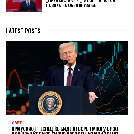
„ПРЕДАВСТВА“ И „ТАЛОГ“, А ПОТОА
ПОВИКА НА ОБЕДИНУВАЊЕ
LATEST POSTS
СВЕТ
ОРМУСКИОТ ТЕСНЕЦ ЌЕ БИДЕ ОТВОРЕН МНОГУ БРЗО
ИЛИ ИРАН ЌЕ БИДЕ СИЛНО ПОГОДЕН, ИЗЈАВИ ТРАМП