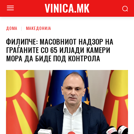
VINICA.MK
ДОМА
МАКЕДОНИЈА
ФИЛИПЧЕ: МАСОВНИОТ НАДЗОР НА
ГРАЃАНИТЕ СО 65 ИЛЈАДИ КАМЕРИ
МОРА ДА БИДЕ ПОД КОНТРОЛА