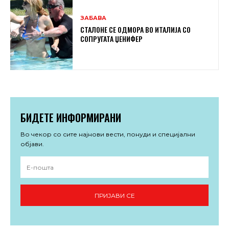
ЗАБАВА
СТАЛОНЕ СЕ ОДМОРА ВО ИТАЛИЈА СО
СОПРУГАТА ЏЕНИФЕР
БИДЕТЕ ИНФОРМИРАНИ
Во чекор со сите најнови вести, понуди и специјални
објави.
ПРИЈАВИ СЕ