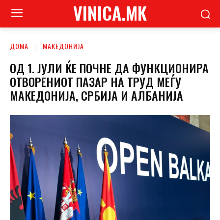
VINICA.MK
ДОМА
МАКЕДОНИЈА
ОД 1. ЈУЛИ ЌЕ ПОЧНЕ ДА ФУНКЦИОНИРА
ОТВОРЕНИОТ ПАЗАР НА ТРУД МЕЃУ
МАКЕДОНИЈА, СРБИЈА И АЛБАНИЈА