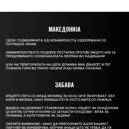
МАКЕДОНИЈА
СДСМ: ГОДИШНИНАТА ОД НЕЗАВИСНОСТА ОДБЕЛЕЖАНА СО
ПОГРЕШНО ЗНАМЕ
ОБВИНИТЕЛСТВОТО ПОДНЕСЕ ПОСТАПКА ПРОТИВ ЛИЦЕТО КОЕ ЈА
ПРЕДИЗВИКАЛО СООБРАЌАЈНАТА НЕСРЕЌА ВО РАДИШАНИ
ЦУК: НА ТЕРИТОРИЈАТА НА ЦЕЛА ДРЖАВА ИМА ДВАЕСЕТ И ПЕТ
ПОЖАРИ, ГОРИ ВО ГОРНО ЛИСИЧЕ И КАЈ КРИВА ПАЛАНКА
ЗАБАВА
(РЕЦЕПТ) ПИТА СО МЛАД КРОМИД ЗА КОЈА СИТЕ ЗБОРУВААТ: БЕЗ
КОРИ И МЕСЕЊЕ, САМО ИЗМЕШАЈТЕ ГИ СОСТОЈКИТЕ СО ЛАЖИЦА
(ВИДЕО) НАЈДОБРИОТ СТАРИНСКИ КОЛАЧ: РЕЦЕПТ ЗА ЛОНДОНСКИ
ШТАНГЛИ, СОЧНИ И ПОЛНИ СО ЈАТКАСТИ ПЛОДОВИ – БРЗА ЗА
ПРАВЕЊЕ, А УШТЕ ПОБРЗА ЗА ЈАДЕЊЕ
ОБРНЕТЕ ВНИМАНИЕ – КАКО ДА ПРЕПОЗНАЕТЕ ДАЛИ ВАШИОТ
ПАРТНЕР ВЕ ИЗНЕВЕРУВА: КЛУЧНИ ЗНАЦИ ШТО НЕ ТРЕБА ДА ГИ