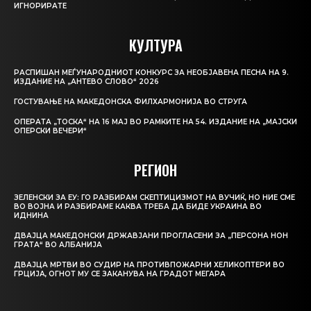
ИГНОРИРАТЕ
КУЛТУРА
РАСПИШАН МЕЃУНАРОДНИОТ КОНКУРС ЗА НЕОБЈАВЕНА ПЕСНА НА 9.
ИЗДАНИЕ НА „АНТЕВО СЛОВО“ 2026
ГОСТУВАЊЕ НА МАКЕДОНСКА ФИЛХАРМОНИЈА ВО СТРУГА
ОПЕРАТА „ТОСКА“ НА 16 МАЈ ВО РАМКИТЕ НА 54. ИЗДАНИЕ НА „МАЈСКИ
ОПЕРСКИ ВЕЧЕРИ“
РЕГИОН
ЗЕЛЕНСКИ ЗА ЕУ: ГО РАЗБИРАМ СКЕПТИЦИЗМОТ НА ВУЧИЌ, НО НИЕ СМЕ
ВО ВОЈНА И РАЗБИРАМЕ КАКВА ТРЕБА ДА БИДЕ УКРАИНА ВО
ИДНИНА
ДВАЈЦА МАКЕДОНСКИ ДРЖАВЈАНИ ПРОГЛАСЕНИ ЗА „ПЕРСОНА НОН
ГРАТА“ ВО АЛБАНИЈА
ДВАЈЦА МРТВИ ВО СУДИР НА ПРОТИВПОЖАРНИ ХЕЛИКОПТЕРИ ВО
ГРЦИЈА, ОГНОТ МУ СЕ ЗАКАНУВА НА ГРАДОТ МЕГАРА