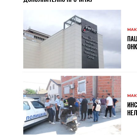
МАК
ПАЦ
ОНК
МАК
ИНС
НЕЛ