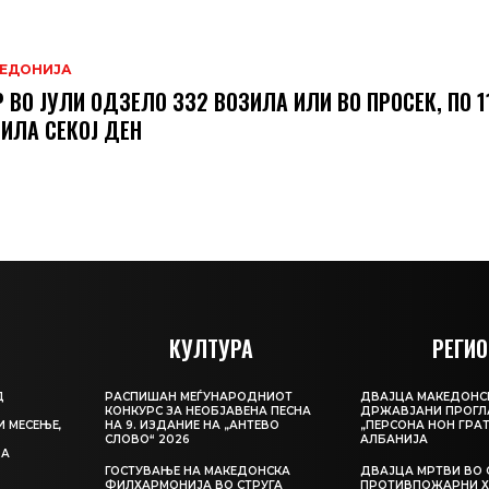
ЕДОНИЈА
 ВО ЈУЛИ ОДЗЕЛО 332 ВОЗИЛА ИЛИ ВО ПРОСЕК, ПО 1
ИЛА СЕКОЈ ДЕН
КУЛТУРА
РЕГИО
Д
РАСПИШАН МЕЃУНАРОДНИОТ
ДВАЈЦА МАКЕДОНС
КОНКУРС ЗА НЕОБЈАВЕНА ПЕСНА
ДРЖАВЈАНИ ПРОГЛ
И МЕСЕЊЕ,
НА 9. ИЗДАНИЕ НА „АНТЕВО
„ПЕРСОНА НОН ГРАТ
СЛОВО“ 2026
АЛБАНИЈА
ЦА
ГОСТУВАЊЕ НА МАКЕДОНСКА
ДВАЈЦА МРТВИ ВО 
ФИЛХАРМОНИЈА ВО СТРУГА
ПРОТИВПОЖАРНИ Х