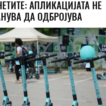
НЕТИТЕ: АПЛИКАЦИЈАТА НЕ
АНУВА ДА ОДБРОЈУВА