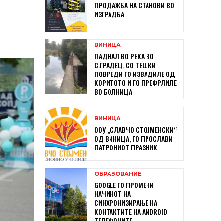
ПРОДАЖБА НА СТАНОВИ ВО
ИЗГРАДБА
ВИНИЦА
ПАДНАЛ ВО РЕКА ВО
С.ГРАДЕЦ, СО ТЕШКИ
ПОВРЕДИ ГО ИЗВАДИЛЕ ОД
КОРИТОТО И ГО ПРЕФРЛИЛЕ
ВО БОЛНИЦА
ВИНИЦА
ООУ „СЛАВЧО СТОЈМЕНСКИ“
ОД ВИНИЦА, ГО ПРОСЛАВИ
ПАТРОНИОТ ПРАЗНИК
ОБРАЗОВАНИЕ
GOOGLE ГО ПРОМЕНИ
НАЧИНОТ НА
СИНХРОНИЗИРАЊЕ НА
КОНТАКТИТЕ НА ANDROID
ТЕЛЕФОНИТЕ