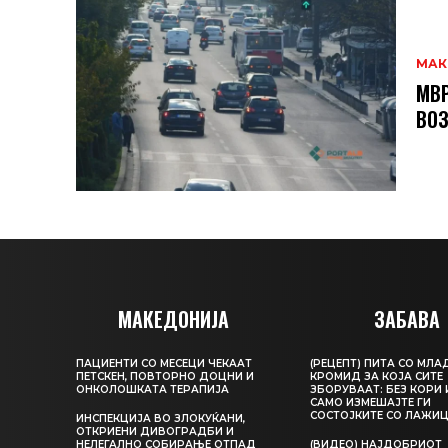
МАК
МВР
ВОЗ
МАКЕДОНИЈА
ЗАБАВА
ПАЦИЕНТИ СО МЕСЕЦИ ЧЕКААТ
(РЕЦЕПТ) ПИТА СО МЛА
ПЕТСКЕН, ПОВТОРНО ДОЦНИ И
КРОМИД ЗА КОЈА СИТЕ
ОНКОЛОШКАТА ТЕРАПИЈА
ЗБОРУВААТ: БЕЗ КОРИ 
САМО ИЗМЕШАЈТЕ ГИ
СОСТОЈКИТЕ СО ЛАЖИ
ИНСПЕКЦИЈА ВО ЗЛОКУЌАНИ,
ОТКРИЕНИ ДИВОГРАДБИ И
НЕЛЕГАЛНО СОБИРАЊЕ ОТПАД
(ВИДЕО) НАЈДОБРИОТ