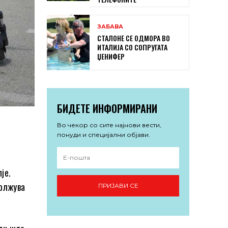
ЗАБАВА
СТАЛОНЕ СЕ ОДМОРА ВО
ИТАЛИЈА СО СОПРУГАТА
ЏЕНИФЕР
БИДЕТЕ ИНФОРМИРАНИ
Во чекор со сите најнови вести,
понуди и специјални објави.
је.
должува
ПРИЈАВИ СЕ