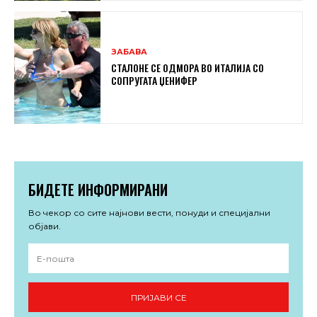
ЗАБАВА
СТАЛОНЕ СЕ ОДМОРА ВО ИТАЛИЈА СО
СОПРУГАТА ЏЕНИФЕР
БИДЕТЕ ИНФОРМИРАНИ
Во чекор со сите најнови вести, понуди и специјални
објави.
ПРИЈАВИ СЕ