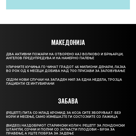
МАКЕДОНИЈА
ДВА АКТИВНИ ПОЖАРИ НА ОТВОРЕНО КАЈ ВОЛКОВО И БРЊАРЦИ,
АНГЕЛОВ ПРЕДУПРЕДУВА И НА НАМЕРНО ПАЛЕЊЕ
УЛИЧНИТЕ КУЧИЊА ГО ЧИНАТ ГРАДОТ 46 МИЛИОНИ ДЕНАРИ, ЛАЈКА
ВО РОК ОД 6 МЕСЕЦИ ДОБИВА НАД 700 ПРИЈАВИ ЗА ЗАЛОВУВАЊЕ
СЕДУМ НОВИ СЛУЧАИ НА ЗАПАДЕН НИЛ ЗА ЕДНА НЕДЕЛА, ТРОЈЦА
ПАЦИЕНТИ СЕ ИНТУБИРАНИ
ЗАБАВА
(РЕЦЕПТ) ПИТА СО МЛАД КРОМИД ЗА КОЈА СИТЕ ЗБОРУВААТ: БЕЗ
КОРИ И МЕСЕЊЕ, САМО ИЗМЕШАЈТЕ ГИ СОСТОЈКИТЕ СО ЛАЖИЦА
(ВИДЕО) НАЈДОБРИОТ СТАРИНСКИ КОЛАЧ: РЕЦЕПТ ЗА ЛОНДОНСКИ
ШТАНГЛИ, СОЧНИ И ПОЛНИ СО ЈАТКАСТИ ПЛОДОВИ – БРЗА ЗА
ПРАВЕЊЕ, А УШТЕ ПОБРЗА ЗА ЈАДЕЊЕ