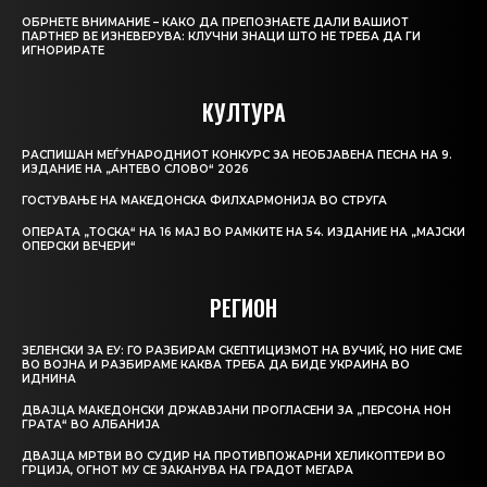
ОБРНЕТЕ ВНИМАНИЕ – КАКО ДА ПРЕПОЗНАЕТЕ ДАЛИ ВАШИОТ
ПАРТНЕР ВЕ ИЗНЕВЕРУВА: КЛУЧНИ ЗНАЦИ ШТО НЕ ТРЕБА ДА ГИ
ИГНОРИРАТЕ
КУЛТУРА
РАСПИШАН МЕЃУНАРОДНИОТ КОНКУРС ЗА НЕОБЈАВЕНА ПЕСНА НА 9.
ИЗДАНИЕ НА „АНТЕВО СЛОВО“ 2026
ГОСТУВАЊЕ НА МАКЕДОНСКА ФИЛХАРМОНИЈА ВО СТРУГА
ОПЕРАТА „ТОСКА“ НА 16 МАЈ ВО РАМКИТЕ НА 54. ИЗДАНИЕ НА „МАЈСКИ
ОПЕРСКИ ВЕЧЕРИ“
РЕГИОН
ЗЕЛЕНСКИ ЗА ЕУ: ГО РАЗБИРАМ СКЕПТИЦИЗМОТ НА ВУЧИЌ, НО НИЕ СМЕ
ВО ВОЈНА И РАЗБИРАМЕ КАКВА ТРЕБА ДА БИДЕ УКРАИНА ВО
ИДНИНА
ДВАЈЦА МАКЕДОНСКИ ДРЖАВЈАНИ ПРОГЛАСЕНИ ЗА „ПЕРСОНА НОН
ГРАТА“ ВО АЛБАНИЈА
ДВАЈЦА МРТВИ ВО СУДИР НА ПРОТИВПОЖАРНИ ХЕЛИКОПТЕРИ ВО
ГРЦИЈА, ОГНОТ МУ СЕ ЗАКАНУВА НА ГРАДОТ МЕГАРА