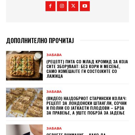
ДОПОЛНИТЕЛНО ПРОЧИТАЈ
ЗАБАВА
(РЕЦЕПТ) ПИТА СО МЛАД КРОМИД ЗА КОЈА
СИТЕ ЗБОРУВААТ: БЕЗ КОРИ И МЕСЕЊЕ,
САМО ИЗМЕШАЈТЕ ГИ СОСТОЈКИТЕ СО
ЛАЖИЦА
ЗАБАВА
(ВИДЕО) НАЈДОБРИОТ СТАРИНСКИ КОЛАЧ:
РЕЦЕПТ ЗА ЛОНДОНСКИ ШТАНГЛИ, СОЧНИ
И ПОЛНИ СО ЈАТКАСТИ ПЛОДОВИ – БРЗА
ЗА ПРАВЕЊЕ, А УШТЕ ПОБРЗА ЗА ЈАДЕЊЕ
ЗАБАВА
ОБРНЕТЕ ВНИМАНИЕ – КАКО ДА