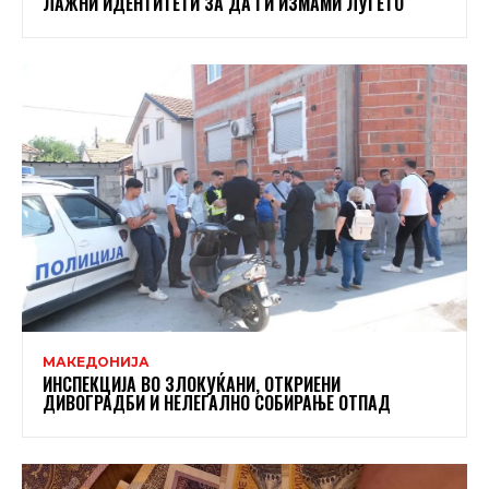
ЛАЖНИ ИДЕНТИТЕТИ ЗА ДА ГИ ИЗМАМИ ЛУЃЕТО
МАКЕДОНИЈА
ИНСПЕКЦИЈА ВО ЗЛОКУЌАНИ, ОТКРИЕНИ
ДИВОГРАДБИ И НЕЛЕГАЛНО СОБИРАЊЕ ОТПАД