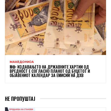
МАКЕДОНИЈА
МФ: ИЗДАВАЊЕТО НА ДРЖАВНИТЕ ХАРТИИ ОД
ВРЕДНОСТ Е СОГЛАСНО ПЛАНОТ ОД БУЏЕТОТ И
ОБЈАВЕНИОТ КАЛЕНДАР ЗА ЕМИСИИ НА ДХВ
НЕ ПРОПУШТАЈ