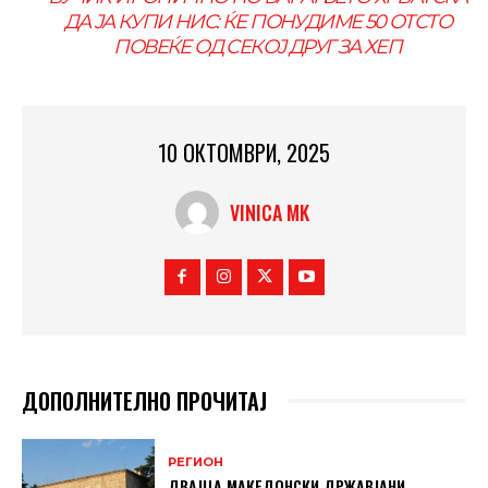
ДА ЈА КУПИ НИС: ЌЕ ПОНУДИМЕ 50 ОТСТО
ПОВЕЌЕ ОД СЕКОЈ ДРУГ ЗА ХЕП
10 ОКТОМВРИ, 2025
VINICA MK
ДОПОЛНИТЕЛНО ПРОЧИТАЈ
РЕГИОН
ДВАЈЦА МАКЕДОНСКИ ДРЖАВЈАНИ