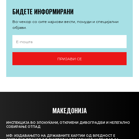
БИДЕТЕ ИНФОРМИРАНИ
Во чекор со сите најнови вести, понуди и специјални
објави.
ПРИЈАВИ СЕ
МАКЕДОНИЈА
ИНСПЕКЦИЈА ВО ЗЛОКУЌАНИ, ОТКРИЕНИ ДИВОГРАДБИ И НЕЛЕГАЛНО
СОБИРАЊЕ ОТПАД
МФ: ИЗДАВАЊЕТО НА ДРЖАВНИТЕ ХАРТИИ ОД ВРЕДНОСТ Е