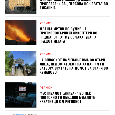
ПРОГЛАСЕНИ ЗА „ПЕРСОНА НОН ГРАТА“ ВО
АЛБАНИЈА
РЕГИОН
ДВАЈЦА МРТВИ ВО СУДИР НА
ПРОТИВПОЖАРНИ ХЕЛИКОПТЕРИ ВО
ГРЦИЈА, ОГНОТ МУ СЕ ЗАКАНУВА НА
ГРАДОТ МЕГАРА
РЕГИОН
НА СПИСОКОТ НА ЧЕКАЊЕ ИМА 30 СТАРИ
ЛИЦА, НЕДОСТАТОКОТ НА КАДАР ИМ ГИ
ЗАТВОРА ВРАТИТЕ НА ДОМОТ ЗА СТАРИ ВО
КУМАНОВО
РЕГИОН
ФЕСТИВАЛОТ „АНИБАР“ ВО ПЕЌ
ПОВТОРНО ГИ ОБЕДИНИ МЛАДИТЕ
КРЕАТИВЦИ ОД РЕГИОНОТ