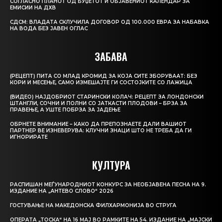
СОГЛАСНО ПЛАНОТ ОД БУЏЕТОТ И ОБЈАВЕНИОТ КАЛЕНДАР ЗА
ЕМИСИИ НА ДХВ
СДСМ: ВЛАДАТА СКЛУЧИЛА ДОГОВОР ОД 100.000 ЕВРА ЗА НАБАВКА
НА ВОДА БЕЗ ЈАВЕН ОГЛАС
ЗАБАВА
(РЕЦЕПТ) ПИТА СО МЛАД КРОМИД ЗА КОЈА СИТЕ ЗБОРУВААТ: БЕЗ
КОРИ И МЕСЕЊЕ, САМО ИЗМЕШАЈТЕ ГИ СОСТОЈКИТЕ СО ЛАЖИЦА
(ВИДЕО) НАЈДОБРИОТ СТАРИНСКИ КОЛАЧ: РЕЦЕПТ ЗА ЛОНДОНСКИ
ШТАНГЛИ, СОЧНИ И ПОЛНИ СО ЈАТКАСТИ ПЛОДОВИ – БРЗА ЗА
ПРАВЕЊЕ, А УШТЕ ПОБРЗА ЗА ЈАДЕЊЕ
ОБРНЕТЕ ВНИМАНИЕ – КАКО ДА ПРЕПОЗНАЕТЕ ДАЛИ ВАШИОТ
ПАРТНЕР ВЕ ИЗНЕВЕРУВА: КЛУЧНИ ЗНАЦИ ШТО НЕ ТРЕБА ДА ГИ
ИГНОРИРАТЕ
КУЛТУРА
РАСПИШАН МЕЃУНАРОДНИОТ КОНКУРС ЗА НЕОБЈАВЕНА ПЕСНА НА 9.
ИЗДАНИЕ НА „АНТЕВО СЛОВО“ 2026
ГОСТУВАЊЕ НА МАКЕДОНСКА ФИЛХАРМОНИЈА ВО СТРУГА
ОПЕРАТА „ТОСКА“ НА 16 МАЈ ВО РАМКИТЕ НА 54. ИЗДАНИЕ НА „МАЈСКИ