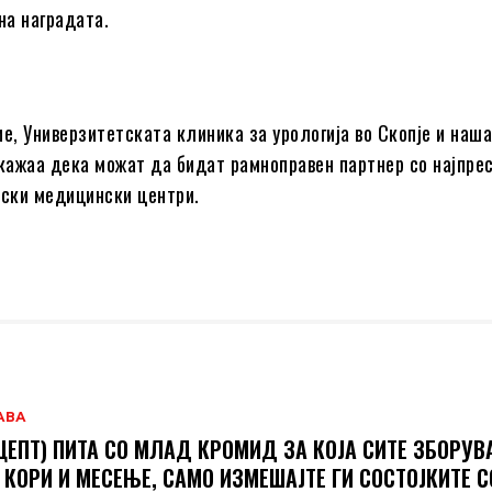
а наградата.
ие, Универзитетската клиника за урологија во Скопје и наша
ажаа дека можат да бидат рамноправен партнер со најпре
тски медицински центри.
АВА
ЦЕПТ) ПИТА СО МЛАД КРОМИД ЗА КОЈА СИТЕ ЗБОРУВ
 КОРИ И МЕСЕЊЕ, САМО ИЗМЕШАЈТЕ ГИ СОСТОЈКИТЕ С