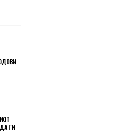
ЛОДОВИ
ШИОТ
 ДА ГИ