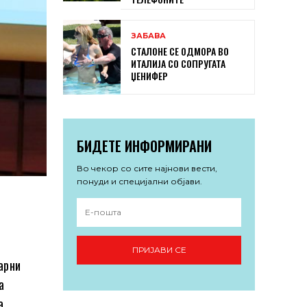
ЗАБАВА
СТАЛОНЕ СЕ ОДМОРА ВО
ИТАЛИЈА СО СОПРУГАТА
ЏЕНИФЕР
БИДЕТЕ ИНФОРМИРАНИ
Во чекор со сите најнови вести,
понуди и специјални објави.
ПРИЈАВИ СЕ
арни
а
а