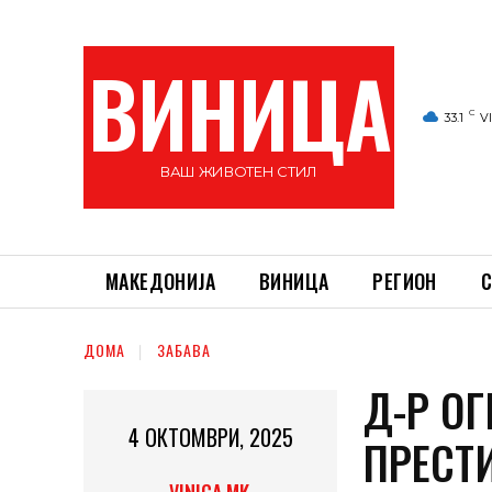
ВИНИЦА
C
33.1
V
ВАШ ЖИВОТЕН СТИЛ
МАКЕДОНИЈА
ВИНИЦА
РЕГИОН
С
ДОМА
ЗАБАВА
Д-Р О
4 ОКТОМВРИ, 2025
ПРЕСТ