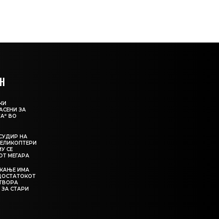
Н
КИ
АСЕНИ ЗА
А“ ВО
СУДИР НА
ЕЛИКОПТЕРИ
МУ СЕ
ОТ МЕГАРА
ЕКАЊЕ ИМА
ЕДОСТАТОКОТ
АТВОРА
 ЗА СТАРИ