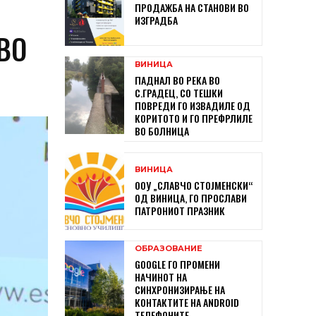
ПРОДАЖБА НА СТАНОВИ ВО
ИЗГРАДБА
ВО
ВИНИЦА
ПАДНАЛ ВО РЕКА ВО
С.ГРАДЕЦ, СО ТЕШКИ
ПОВРЕДИ ГО ИЗВАДИЛЕ ОД
КОРИТОТО И ГО ПРЕФРЛИЛЕ
ВО БОЛНИЦА
ВИНИЦА
ООУ „СЛАВЧО СТОЈМЕНСКИ“
ОД ВИНИЦА, ГО ПРОСЛАВИ
ПАТРОНИОТ ПРАЗНИК
ОБРАЗОВАНИЕ
GOOGLE ГО ПРОМЕНИ
НАЧИНОТ НА
СИНХРОНИЗИРАЊЕ НА
КОНТАКТИТЕ НА ANDROID
ТЕЛЕФОНИТЕ