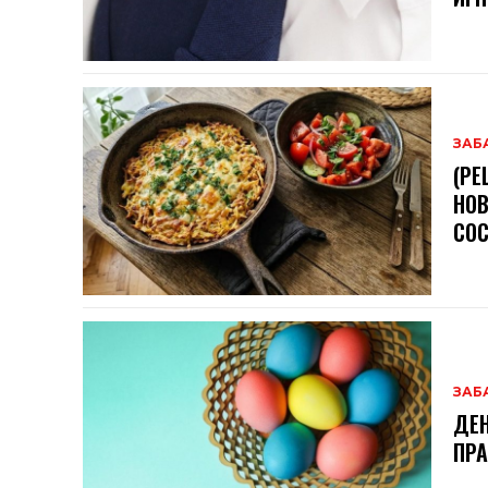
ЗАБ
(РЕ
НОВ
СОС
ЗАБ
ДЕН
ПРА