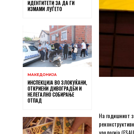
ИДЕНТИТЕТИ ЗА ДА ГИ
ИЗМАМИ ЛУЃЕТО
МАКЕДОНИЈА
ИНСПЕКЦИЈА ВО ЗЛОКУЌАНИ,
ОТКРИЕНИ ДИВОГРАДБИ И
НЕЛЕГАЛНО СОБИРАЊЕ
ОТПАД
На годишниот з
реконструктивн
урологија (ESAU