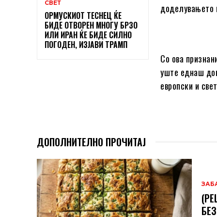
СВЕТ
доделувањето н
ОРМУСКИОТ ТЕСНЕЦ ЌЕ
БИДЕ ОТВОРЕН МНОГУ БРЗО
ИЛИ ИРАН ЌЕ БИДЕ СИЛНО
ПОГОДЕН, ИЗЈАВИ ТРАМП
Со ова признан
уште еднаш док
европски и све
ДОПОЛНИТЕЛНО ПРОЧИТАЈ
ЗАБ
(РЕ
БЕЗ