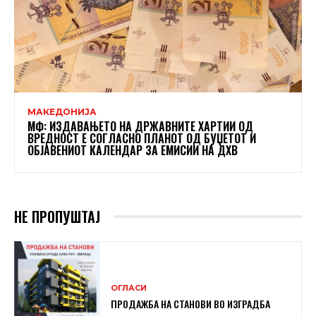
МАКЕДОНИЈА
МФ: ИЗДАВАЊЕТО НА ДРЖАВНИТЕ ХАРТИИ ОД
ВРЕДНОСТ Е СОГЛАСНО ПЛАНОТ ОД БУЏЕТОТ И
ОБЈАВЕНИОТ КАЛЕНДАР ЗА ЕМИСИИ НА ДХВ
НЕ ПРОПУШТАЈ
ОГЛАСИ
ПРОДАЖБА НА СТАНОВИ ВО ИЗГРАДБА