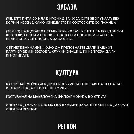
ЗАБАВА
(РЕЦЕПТ) ПИТА СО МЛАД КРОМИД ЗА КОЈА СИТЕ ЗБОРУВААТ: БЕЗ
КОРИ И МЕСЕЊЕ, САМО ИЗМЕШАЈТЕ ГИ СОСТОЈКИТЕ СО ЛАЖИЦА
(ВИДЕО) НАЈДОБРИОТ СТАРИНСКИ КОЛАЧ: РЕЦЕПТ ЗА ЛОНДОНСКИ
ШТАНГЛИ, СОЧНИ И ПОЛНИ СО ЈАТКАСТИ ПЛОДОВИ – БРЗА ЗА
ПРАВЕЊЕ, А УШТЕ ПОБРЗА ЗА ЈАДЕЊЕ
ОБРНЕТЕ ВНИМАНИЕ – КАКО ДА ПРЕПОЗНАЕТЕ ДАЛИ ВАШИОТ
ПАРТНЕР ВЕ ИЗНЕВЕРУВА: КЛУЧНИ ЗНАЦИ ШТО НЕ ТРЕБА ДА ГИ
ИГНОРИРАТЕ
КУЛТУРА
РАСПИШАН МЕЃУНАРОДНИОТ КОНКУРС ЗА НЕОБЈАВЕНА ПЕСНА НА 9.
ИЗДАНИЕ НА „АНТЕВО СЛОВО“ 2026
ГОСТУВАЊЕ НА МАКЕДОНСКА ФИЛХАРМОНИЈА ВО СТРУГА
ОПЕРАТА „ТОСКА“ НА 16 МАЈ ВО РАМКИТЕ НА 54. ИЗДАНИЕ НА „МАЈСКИ
ОПЕРСКИ ВЕЧЕРИ“
РЕГИОН