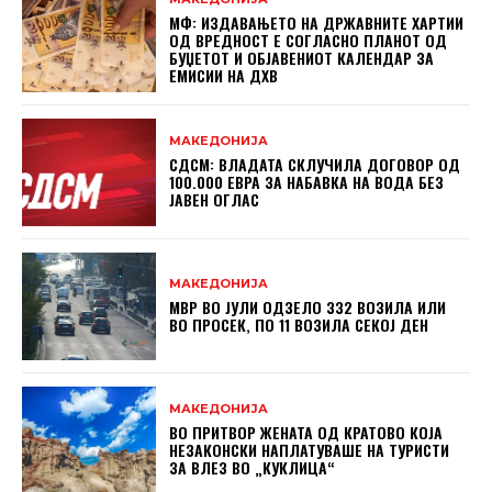
МФ: ИЗДАВАЊЕТО НА ДРЖАВНИТЕ ХАРТИИ
ОД ВРЕДНОСТ Е СОГЛАСНО ПЛАНОТ ОД
БУЏЕТОТ И ОБЈАВЕНИОТ КАЛЕНДАР ЗА
ЕМИСИИ НА ДХВ
МАКЕДОНИЈА
СДСМ: ВЛАДАТА СКЛУЧИЛА ДОГОВОР ОД
100.000 ЕВРА ЗА НАБАВКА НА ВОДА БЕЗ
ЈАВЕН ОГЛАС
МАКЕДОНИЈА
МВР ВО ЈУЛИ ОДЗЕЛО 332 ВОЗИЛА ИЛИ
ВО ПРОСЕК, ПО 11 ВОЗИЛА СЕКОЈ ДЕН
МАКЕДОНИЈА
ВО ПРИТВОР ЖЕНАТА ОД КРАТОВО КОЈА
НЕЗАКОНСКИ НАПЛАТУВАШЕ НА ТУРИСТИ
ЗА ВЛЕЗ ВО „КУКЛИЦА“