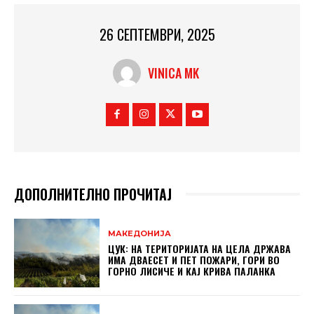
26 СЕПТЕМВРИ, 2025
VINICA MK
ДОПОЛНИТЕЛНО ПРОЧИТАЈ
МАКЕДОНИЈА
ЦУК: НА ТЕРИТОРИЈАТА НА ЦЕЛА ДРЖАВА
ИМА ДВАЕСЕТ И ПЕТ ПОЖАРИ, ГОРИ ВО
ГОРНО ЛИСИЧЕ И КАЈ КРИВА ПАЛАНКА