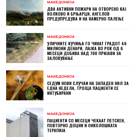
МАКЕДОНИЈА
ДВА АКТИВНИ ПОЖАРИ НА ОТВОРЕНО КАЈ
ВОЛКОВО И БРЊАРЦИ, АНГЕЛОВ
ПРЕДУПРЕДУВА И НА НАМЕРНО ПАЛЕЊЕ
МАКЕДОНИЈА
УЛИЧНИТЕ КУЧИЊА ГО ЧИНАТ ГРАДОТ 46
МИЛИОНИ ДЕНАРИ, ЛАЈКА ВО РОК ОД 6
МЕСЕЦИ ДОБИВА НАД 700 ПРИЈАВИ ЗА
ЗАЛОВУВАЊЕ
МАКЕДОНИЈА
СЕДУМ НОВИ СЛУЧАИ НА ЗАПАДЕН НИЛ ЗА
ЕДНА НЕДЕЛА, ТРОЈЦА ПАЦИЕНТИ СЕ
ИНТУБИРАНИ
МАКЕДОНИЈА
ПАЦИЕНТИ СО МЕСЕЦИ ЧЕКААТ ПЕТСКЕН,
ПОВТОРНО ДОЦНИ И ОНКОЛОШКАТА
ТЕРАПИЈА