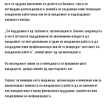
што се оддава признание на делото на Билјана, туку и се
потврдува долгогодишната заложба за создавање нови генерации
младински работници кои ќе ја продолжат и надградуваат
нејзината мисија.
„Со поддршката од граѓаните, организациите, бизнис заедницата
и сите останати поддржувачи ќе овозможиме младите да
продолжат со постдипломски студии по младинска работа и да
создадеме нови професионалци кои ќе го унапредат системот на
младинска работа“, соопштуваат од организацијата.
На последниот повик за стипендијата се пријавиле шест
кандидати, двајца повеќе од претходниот пат.
Сојузот ги повикува сите поединци, организации и компании кои ја
препознаваат важноста на младинската работа да се приклучат
кон иницијативата преку финансиска поддршка, соработка или
споделување на информацијата.