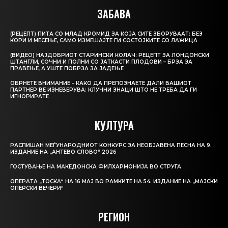
ЗАБАВА
(РЕЦЕПТ) ПИТА СО МЛАД КРОМИД ЗА КОЈА СИТЕ ЗБОРУВААТ: БЕЗ
КОРИ И МЕСЕЊЕ, САМО ИЗМЕШАЈТЕ ГИ СОСТОЈКИТЕ СО ЛАЖИЦА
(ВИДЕО) НАЈДОБРИОТ СТАРИНСКИ КОЛАЧ: РЕЦЕПТ ЗА ЛОНДОНСКИ
ШТАНГЛИ, СОЧНИ И ПОЛНИ СО ЈАТКАСТИ ПЛОДОВИ – БРЗА ЗА
ПРАВЕЊЕ, А УШТЕ ПОБРЗА ЗА ЈАДЕЊЕ
ОБРНЕТЕ ВНИМАНИЕ – КАКО ДА ПРЕПОЗНАЕТЕ ДАЛИ ВАШИОТ
ПАРТНЕР ВЕ ИЗНЕВЕРУВА: КЛУЧНИ ЗНАЦИ ШТО НЕ ТРЕБА ДА ГИ
ИГНОРИРАТЕ
КУЛТУРА
РАСПИШАН МЕЃУНАРОДНИОТ КОНКУРС ЗА НЕОБЈАВЕНА ПЕСНА НА 9.
ИЗДАНИЕ НА „АНТЕВО СЛОВО“ 2026
ГОСТУВАЊЕ НА МАКЕДОНСКА ФИЛХАРМОНИЈА ВО СТРУГА
ОПЕРАТА „ТОСКА“ НА 16 МАЈ ВО РАМКИТЕ НА 54. ИЗДАНИЕ НА „МАЈСКИ
ОПЕРСКИ ВЕЧЕРИ“
РЕГИОН