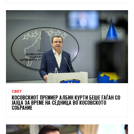
СВЕТ
КОСОВСКИОТ ПРЕМИЕР АЛБИН КУРТИ БЕШЕ ГАЃАН СО
ЈАЈЦА ЗА ВРЕМЕ НА СЕДНИЦА ВО КОСОВСКОТО
СОБРАНИЕ