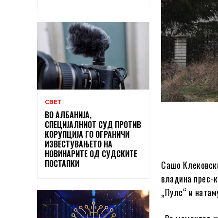
СВЕТ
ВО АЛБАНИЈА,
СПЕЦИЈАЛНИОТ СУД ПРОТИВ
КОРУПЦИЈА ГО ОГРАНИЧИ
ИЗВЕСТУВАЊЕТО НА
НОВИНАРИТЕ ОД СУДСКИТЕ
ПОСТАПКИ
Сашо Клековски
владина прес-к
„Пулс“ и натаму