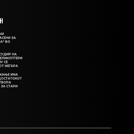
Н
КИ
АСЕНИ ЗА
А“ ВО
СУДИР НА
ЕЛИКОПТЕРИ
МУ СЕ
ОТ МЕГАРА
ЕКАЊЕ ИМА
ЕДОСТАТОКОТ
АТВОРА
 ЗА СТАРИ