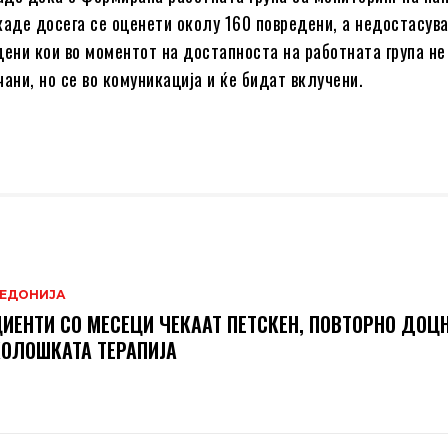
каде досега се оценети околу 160 повредени, а недостасув
дени кои во моментот на достапноста на работната група не
ани, но се во комуникација и ќе бидат вклучени.
ЕДОНИЈА
ИЕНТИ СО МЕСЕЦИ ЧЕКААТ ПЕТСКЕН, ПОВТОРНО ДОЦН
ОЛОШКАТА ТЕРАПИЈА