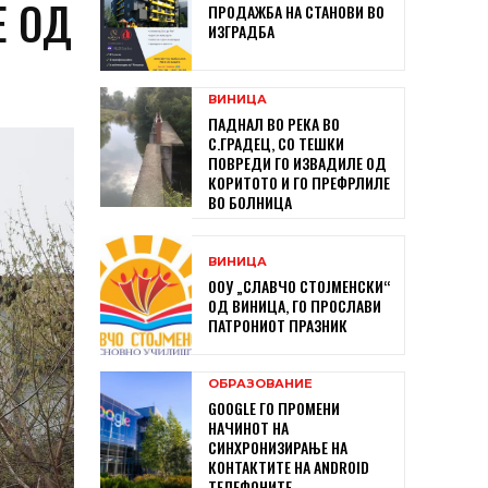
Е ОД
ПРОДАЖБА НА СТАНОВИ ВО
ИЗГРАДБА
ВИНИЦА
ПАДНАЛ ВО РЕКА ВО
С.ГРАДЕЦ, СО ТЕШКИ
ПОВРЕДИ ГО ИЗВАДИЛЕ ОД
КОРИТОТО И ГО ПРЕФРЛИЛЕ
ВО БОЛНИЦА
ВИНИЦА
ООУ „СЛАВЧО СТОЈМЕНСКИ“
ОД ВИНИЦА, ГО ПРОСЛАВИ
ПАТРОНИОТ ПРАЗНИК
ОБРАЗОВАНИЕ
GOOGLE ГО ПРОМЕНИ
НАЧИНОТ НА
СИНХРОНИЗИРАЊЕ НА
КОНТАКТИТЕ НА ANDROID
ТЕЛЕФОНИТЕ