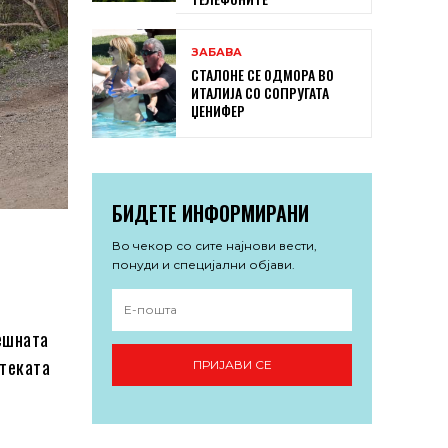
ЗАБАВА
СТАЛОНЕ СЕ ОДМОРА ВО
ИТАЛИЈА СО СОПРУГАТА
ЏЕНИФЕР
БИДЕТЕ ИНФОРМИРАНИ
Во чекор со сите најнови вести,
понуди и специјални објави.
ешната
отеката
ПРИЈАВИ СЕ