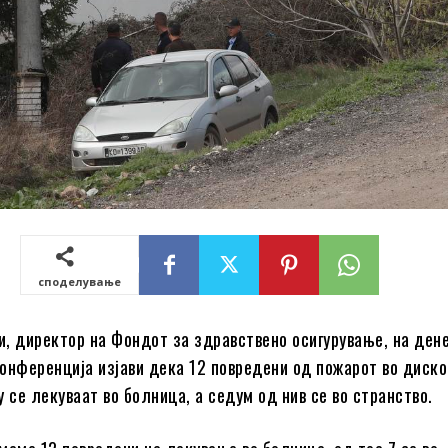
споделување
, директор на Фондот за здравствено осигурување, на ден
онференција изјави дека 12 повредени од пожарот во диск
 се лекуваат во болница, а седум од нив се во странство.