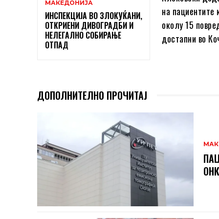
МАКЕДОНИЈА
на пациентите 
ИНСПЕКЦИЈА ВО ЗЛОКУЌАНИ,
околу 15 повре
ОТКРИЕНИ ДИВОГРАДБИ И
НЕЛЕГАЛНО СОБИРАЊЕ
достапни во Коч
ОТПАД
ДОПОЛНИТЕЛНО ПРОЧИТАЈ
МАК
ПАЦ
ОНК