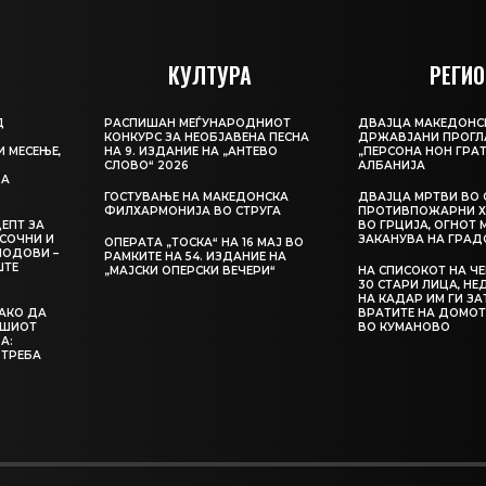
КУЛТУРА
РЕГИО
Д
РАСПИШАН МЕЃУНАРОДНИОТ
ДВАЈЦА МАКЕДОНС
КОНКУРС ЗА НЕОБЈАВЕНА ПЕСНА
ДРЖАВЈАНИ ПРОГЛ
И МЕСЕЊЕ,
НА 9. ИЗДАНИЕ НА „АНТЕВО
„ПЕРСОНА НОН ГРАТ
СЛОВО“ 2026
АЛБАНИЈА
ЦА
ГОСТУВАЊЕ НА МАКЕДОНСКА
ДВАЈЦА МРТВИ ВО 
ФИЛХАРМОНИЈА ВО СТРУГА
ПРОТИВПОЖАРНИ Х
ЕПТ ЗА
ВО ГРЦИЈА, ОГНОТ 
СОЧНИ И
ЗАКАНУВА НА ГРАД
ОПЕРАТА „ТОСКА“ НА 16 МАЈ ВО
ЛОДОВИ –
РАМКИТЕ НА 54. ИЗДАНИЕ НА
ШТЕ
„МАЈСКИ ОПЕРСКИ ВЕЧЕРИ“
НА СПИСОКОТ НА Ч
30 СТАРИ ЛИЦА, Н
НА КАДАР ИМ ГИ З
КАКО ДА
ВРАТИТЕ НА ДОМОТ
АШИОТ
ВО КУМАНОВО
А:
 ТРЕБА