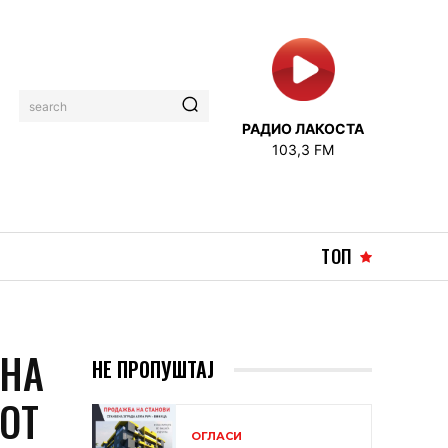
search
РАДИО ЛАКОСТА
103,3 FM
ТОП
ТНА
НЕ ПРОПУШТАЈ
ОТ
ОГЛАСИ