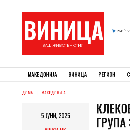
ВИНИЦА
C
26.8
V
ВАШ ЖИВОТЕН СТИЛ
МАКЕДОНИЈА
ВИНИЦА
РЕГИОН
С
ДОМА
МАКЕДОНИЈА
КЛЕКО
5 ЈУНИ, 2025
ГРУПА