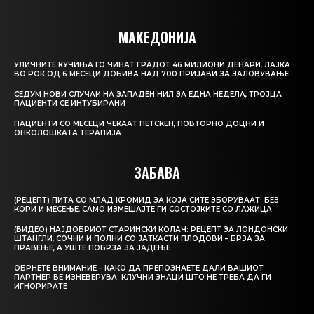
МАКЕДОНИЈА
УЛИЧНИТЕ КУЧИЊА ГО ЧИНАТ ГРАДОТ 46 МИЛИОНИ ДЕНАРИ, ЛАЈКА
ВО РОК ОД 6 МЕСЕЦИ ДОБИВА НАД 700 ПРИЈАВИ ЗА ЗАЛОВУВАЊЕ
СЕДУМ НОВИ СЛУЧАИ НА ЗАПАДЕН НИЛ ЗА ЕДНА НЕДЕЛА, ТРОЈЦА
ПАЦИЕНТИ СЕ ИНТУБИРАНИ
ПАЦИЕНТИ СО МЕСЕЦИ ЧЕКААТ ПЕТСКЕН, ПОВТОРНО ДОЦНИ И
ОНКОЛОШКАТА ТЕРАПИЈА
ЗАБАВА
(РЕЦЕПТ) ПИТА СО МЛАД КРОМИД ЗА КОЈА СИТЕ ЗБОРУВААТ: БЕЗ
КОРИ И МЕСЕЊЕ, САМО ИЗМЕШАЈТЕ ГИ СОСТОЈКИТЕ СО ЛАЖИЦА
(ВИДЕО) НАЈДОБРИОТ СТАРИНСКИ КОЛАЧ: РЕЦЕПТ ЗА ЛОНДОНСКИ
ШТАНГЛИ, СОЧНИ И ПОЛНИ СО ЈАТКАСТИ ПЛОДОВИ – БРЗА ЗА
ПРАВЕЊЕ, А УШТЕ ПОБРЗА ЗА ЈАДЕЊЕ
ОБРНЕТЕ ВНИМАНИЕ – КАКО ДА ПРЕПОЗНАЕТЕ ДАЛИ ВАШИОТ
ПАРТНЕР ВЕ ИЗНЕВЕРУВА: КЛУЧНИ ЗНАЦИ ШТО НЕ ТРЕБА ДА ГИ
ИГНОРИРАТЕ