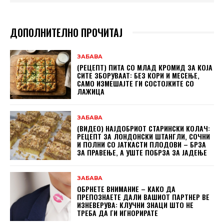
ДОПОЛНИТЕЛНО ПРОЧИТАЈ
ЗАБАВА
(РЕЦЕПТ) ПИТА СО МЛАД КРОМИД ЗА КОЈА
СИТЕ ЗБОРУВААТ: БЕЗ КОРИ И МЕСЕЊЕ,
САМО ИЗМЕШАЈТЕ ГИ СОСТОЈКИТЕ СО
ЛАЖИЦА
ЗАБАВА
(ВИДЕО) НАЈДОБРИОТ СТАРИНСКИ КОЛАЧ:
РЕЦЕПТ ЗА ЛОНДОНСКИ ШТАНГЛИ, СОЧНИ
И ПОЛНИ СО ЈАТКАСТИ ПЛОДОВИ – БРЗА
ЗА ПРАВЕЊЕ, А УШТЕ ПОБРЗА ЗА ЈАДЕЊЕ
ЗАБАВА
ОБРНЕТЕ ВНИМАНИЕ – КАКО ДА
ПРЕПОЗНАЕТЕ ДАЛИ ВАШИОТ ПАРТНЕР ВЕ
ИЗНЕВЕРУВА: КЛУЧНИ ЗНАЦИ ШТО НЕ
ТРЕБА ДА ГИ ИГНОРИРАТЕ