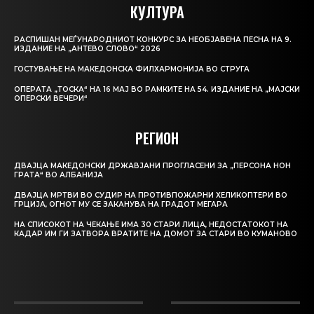
КУЛТУРА
РАСПИШАН МЕЃУНАРОДНИОТ КОНКУРС ЗА НЕОБЈАВЕНА ПЕСНА НА 9.
ИЗДАНИЕ НА „АНТЕВО СЛОВО“ 2026
ГОСТУВАЊЕ НА МАКЕДОНСКА ФИЛХАРМОНИЈА ВО СТРУГА
ОПЕРАТА „ТОСКА“ НА 16 МАЈ ВО РАМКИТЕ НА 54. ИЗДАНИЕ НА „МАЈСКИ
ОПЕРСКИ ВЕЧЕРИ“
РЕГИОН
ДВАЈЦА МАКЕДОНСКИ ДРЖАВЈАНИ ПРОГЛАСЕНИ ЗА „ПЕРСОНА НОН
ГРАТА“ ВО АЛБАНИЈА
ДВАЈЦА МРТВИ ВО СУДИР НА ПРОТИВПОЖАРНИ ХЕЛИКОПТЕРИ ВО
ГРЦИЈА, ОГНОТ МУ СЕ ЗАКАНУВА НА ГРАДОТ МЕГАРА
НА СПИСОКОТ НА ЧЕКАЊЕ ИМА 30 СТАРИ ЛИЦА, НЕДОСТАТОКОТ НА
КАДАР ИМ ГИ ЗАТВОРА ВРАТИТЕ НА ДОМОТ ЗА СТАРИ ВО КУМАНОВО