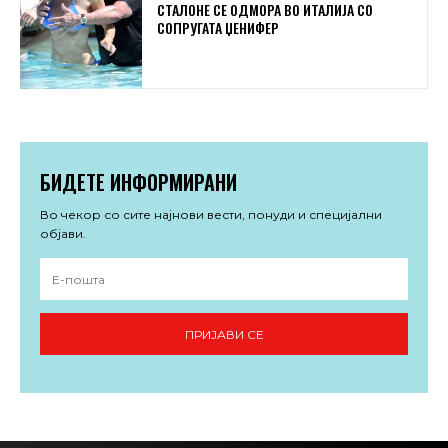
СТАЛОНЕ СЕ ОДМОРА ВО ИТАЛИЈА СО
СОПРУГАТА ЏЕНИФЕР
БИДЕТЕ ИНФОРМИРАНИ
Во чекор со сите најнови вести, понуди и специјални
објави.
ПРИЈАВИ СЕ