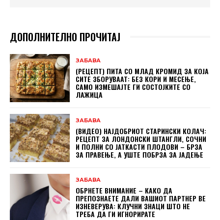
ДОПОЛНИТЕЛНО ПРОЧИТАЈ
ЗАБАВА
(РЕЦЕПТ) ПИТА СО МЛАД КРОМИД ЗА КОЈА
СИТЕ ЗБОРУВААТ: БЕЗ КОРИ И МЕСЕЊЕ,
САМО ИЗМЕШАЈТЕ ГИ СОСТОЈКИТЕ СО
ЛАЖИЦА
ЗАБАВА
(ВИДЕО) НАЈДОБРИОТ СТАРИНСКИ КОЛАЧ:
РЕЦЕПТ ЗА ЛОНДОНСКИ ШТАНГЛИ, СОЧНИ
И ПОЛНИ СО ЈАТКАСТИ ПЛОДОВИ – БРЗА
ЗА ПРАВЕЊЕ, А УШТЕ ПОБРЗА ЗА ЈАДЕЊЕ
ЗАБАВА
ОБРНЕТЕ ВНИМАНИЕ – КАКО ДА
ПРЕПОЗНАЕТЕ ДАЛИ ВАШИОТ ПАРТНЕР ВЕ
ИЗНЕВЕРУВА: КЛУЧНИ ЗНАЦИ ШТО НЕ
ТРЕБА ДА ГИ ИГНОРИРАТЕ