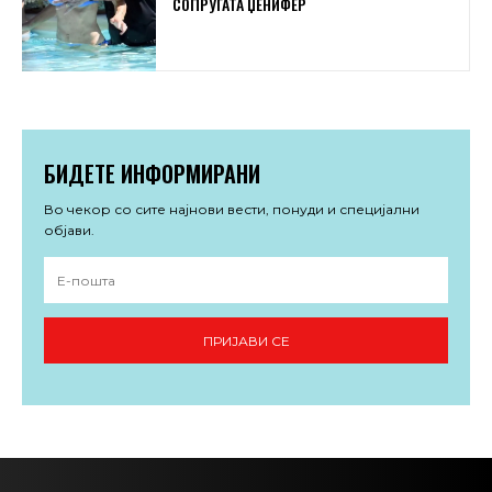
СОПРУГАТА ЏЕНИФЕР
БИДЕТЕ ИНФОРМИРАНИ
Во чекор со сите најнови вести, понуди и специјални
објави.
ПРИЈАВИ СЕ