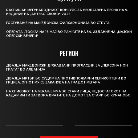
РАСПИШАН МЕЃУНАРОДНИОТ КОНКУРС ЗА НЕОБЈАВЕНА ПЕСНА НА 9.
ИЗДАНИЕ НА „АНТЕВО СЛОВО“ 2026
ГОСТУВАЊЕ НА МАКЕДОНСКА ФИЛХАРМОНИЈА ВО СТРУГА
ОПЕРАТА „ТОСКА“ НА 16 МАЈ ВО РАМКИТЕ НА 54. ИЗДАНИЕ НА „МАЈСКИ
ОПЕРСКИ ВЕЧЕРИ“
РЕГИОН
ДВАЈЦА МАКЕДОНСКИ ДРЖАВЈАНИ ПРОГЛАСЕНИ ЗА „ПЕРСОНА НОН
ГРАТА“ ВО АЛБАНИЈА
ДВАЈЦА МРТВИ ВО СУДИР НА ПРОТИВПОЖАРНИ ХЕЛИКОПТЕРИ ВО
ГРЦИЈА, ОГНОТ МУ СЕ ЗАКАНУВА НА ГРАДОТ МЕГАРА
НА СПИСОКОТ НА ЧЕКАЊЕ ИМА 30 СТАРИ ЛИЦА, НЕДОСТАТОКОТ НА
КАДАР ИМ ГИ ЗАТВОРА ВРАТИТЕ НА ДОМОТ ЗА СТАРИ ВО КУМАНОВО