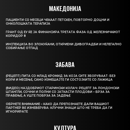
МАКЕДОНИЈА
ПАЦИЕНТИ СО МЕСЕЦИ ЧЕКААТ ПЕТСКЕН, ПОВТОРНО ДОЦНИ И
ОНКОЛОШКАТА ТЕРАПИЈА
ГРАНТ ОД ЕУ ЌЕ ЈА ФИНАНСИРА ТРЕТАТА ФАЗА ОД ЖЕЛЕЗНИЧКИОТ
КОРИДОР 8
ИНСПЕКЦИЈА ВО ЗЛОКУЌАНИ, ОТКРИЕНИ ДИВОГРАДБИ И НЕЛЕГАЛНО
СОБИРАЊЕ ОТПАД
ЗАБАВА
(РЕЦЕПТ) ПИТА СО МЛАД КРОМИД ЗА КОЈА СИТЕ ЗБОРУВААТ: БЕЗ
КОРИ И МЕСЕЊЕ, САМО ИЗМЕШАЈТЕ ГИ СОСТОЈКИТЕ СО ЛАЖИЦА
(ВИДЕО) НАЈДОБРИОТ СТАРИНСКИ КОЛАЧ: РЕЦЕПТ ЗА ЛОНДОНСКИ
ШТАНГЛИ, СОЧНИ И ПОЛНИ СО ЈАТКАСТИ ПЛОДОВИ – БРЗА ЗА
ПРАВЕЊЕ, А УШТЕ ПОБРЗА ЗА ЈАДЕЊЕ
ОБРНЕТЕ ВНИМАНИЕ – КАКО ДА ПРЕПОЗНАЕТЕ ДАЛИ ВАШИОТ
ПАРТНЕР ВЕ ИЗНЕВЕРУВА: КЛУЧНИ ЗНАЦИ ШТО НЕ ТРЕБА ДА ГИ
ИГНОРИРАТЕ
КУЛТУРА