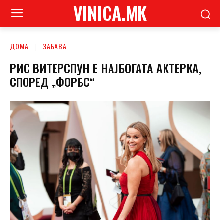
VINICA.MK
ДОМА
ЗАБАВА
РИС ВИТЕРСПУН Е НАЈБОГАТА АКТЕРКА,
СПОРЕД „ФОРБС“