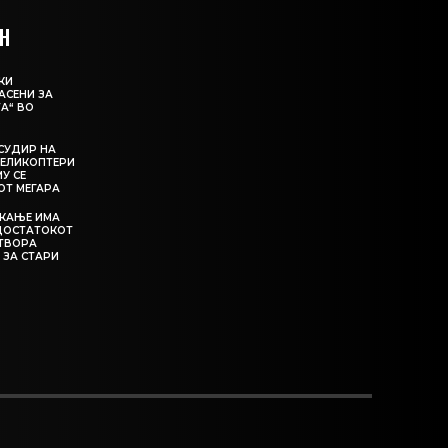
Н
КИ
АСЕНИ ЗА
А“ ВО
СУДИР НА
ЕЛИКОПТЕРИ
МУ СЕ
ОТ МЕГАРА
ЕКАЊЕ ИМА
ЕДОСТАТОКОТ
АТВОРА
 ЗА СТАРИ