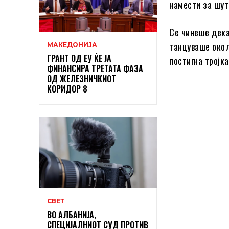
намести за шут
Се чинеше дека
танцуваше окол
МАКЕДОНИЈА
ГРАНТ ОД ЕУ ЌЕ ЈА
постигна тројк
ФИНАНСИРА ТРЕТАТА ФАЗА
ОД ЖЕЛЕЗНИЧКИОТ
КОРИДОР 8
СВЕТ
ВО АЛБАНИЈА,
СПЕЦИЈАЛНИОТ СУД ПРОТИВ