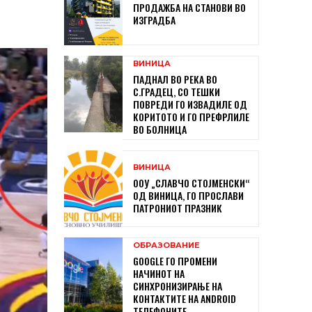
ПРОДАЖБА НА СТАНОВИ ВО
ИЗГРАДБА
ВИНИЦА
ПАДНАЛ ВО РЕКА ВО
С.ГРАДЕЦ, СО ТЕШКИ
ПОВРЕДИ ГО ИЗВАДИЛЕ ОД
КОРИТОТО И ГО ПРЕФРЛИЛЕ
ВО БОЛНИЦА
ВИНИЦА
ООУ „СЛАВЧО СТОЈМЕНСКИ“
ОД ВИНИЦА, ГО ПРОСЛАВИ
ПАТРОНИОТ ПРАЗНИК
ОБРАЗОВАНИЕ
GOOGLE ГО ПРОМЕНИ
НАЧИНОТ НА
СИНХРОНИЗИРАЊЕ НА
КОНТАКТИТЕ НА ANDROID
ТЕЛЕФОНИТЕ