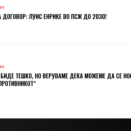
РТ
 ДОГОВОР: ЛУИС ЕНРИКЕ ВО ПСЖ ДО 2030!
РТ
 БИДЕ ТЕШКО, НО ВЕРУВАМЕ ДЕКА МОЖЕМЕ ДA СЕ Н
ПРОТИВНИКОТ“