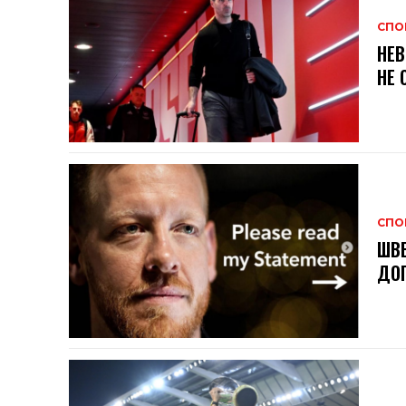
СПО
НЕВ
НЕ 
СПО
ШВЕ
ДОГ