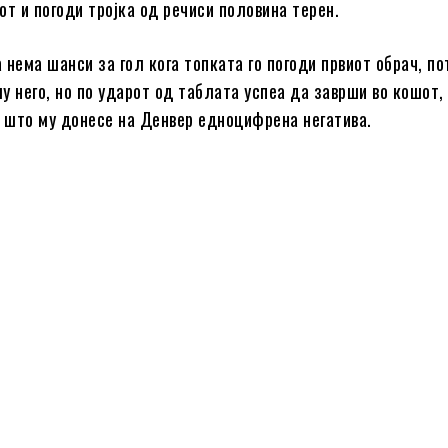
от и погоди тројка од речиси половина терен.
 нема шанси за гол кога топката го погоди првиот обрач, по
у него, но по ударот од таблата успеа да заврши во кошот, 
а што му донесе на Денвер едноцифрена негатива.