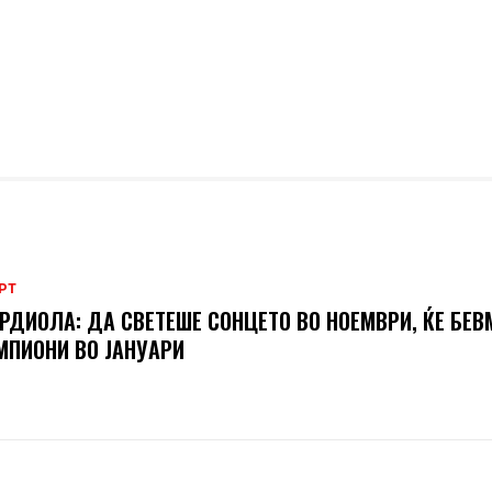
РТ
РДИОЛА: ДА СВЕТЕШЕ СОНЦЕТО ВО НОЕМВРИ, ЌЕ БЕВ
ПИОНИ ВО ЈАНУАРИ