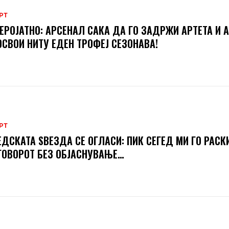
РТ
ЕРОЈАТНО: АРСЕНАЛ САКА ДА ГО ЗАДРЖИ АРТЕТА И А
ОСВОИ НИТУ ЕДЕН ТРОФЕЈ СЕЗОНАВА!
РТ
ДСКАТА ЅВЕЗДА СЕ ОГЛАСИ: ПИК СЕГЕД МИ ГО РАСК
ОВОРОТ БЕЗ ОБЈАСНУВАЊЕ…