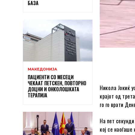
БАЗА
МАКЕДОНИЈА
ПАЦИЕНТИ СО МЕСЕЦИ
ЧЕКААТ ПЕТСКЕН, ПОВТОРНО
Никола Јокиќ ус
ДОЦНИ И ОНКОЛОШКАТА
ТЕРАПИЈА
крајот од трета
го го врати Ден
На пет секунди 
кој се наоѓаше