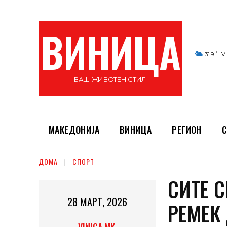
ВИНИЦА
C
31.9
V
ВАШ ЖИВОТЕН СТИЛ
МАКЕДОНИЈА
ВИНИЦА
РЕГИОН
С
ДОМА
СПОРТ
СИТЕ С
28 МАРТ, 2026
РЕМЕК