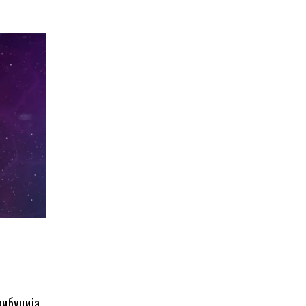
рибуција