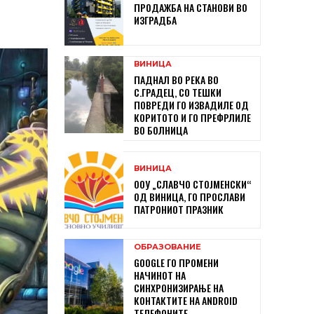
ПРОДАЖБА НА СТАНОВИ ВО
ИЗГРАДБА
ВИНИЦА
ПАДНАЛ ВО РЕКА ВО
С.ГРАДЕЦ, СО ТЕШКИ
ПОВРЕДИ ГО ИЗВАДИЛЕ ОД
КОРИТОТО И ГО ПРЕФРЛИЛЕ
ВО БОЛНИЦА
ВИНИЦА
ООУ „СЛАВЧО СТОЈМЕНСКИ“
ОД ВИНИЦА, ГО ПРОСЛАВИ
ПАТРОНИОТ ПРАЗНИК
ОБРАЗОВАНИЕ
GOOGLE ГО ПРОМЕНИ
НАЧИНОТ НА
СИНХРОНИЗИРАЊЕ НА
КОНТАКТИТЕ НА ANDROID
ТЕЛЕФОНИТЕ