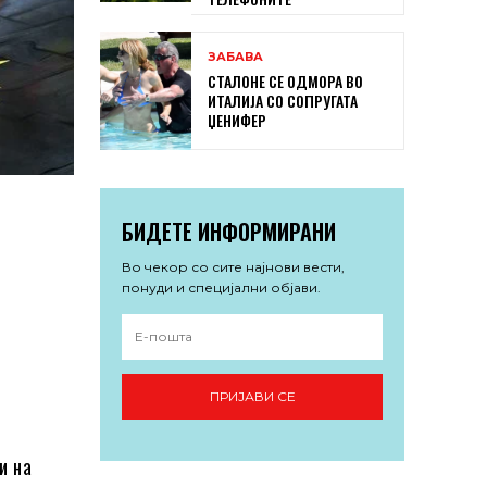
ЗАБАВА
СТАЛОНЕ СЕ ОДМОРА ВО
ИТАЛИЈА СО СОПРУГАТА
ЏЕНИФЕР
БИДЕТЕ ИНФОРМИРАНИ
Во чекор со сите најнови вести,
понуди и специјални објави.
ПРИЈАВИ СЕ
и на