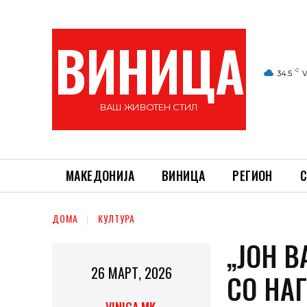
ВИНИЦА
C
34.5
V
ВАШ ЖИВОТЕН СТИЛ
МАКЕДОНИЈА
ВИНИЦА
РЕГИОН
С
ДОМА
КУЛТУРА
„ЈОН В
26 МАРТ, 2026
СО НА