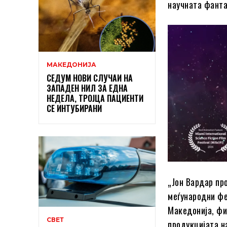
научната фанта
МАКЕДОНИЈА
СЕДУМ НОВИ СЛУЧАИ НА
ЗАПАДЕН НИЛ ЗА ЕДНА
НЕДЕЛА, ТРОЈЦА ПАЦИЕНТИ
СЕ ИНТУБИРАНИ
„Јон Вардар пр
меѓународни фе
Македонија, фи
СВЕТ
продукцијата н