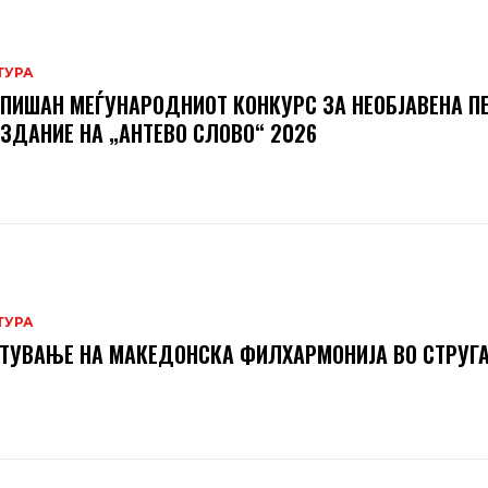
ТУРА
ПИШАН МЕЃУНАРОДНИОТ КОНКУРС ЗА НЕОБЈАВЕНА П
ИЗДАНИЕ НА „АНТЕВО СЛОВО“ 2026
ТУРА
ТУВАЊЕ НА МАКЕДОНСКА ФИЛХАРМОНИЈА ВО СТРУГ