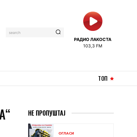
search
РАДИО ЛАКОСТА
103,3 FM
ТОП
А“
НЕ ПРОПУШТАЈ
ОГЛАСИ