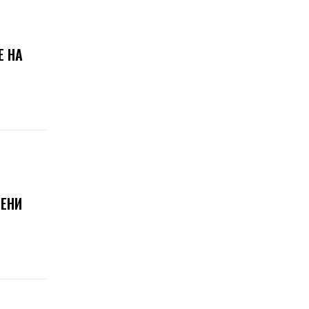
Е НА
РЕНИ