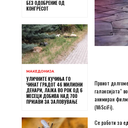
БЕЗ ОДОБРЕНИЕ ОД
КОНГРЕСОТ
МАКЕДОНИЈА
УЛИЧНИТЕ КУЧИЊА ГО
Првиот долгом
ЧИНАТ ГРАДОТ 46 МИЛИОНИ
ДЕНАРИ, ЛАЈКА ВО РОК ОД 6
галаксијата“ во
МЕСЕЦИ ДОБИВА НАД 700
анимиран филм
ПРИЈАВИ ЗА ЗАЛОВУВАЊЕ
(MiSciFi).
Се работи за е