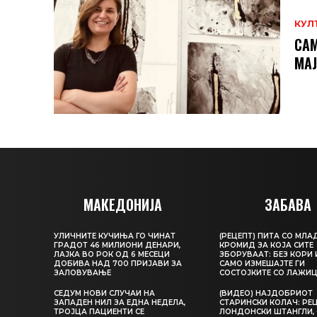
КУЛ
САМ
МAЈ
МАКЕДОНИЈА
ЗАБАВА
УЛИЧНИТЕ КУЧИЊА ГО ЧИНАТ
(РЕЦЕПТ) ПИТА СО МЛА
ГРАДОТ 46 МИЛИОНИ ДЕНАРИ,
КРОМИД ЗА КОЈА СИТЕ
ЛАЈКА ВО РОК ОД 6 МЕСЕЦИ
ЗБОРУВААТ: БЕЗ КОРИ 
ДОБИВА НАД 700 ПРИЈАВИ ЗА
САМО ИЗМЕШАЈТЕ ГИ
ЗАЛОВУВАЊЕ
СОСТОЈКИТЕ СО ЛАЖИ
СЕДУМ НОВИ СЛУЧАИ НА
(ВИДЕО) НАЈДОБРИОТ
ЗАПАДЕН НИЛ ЗА ЕДНА НЕДЕЛА,
СТАРИНСКИ КОЛАЧ: РЕЦ
ТРОЈЦА ПАЦИЕНТИ СЕ
ЛОНДОНСКИ ШТАНГЛИ, 