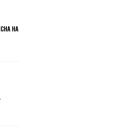
ЕСНА НА
А