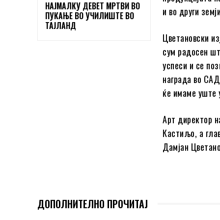
НАЈМАЛКУ ДЕВЕТ МРТВИ ВО
и во други земји
ПУКАЊЕ ВО УЧИЛИШТЕ ВО
ТАЈЛАНД
Цветановски из
сум радосен шт
успеси и се по
награда во САД
ќе имаме уште 
Арт директор н
Кастиљо, а гла
Дамјан Цветано
ДОПОЛНИТЕЛНО ПРОЧИТАЈ