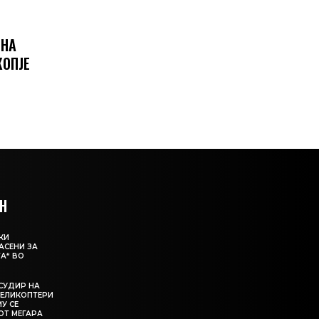
 НА
КОПЈЕ
Н
КИ
АСЕНИ ЗА
А“ ВО
СУДИР НА
ЕЛИКОПТЕРИ
МУ СЕ
ОТ МЕГАРА