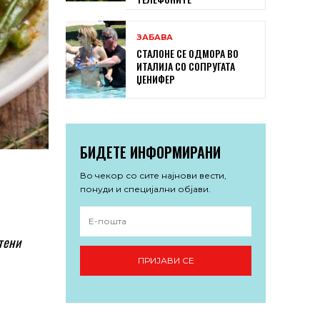
ЗАБАВА
СТАЛОНЕ СЕ ОДМОРА ВО
ИТАЛИЈА СО СОПРУГАТА
ЏЕНИФЕР
БИДЕТЕ ИНФОРМИРАНИ
Во чекор со сите најнови вести,
понуди и специјални објави.
тени
ПРИЈАВИ СЕ