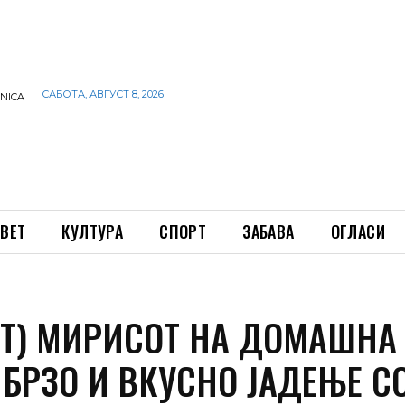
САБОТА, АВГУСТ 8, 2026
INICA
ВЕТ
КУЛТУРА
СПОРТ
ЗАБАВА
ОГЛАСИ
ПТ) МИРИСОТ НА ДОМАШНА
 БРЗО И ВКУСНО ЈАДЕЊЕ С