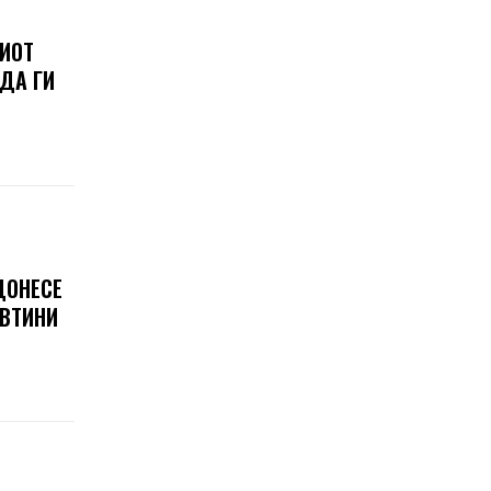
ШИОТ
 ДА ГИ
ДОНЕСЕ
ЕВТИНИ