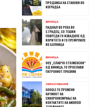
ПРОДАЖБА НА СТАНОВИ ВО
ИЗГРАДБА
ВИНИЦА
ПАДНАЛ ВО РЕКА ВО
С.ГРАДЕЦ, СО ТЕШКИ
ПОВРЕДИ ГО ИЗВАДИЛЕ ОД
КОРИТОТО И ГО ПРЕФРЛИЛЕ
ВО БОЛНИЦА
ВИНИЦА
ООУ „СЛАВЧО СТОЈМЕНСКИ“
ОД ВИНИЦА, ГО ПРОСЛАВИ
ПАТРОНИОТ ПРАЗНИК
ОБРАЗОВАНИЕ
GOOGLE ГО ПРОМЕНИ
НАЧИНОТ НА
СИНХРОНИЗИРАЊЕ НА
КОНТАКТИТЕ НА ANDROID
ТЕЛЕФОНИТЕ