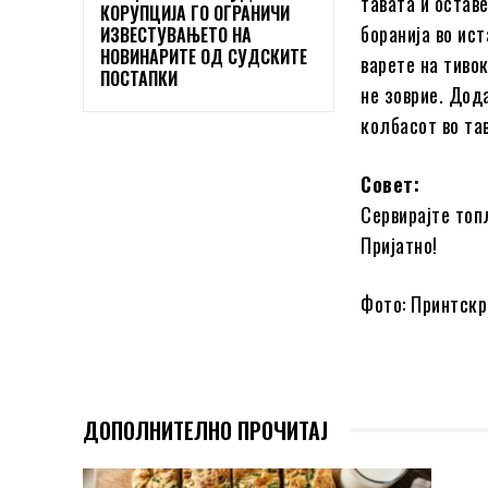
тавата и остав
КОРУПЦИЈА ГО ОГРАНИЧИ
боранија во ис
ИЗВЕСТУВАЊЕТО НА
НОВИНАРИТЕ ОД СУДСКИТЕ
варете на тиво
ПОСТАПКИ
не зоврие. Дод
колбасот во та
Совет:
Сервирајте топ
Пријатно!
Фото: Принтскр
ДОПОЛНИТЕЛНО ПРОЧИТАЈ