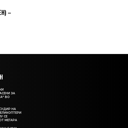
Н) –
Н
КИ
АСЕНИ ЗА
А“ ВО
СУДИР НА
ЕЛИКОПТЕРИ
МУ СЕ
ОТ МЕГАРА