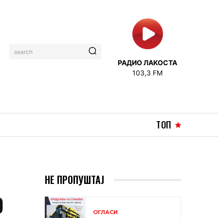
search
РАДИО ЛАКОСТА
103,3 FM
ТОП
НЕ ПРОПУШТАЈ
О
ОГЛАСИ