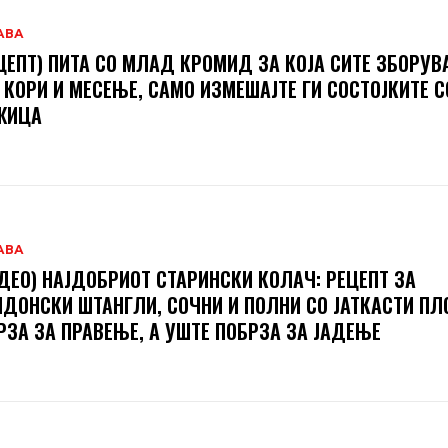
АВА
ЦЕПТ) ПИТА СО МЛАД КРОМИД ЗА КОЈА СИТЕ ЗБОРУВ
 КОРИ И МЕСЕЊЕ, САМО ИЗМЕШАЈТЕ ГИ СОСТОЈКИТЕ С
ЖИЦА
АВА
ДЕО) НАЈДОБРИОТ СТАРИНСКИ КОЛАЧ: РЕЦЕПТ ЗА
ДОНСКИ ШТАНГЛИ, СОЧНИ И ПОЛНИ СО ЈАТКАСТИ П
РЗА ЗА ПРАВЕЊЕ, А УШТЕ ПОБРЗА ЗА ЈАДЕЊЕ