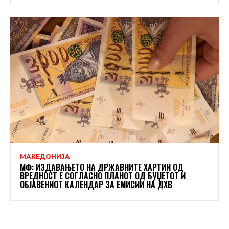
МАКЕДОНИЈА
МФ: ИЗДАВАЊЕТО НА ДРЖАВНИТЕ ХАРТИИ ОД
ВРЕДНОСТ Е СОГЛАСНО ПЛАНОТ ОД БУЏЕТОТ И
ОБЈАВЕНИОТ КАЛЕНДАР ЗА ЕМИСИИ НА ДХВ