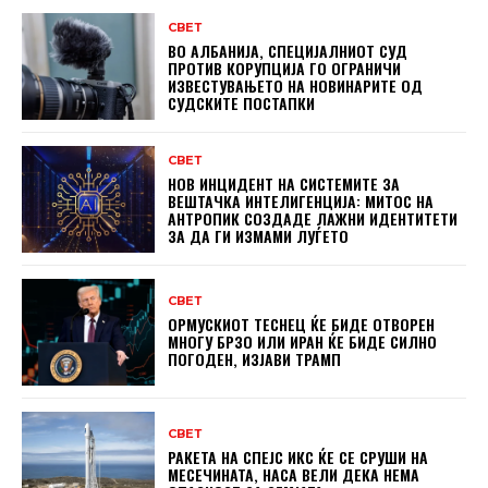
СВЕТ
ВО АЛБАНИЈА, СПЕЦИЈАЛНИОТ СУД
ПРОТИВ КОРУПЦИЈА ГО ОГРАНИЧИ
ИЗВЕСТУВАЊЕТО НА НОВИНАРИТЕ ОД
СУДСКИТЕ ПОСТАПКИ
СВЕТ
НОВ ИНЦИДЕНТ НА СИСТЕМИТЕ ЗА
ВЕШТАЧКА ИНТЕЛИГЕНЦИЈА: МИТОС НА
АНТРОПИК СОЗДАДЕ ЛАЖНИ ИДЕНТИТЕТИ
ЗА ДА ГИ ИЗМАМИ ЛУЃЕТО
СВЕТ
ОРМУСКИОТ ТЕСНЕЦ ЌЕ БИДЕ ОТВОРЕН
МНОГУ БРЗО ИЛИ ИРАН ЌЕ БИДЕ СИЛНО
ПОГОДЕН, ИЗЈАВИ ТРАМП
СВЕТ
РАКЕТА НА СПЕЈС ИКС ЌЕ СЕ СРУШИ НА
МЕСЕЧИНАТА, НАСА ВЕЛИ ДЕКА НЕМА