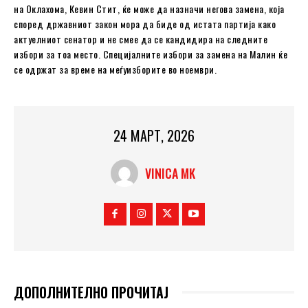
на Оклахома, Кевин Стит, ќе може да назначи негова замена, која
според државниот закон мора да биде од истата партија како
актуелниот сенатор и не смее да се кандидира на следните
избори за тоа место. Специјалните избори за замена на Малин ќе
се одржат за време на меѓуизборите во ноември.
24 МАРТ, 2026
VINICA MK
ДОПОЛНИТЕЛНО ПРОЧИТАЈ