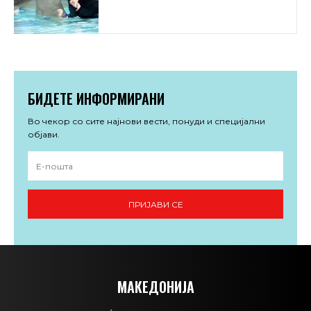
БИДЕТЕ ИНФОРМИРАНИ
Во чекор со сите најнови вести, понуди и специјални
објави.
ПРИЈАВИ СЕ
МАКЕДОНИЈА