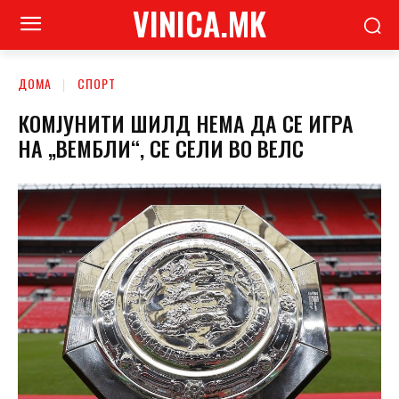
VINICA.MK
ДОМА
СПОРТ
КОМЈУНИТИ ШИЛД НЕМА ДА СЕ ИГРА
НА „ВЕМБЛИ“, СЕ СЕЛИ ВО ВЕЛС