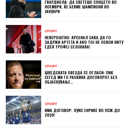
ГВАРДИОЛА: ДА СВЕТЕШЕ СОНЦЕТО ВО
НОЕМВРИ, ЌЕ БЕВМЕ ШАМПИОНИ ВО
ЈАНУАРИ
СПОРТ
НЕВЕРОЈАТНО: АРСЕНАЛ САКА ДА ГО
ЗАДРЖИ АРТЕТА И АКО ТОЈ НЕ ОСВОИ НИТУ
ЕДЕН ТРОФЕЈ СЕЗОНАВА!
СПОРТ
ШВЕДСКАТА ЅВЕЗДА СЕ ОГЛАСИ: ПИК
СЕГЕД МИ ГО РАСКИНА ДОГОВОРОТ БЕЗ
ОБЈАСНУВАЊЕ…
СПОРТ
ИМА ДОГОВОР: ЛУИС ЕНРИКЕ ВО ПСЖ ДО
2030!