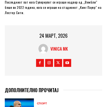
Последниот пат кога Суперкупот се играше надвор од „Вембли“
беше во 2022 година, кога се играше на стадионот „Кинг Пауер“ на
Лестер Сити.
24 МАРТ, 2026
VINICA MK
ДОПОЛНИТЕЛНО ПРОЧИТАЈ
СПОРТ