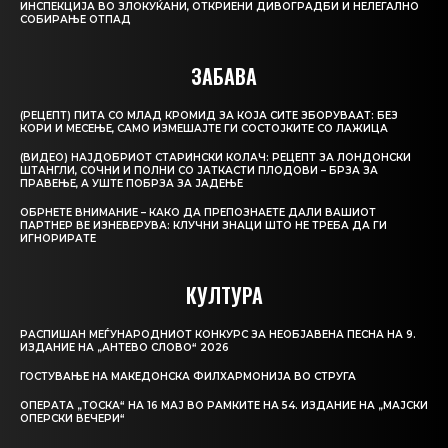
ИНСПЕКЦИЈА ВО ЗЛОКУЌАНИ, ОТКРИЕНИ ДИВОГРАДБИ И НЕЛЕГАЛНО
СОБИРАЊЕ ОТПАД
ЗАБАВА
(РЕЦЕПТ) ПИТА СО МЛАД КРОМИД ЗА КОЈА СИТЕ ЗБОРУВААТ: БЕЗ
КОРИ И МЕСЕЊЕ, САМО ИЗМЕШАЈТЕ ГИ СОСТОЈКИТЕ СО ЛАЖИЦА
(ВИДЕО) НАЈДОБРИОТ СТАРИНСКИ КОЛАЧ: РЕЦЕПТ ЗА ЛОНДОНСКИ
ШТАНГЛИ, СОЧНИ И ПОЛНИ СО ЈАТКАСТИ ПЛОДОВИ – БРЗА ЗА
ПРАВЕЊЕ, А УШТЕ ПОБРЗА ЗА ЈАДЕЊЕ
ОБРНЕТЕ ВНИМАНИЕ – КАКО ДА ПРЕПОЗНАЕТЕ ДАЛИ ВАШИОТ
ПАРТНЕР ВЕ ИЗНЕВЕРУВА: КЛУЧНИ ЗНАЦИ ШТО НЕ ТРЕБА ДА ГИ
ИГНОРИРАТЕ
КУЛТУРА
РАСПИШАН МЕЃУНАРОДНИОТ КОНКУРС ЗА НЕОБЈАВЕНА ПЕСНА НА 9.
ИЗДАНИЕ НА „АНТЕВО СЛОВО“ 2026
ГОСТУВАЊЕ НА МАКЕДОНСКА ФИЛХАРМОНИЈА ВО СТРУГА
ОПЕРАТА „ТОСКА“ НА 16 МАЈ ВО РАМКИТЕ НА 54. ИЗДАНИЕ НА „МАЈСКИ
ОПЕРСКИ ВЕЧЕРИ“