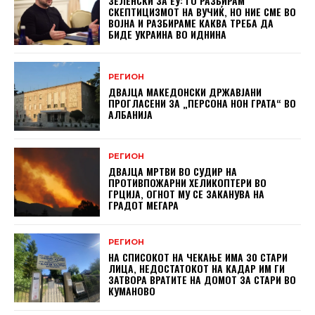
ЗЕЛЕНСКИ ЗА ЕУ: ГО РАЗБИРАМ
СКЕПТИЦИЗМОТ НА ВУЧИЌ, НО НИЕ СМЕ ВО
ВОЈНА И РАЗБИРАМЕ КАКВА ТРЕБА ДА
БИДЕ УКРАИНА ВО ИДНИНА
РЕГИОН
ДВАЈЦА МАКЕДОНСКИ ДРЖАВЈАНИ
ПРОГЛАСЕНИ ЗА „ПЕРСОНА НОН ГРАТА“ ВО
АЛБАНИЈА
РЕГИОН
ДВАЈЦА МРТВИ ВО СУДИР НА
ПРОТИВПОЖАРНИ ХЕЛИКОПТЕРИ ВО
ГРЦИЈА, ОГНОТ МУ СЕ ЗАКАНУВА НА
ГРАДОТ МЕГАРА
РЕГИОН
НА СПИСОКОТ НА ЧЕКАЊЕ ИМА 30 СТАРИ
ЛИЦА, НЕДОСТАТОКОТ НА КАДАР ИМ ГИ
ЗАТВОРА ВРАТИТЕ НА ДОМОТ ЗА СТАРИ ВО
КУМАНОВО