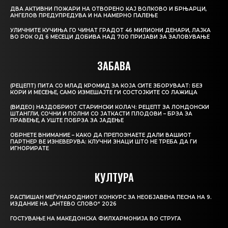
ДВА АКТИВНИ ПОЖАРИ НА ОТВОРЕНО КАЈ ВОЛКОВО И БРЊАРЦИ,
АНГЕЛОВ ПРЕДУПРЕДУВА И НА НАМЕРНО ПАЛЕЊЕ
УЛИЧНИТЕ КУЧИЊА ГО ЧИНАТ ГРАДОТ 46 МИЛИОНИ ДЕНАРИ, ЛАЈКА
ВО РОК ОД 6 МЕСЕЦИ ДОБИВА НАД 700 ПРИЈАВИ ЗА ЗАЛОВУВАЊЕ
ЗАБАВА
(РЕЦЕПТ) ПИТА СО МЛАД КРОМИД ЗА КОЈА СИТЕ ЗБОРУВААТ: БЕЗ
КОРИ И МЕСЕЊЕ, САМО ИЗМЕШАЈТЕ ГИ СОСТОЈКИТЕ СО ЛАЖИЦА
(ВИДЕО) НАЈДОБРИОТ СТАРИНСКИ КОЛАЧ: РЕЦЕПТ ЗА ЛОНДОНСКИ
ШТАНГЛИ, СОЧНИ И ПОЛНИ СО ЈАТКАСТИ ПЛОДОВИ – БРЗА ЗА
ПРАВЕЊЕ, А УШТЕ ПОБРЗА ЗА ЈАДЕЊЕ
ОБРНЕТЕ ВНИМАНИЕ – КАКО ДА ПРЕПОЗНАЕТЕ ДАЛИ ВАШИОТ
ПАРТНЕР ВЕ ИЗНЕВЕРУВА: КЛУЧНИ ЗНАЦИ ШТО НЕ ТРЕБА ДА ГИ
ИГНОРИРАТЕ
КУЛТУРА
РАСПИШАН МЕЃУНАРОДНИОТ КОНКУРС ЗА НЕОБЈАВЕНА ПЕСНА НА 9.
ИЗДАНИЕ НА „АНТЕВО СЛОВО“ 2026
ГОСТУВАЊЕ НА МАКЕДОНСКА ФИЛХАРМОНИЈА ВО СТРУГА