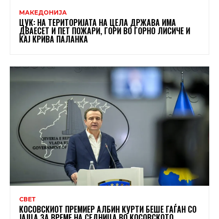
МАКЕДОНИЈА
ЦУК: НА ТЕРИТОРИЈАТА НА ЦЕЛА ДРЖАВА ИМА
ДВАЕСЕТ И ПЕТ ПОЖАРИ, ГОРИ ВО ГОРНО ЛИСИЧЕ И
КАЈ КРИВА ПАЛАНКА
СВЕТ
КОСОВСКИОТ ПРЕМИЕР АЛБИН КУРТИ БЕШЕ ГАЃАН СО
ЈАЈЦА ЗА ВРЕМЕ НА СЕДНИЦА ВО КОСОВСКОТО