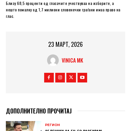
Близу 68,5 проценти од гласачите учествуваа на изборите, а
нешто помалку од 1,7 милиони словенечки граѓани имаа право на
глас.
23 МАРТ, 2026
VINICA MK
ДОПОЛНИТЕЛНО ПРОЧИТАЈ
РЕГИОН