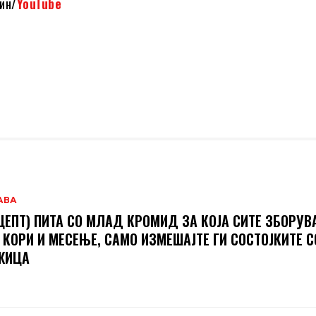
ин/
YouTube
АВА
ЦЕПТ) ПИТА СО МЛАД КРОМИД ЗА КОЈА СИТЕ ЗБОРУВ
 КОРИ И МЕСЕЊЕ, САМО ИЗМЕШАЈТЕ ГИ СОСТОЈКИТЕ С
ЖИЦА