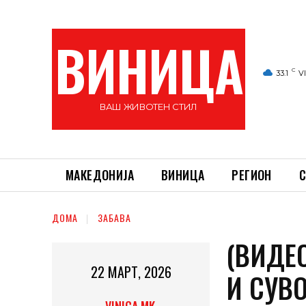
ВИНИЦА
C
33.1
V
ВАШ ЖИВОТЕН СТИЛ
МАКЕДОНИЈА
ВИНИЦА
РЕГИОН
С
ДОМА
ЗАБАВА
(ВИДЕО
22 МАРТ, 2026
И СУВО