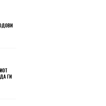
ЛОДОВИ
ШИОТ
 ДА ГИ