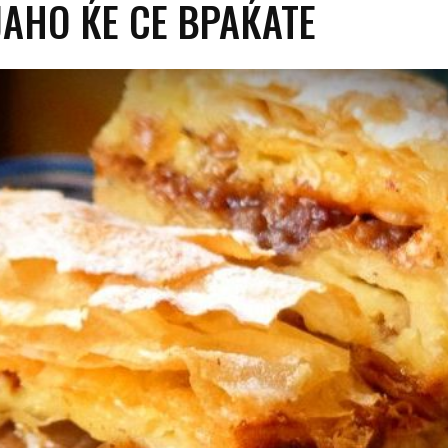
АНО ЌЕ СЕ ВРАЌАТЕ