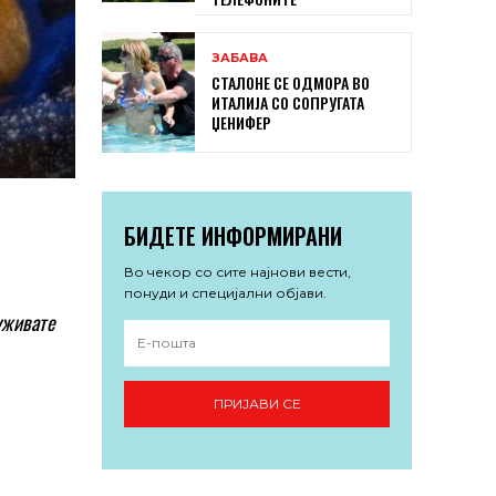
ЗАБАВА
СТАЛОНЕ СЕ ОДМОРА ВО
ИТАЛИЈА СО СОПРУГАТА
ЏЕНИФЕР
БИДЕТЕ ИНФОРМИРАНИ
Во чекор со сите најнови вести,
понуди и специјални објави.
уживате
ПРИЈАВИ СЕ