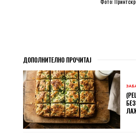
Фото: Принтскр
ДОПОЛНИТЕЛНО ПРОЧИТАЈ
ЗАБ
(РЕ
БЕЗ
ЛА