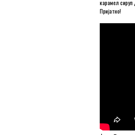
карамел сируп 
Пријатно!