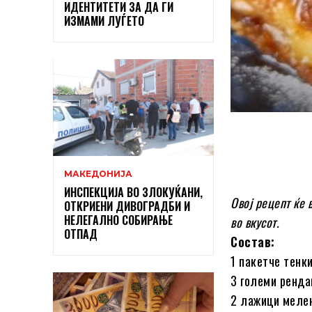
ИДЕНТИТЕТИ ЗА ДА ГИ
ИЗМАМИ ЛУЃЕТО
МАКЕДОНИЈА
ИНСПЕКЦИЈА ВО ЗЛОКУЌАНИ,
Овој рецепт ќе 
ОТКРИЕНИ ДИВОГРАДБИ И
НЕЛЕГАЛНО СОБИРАЊЕ
во вкусот.
ОТПАД
Состав:
1 пакетче тенки
3 големи ренда
2 лажици мелен