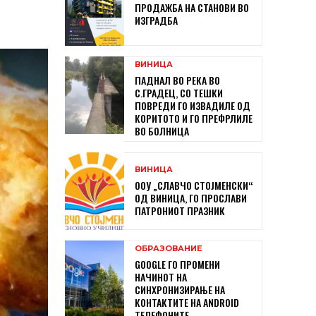
ПРОДАЖБА НА СТАНОВИ ВО
ИЗГРАДБА
ВИНИЦА
ПАДНАЛ ВО РЕКА ВО
С.ГРАДЕЦ, СО ТЕШКИ
ПОВРЕДИ ГО ИЗВАДИЛЕ ОД
КОРИТОТО И ГО ПРЕФРЛИЛЕ
ВО БОЛНИЦА
ВИНИЦА
ООУ „СЛАВЧО СТОЈМЕНСКИ“
ОД ВИНИЦА, ГО ПРОСЛАВИ
ПАТРОНИОТ ПРАЗНИК
ОБРАЗОВАНИЕ
GOOGLE ГО ПРОМЕНИ
НАЧИНОТ НА
СИНХРОНИЗИРАЊЕ НА
КОНТАКТИТЕ НА ANDROID
ТЕЛЕФОНИТЕ