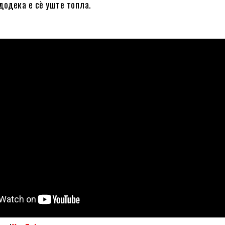
додека е сè уште топла.