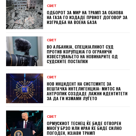
СВЕТ
ОДБОРОТ ЗА МИР НА ТРАМП ЗА ОБНОВА
НА ГАЗА ГО ИЗДАДЕ ПРВИОТ ДОГОВОР ЗА
ИЗГРАДБА НА ВОЕНА БАЗА
СВЕТ
ВО АЛБАНИЈА, СПЕЦИЈАЛНИОТ СУД
ПРОТИВ КОРУПЦИЈА ГО ОГРАНИЧИ
ИЗВЕСТУВАЊЕТО НА НОВИНАРИТЕ ОД
СУДСКИТЕ ПОСТАПКИ
СВЕТ
НОВ ИНЦИДЕНТ НА СИСТЕМИТЕ ЗА
ВЕШТАЧКА ИНТЕЛИГЕНЦИЈА: МИТОС НА
АНТРОПИК СОЗДАДЕ ЛАЖНИ ИДЕНТИТЕТИ
ЗА ДА ГИ ИЗМАМИ ЛУЃЕТО
СВЕТ
ОРМУСКИОТ ТЕСНЕЦ ЌЕ БИДЕ ОТВОРЕН
МНОГУ БРЗО ИЛИ ИРАН ЌЕ БИДЕ СИЛНО
ПОГОДЕН, ИЗЈАВИ ТРАМП