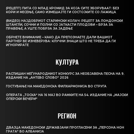
(РЕЦЕПТ) ПИТА СО МЛАД КРОМИД ЗА КОЈА СИТЕ ЗБОРУВААТ: БЕЗ
КОРИ И МЕСЕЊЕ, САМО ИЗМЕШАЈТЕ ГИ СОСТОЈКИТЕ СО ЛАЖИЦА
(ВИДЕО) НАЈДОБРИОТ СТАРИНСКИ КОЛАЧ: РЕЦЕПТ ЗА ЛОНДОНСКИ
ШТАНГЛИ, СОЧНИ И ПОЛНИ СО ЈАТКАСТИ ПЛОДОВИ – БРЗА ЗА
ПРАВЕЊЕ, А УШТЕ ПОБРЗА ЗА ЈАДЕЊЕ
ОБРНЕТЕ ВНИМАНИЕ – КАКО ДА ПРЕПОЗНАЕТЕ ДАЛИ ВАШИОТ
ПАРТНЕР ВЕ ИЗНЕВЕРУВА: КЛУЧНИ ЗНАЦИ ШТО НЕ ТРЕБА ДА ГИ
ИГНОРИРАТЕ
КУЛТУРА
РАСПИШАН МЕЃУНАРОДНИОТ КОНКУРС ЗА НЕОБЈАВЕНА ПЕСНА НА 9.
ИЗДАНИЕ НА „АНТЕВО СЛОВО“ 2026
ГОСТУВАЊЕ НА МАКЕДОНСКА ФИЛХАРМОНИЈА ВО СТРУГА
ОПЕРАТА „ТОСКА“ НА 16 МАЈ ВО РАМКИТЕ НА 54. ИЗДАНИЕ НА „МАЈСКИ
ОПЕРСКИ ВЕЧЕРИ“
РЕГИОН
ДВАЈЦА МАКЕДОНСКИ ДРЖАВЈАНИ ПРОГЛАСЕНИ ЗА „ПЕРСОНА НОН
ГРАТА“ ВО АЛБАНИЈА