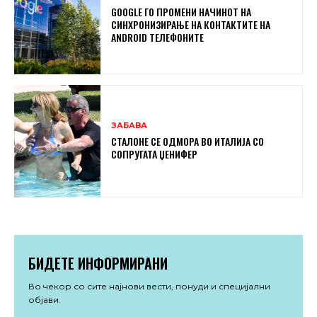
GOOGLE ГО ПРОМЕНИ НАЧИНОТ НА
СИНХРОНИЗИРАЊЕ НА КОНТАКТИТЕ НА
ANDROID ТЕЛЕФОНИТЕ
ЗАБАВА
СТАЛОНЕ СЕ ОДМОРА ВО ИТАЛИЈА СО
СОПРУГАТА ЏЕНИФЕР
БИДЕТЕ ИНФОРМИРАНИ
Во чекор со сите најнови вести, понуди и специјални
објави.