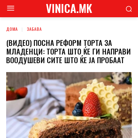
VINICA.MK
ДОМА
ЗАБАВА
(ВИДЕО) ПОСНА РЕФОРМ ТОРТА ЗА
МЛАДЕНЦИ: ТОРТА ШТО ЌЕ ГИ НАПРАВИ
ВООДУШЕВИ СИТЕ ШТО ЌЕ ЈА ПРОБААТ