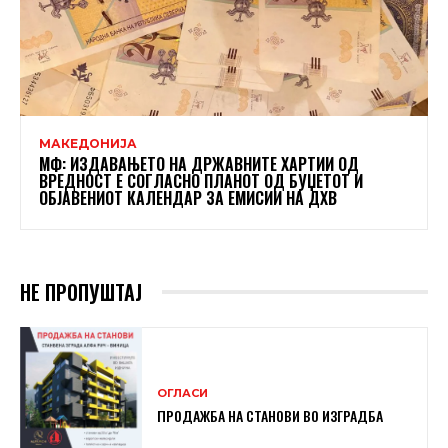
МАКЕДОНИЈА
МФ: ИЗДАВАЊЕТО НА ДРЖАВНИТЕ ХАРТИИ ОД
ВРЕДНОСТ Е СОГЛАСНО ПЛАНОТ ОД БУЏЕТОТ И
ОБЈАВЕНИОТ КАЛЕНДАР ЗА ЕМИСИИ НА ДХВ
НЕ ПРОПУШТАЈ
ОГЛАСИ
ПРОДАЖБА НА СТАНОВИ ВО ИЗГРАДБА