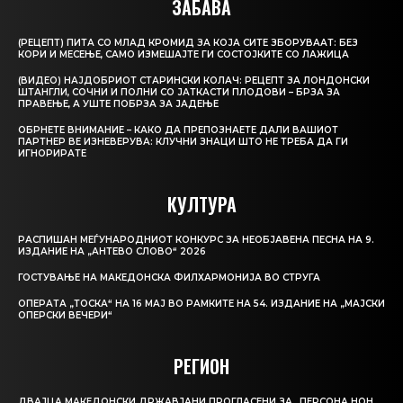
ЗАБАВА
(РЕЦЕПТ) ПИТА СО МЛАД КРОМИД ЗА КОЈА СИТЕ ЗБОРУВААТ: БЕЗ
КОРИ И МЕСЕЊЕ, САМО ИЗМЕШАЈТЕ ГИ СОСТОЈКИТЕ СО ЛАЖИЦА
(ВИДЕО) НАЈДОБРИОТ СТАРИНСКИ КОЛАЧ: РЕЦЕПТ ЗА ЛОНДОНСКИ
ШТАНГЛИ, СОЧНИ И ПОЛНИ СО ЈАТКАСТИ ПЛОДОВИ – БРЗА ЗА
ПРАВЕЊЕ, А УШТЕ ПОБРЗА ЗА ЈАДЕЊЕ
ОБРНЕТЕ ВНИМАНИЕ – КАКО ДА ПРЕПОЗНАЕТЕ ДАЛИ ВАШИОТ
ПАРТНЕР ВЕ ИЗНЕВЕРУВА: КЛУЧНИ ЗНАЦИ ШТО НЕ ТРЕБА ДА ГИ
ИГНОРИРАТЕ
КУЛТУРА
РАСПИШАН МЕЃУНАРОДНИОТ КОНКУРС ЗА НЕОБЈАВЕНА ПЕСНА НА 9.
ИЗДАНИЕ НА „АНТЕВО СЛОВО“ 2026
ГОСТУВАЊЕ НА МАКЕДОНСКА ФИЛХАРМОНИЈА ВО СТРУГА
ОПЕРАТА „ТОСКА“ НА 16 МАЈ ВО РАМКИТЕ НА 54. ИЗДАНИЕ НА „МАЈСКИ
ОПЕРСКИ ВЕЧЕРИ“
РЕГИОН
ДВАЈЦА МАКЕДОНСКИ ДРЖАВЈАНИ ПРОГЛАСЕНИ ЗА „ПЕРСОНА НОН