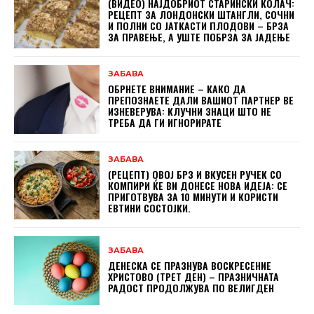
(ВИДЕО) НАЈДОБРИОТ СТАРИНСКИ КОЛАЧ:
РЕЦЕПТ ЗА ЛОНДОНСКИ ШТАНГЛИ, СОЧНИ
И ПОЛНИ СО ЈАТКАСТИ ПЛОДОВИ – БРЗА
ЗА ПРАВЕЊЕ, А УШТЕ ПОБРЗА ЗА ЈАДЕЊЕ
ЗАБАВА
ОБРНЕТЕ ВНИМАНИЕ – КАКО ДА
ПРЕПОЗНАЕТЕ ДАЛИ ВАШИОТ ПАРТНЕР ВЕ
ИЗНЕВЕРУВА: КЛУЧНИ ЗНАЦИ ШТО НЕ
ТРЕБА ДА ГИ ИГНОРИРАТЕ
ЗАБАВА
(РЕЦЕПТ) ОВОЈ БРЗ И ВКУСЕН РУЧЕК СО
КОМПИРИ ЌЕ ВИ ДОНЕСЕ НОВА ИДЕЈА: СЕ
ПРИГОТВУВА ЗА 10 МИНУТИ И КОРИСТИ
ЕВТИНИ СОСТОЈКИ.
ЗАБАВА
ДЕНЕСКА СЕ ПРАЗНУВА ВОСКРЕСЕНИЕ
ХРИСТОВО (ТРЕТ ДЕН) – ПРАЗНИЧНАТА
РАДОСТ ПРОДОЛЖУВА ПО ВЕЛИГДЕН