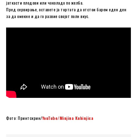
јаткасти плодови или чоколадо по желба.
Пред сервирање, оставете ја тортата да отстои барем еден ден
за да омекне и да го развие својот полн вкус.
Фото: Принтскрин/
YouTube/Minjina Kuhinjica