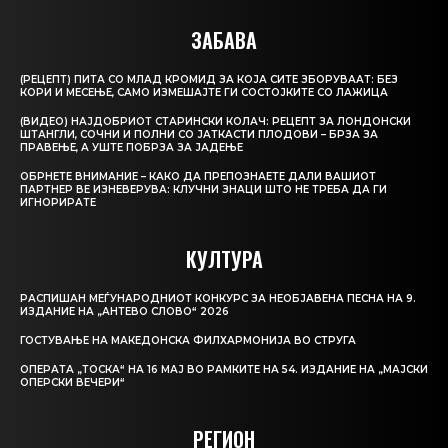
ЗАБАВА
(РЕЦЕПТ) ПИТА СО МЛАД КРОМИД ЗА КОЈА СИТЕ ЗБОРУВААТ: БЕЗ
КОРИ И МЕСЕЊЕ, САМО ИЗМЕШАЈТЕ ГИ СОСТОЈКИТЕ СО ЛАЖИЦА
(ВИДЕО) НАЈДОБРИОТ СТАРИНСКИ КОЛАЧ: РЕЦЕПТ ЗА ЛОНДОНСКИ
ШТАНГЛИ, СОЧНИ И ПОЛНИ СО ЈАТКАСТИ ПЛОДОВИ – БРЗА ЗА
ПРАВЕЊЕ, А УШТЕ ПОБРЗА ЗА ЈАДЕЊЕ
ОБРНЕТЕ ВНИМАНИЕ – КАКО ДА ПРЕПОЗНАЕТЕ ДАЛИ ВАШИОТ
ПАРТНЕР ВЕ ИЗНЕВЕРУВА: КЛУЧНИ ЗНАЦИ ШТО НЕ ТРЕБА ДА ГИ
ИГНОРИРАТЕ
КУЛТУРА
РАСПИШАН МЕЃУНАРОДНИОТ КОНКУРС ЗА НЕОБЈАВЕНА ПЕСНА НА 9.
ИЗДАНИЕ НА „АНТЕВО СЛОВО“ 2026
ГОСТУВАЊЕ НА МАКЕДОНСКА ФИЛХАРМОНИЈА ВО СТРУГА
ОПЕРАТА „ТОСКА“ НА 16 МАЈ ВО РАМКИТЕ НА 54. ИЗДАНИЕ НА „МАЈСКИ
ОПЕРСКИ ВЕЧЕРИ“
РЕГИОН