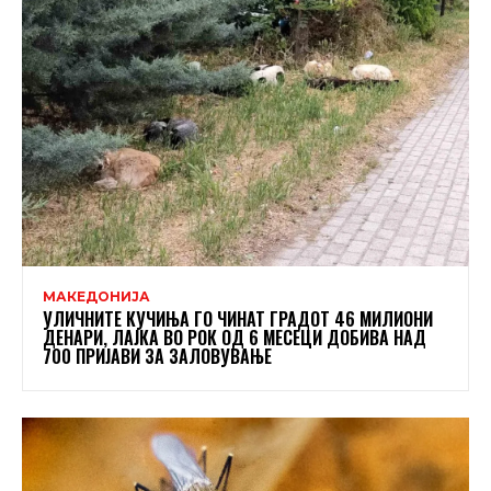
МАКЕДОНИЈА
УЛИЧНИТЕ КУЧИЊА ГО ЧИНАТ ГРАДОТ 46 МИЛИОНИ
ДЕНАРИ, ЛАЈКА ВО РОК ОД 6 МЕСЕЦИ ДОБИВА НАД
700 ПРИЈАВИ ЗА ЗАЛОВУВАЊЕ