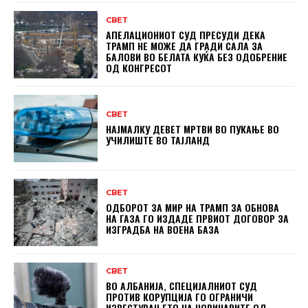
СВЕТ
АПЕЛАЦИОНИОТ СУД ПРЕСУДИ ДЕКА
ТРАМП НЕ МОЖЕ ДА ГРАДИ САЛА ЗА
БАЛОВИ ВО БЕЛАТА КУЌА БЕЗ ОДОБРЕНИЕ
ОД КОНГРЕСОТ
СВЕТ
НАЈМАЛКУ ДЕВЕТ МРТВИ ВО ПУКАЊЕ ВО
УЧИЛИШТЕ ВО ТАЈЛАНД
СВЕТ
ОДБОРОТ ЗА МИР НА ТРАМП ЗА ОБНОВА
НА ГАЗА ГО ИЗДАДЕ ПРВИОТ ДОГОВОР ЗА
ИЗГРАДБА НА ВОЕНА БАЗА
СВЕТ
ВО АЛБАНИЈА, СПЕЦИЈАЛНИОТ СУД
ПРОТИВ КОРУПЦИЈА ГО ОГРАНИЧИ
ИЗВЕСТУВАЊЕТО НА НОВИНАРИТЕ ОД