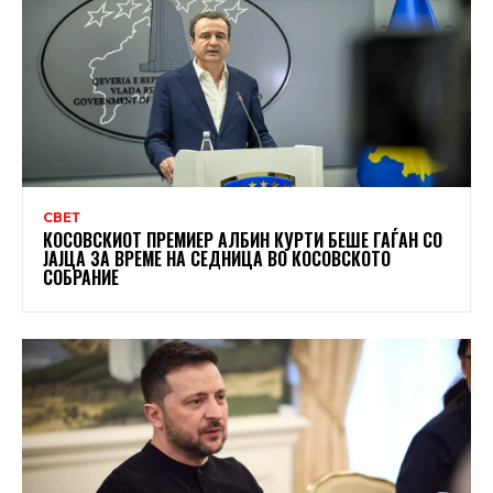
СВЕТ
КОСОВСКИОТ ПРЕМИЕР АЛБИН КУРТИ БЕШЕ ГАЃАН СО
ЈАЈЦА ЗА ВРЕМЕ НА СЕДНИЦА ВО КОСОВСКОТО
СОБРАНИЕ