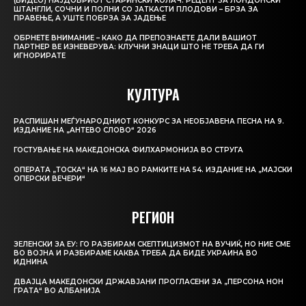
(ВИДЕО) НАЈДОБРИОТ СТАРИНСКИ КОЛАЧ: РЕЦЕПТ ЗА ЛОНДОНСКИ
ШТАНГЛИ, СОЧНИ И ПОЛНИ СО ЈАТКАСТИ ПЛОДОВИ – БРЗА ЗА
ПРАВЕЊЕ, А УШТЕ ПОБРЗА ЗА ЈАДЕЊЕ
ОБРНЕТЕ ВНИМАНИЕ – КАКО ДА ПРЕПОЗНАЕТЕ ДАЛИ ВАШИОТ
ПАРТНЕР ВЕ ИЗНЕВЕРУВА: КЛУЧНИ ЗНАЦИ ШТО НЕ ТРЕБА ДА ГИ
ИГНОРИРАТЕ
КУЛТУРА
РАСПИШАН МЕЃУНАРОДНИОТ КОНКУРС ЗА НЕОБЈАВЕНА ПЕСНА НА 9.
ИЗДАНИЕ НА „АНТЕВО СЛОВО“ 2026
ГОСТУВАЊЕ НА МАКЕДОНСКА ФИЛХАРМОНИЈА ВО СТРУГА
ОПЕРАТА „ТОСКА“ НА 16 МАЈ ВО РАМКИТЕ НА 54. ИЗДАНИЕ НА „МАЈСКИ
ОПЕРСКИ ВЕЧЕРИ“
РЕГИОН
ЗЕЛЕНСКИ ЗА ЕУ: ГО РАЗБИРАМ СКЕПТИЦИЗМОТ НА ВУЧИЌ, НО НИЕ СМЕ
ВО ВОЈНА И РАЗБИРАМЕ КАКВА ТРЕБА ДА БИДЕ УКРАИНА ВО
ИДНИНА
ДВАЈЦА МАКЕДОНСКИ ДРЖАВЈАНИ ПРОГЛАСЕНИ ЗА „ПЕРСОНА НОН
ГРАТА“ ВО АЛБАНИЈА