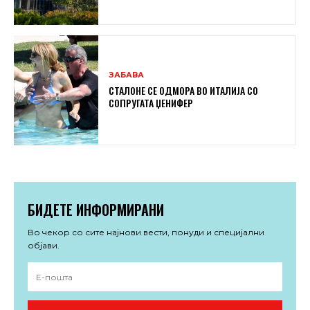
ЗАБАВА
СТАЛОНЕ СЕ ОДМОРА ВО ИТАЛИЈА СО
СОПРУГАТА ЏЕНИФЕР
БИДЕТЕ ИНФОРМИРАНИ
Во чекор со сите најнови вести, понуди и специјални
објави.