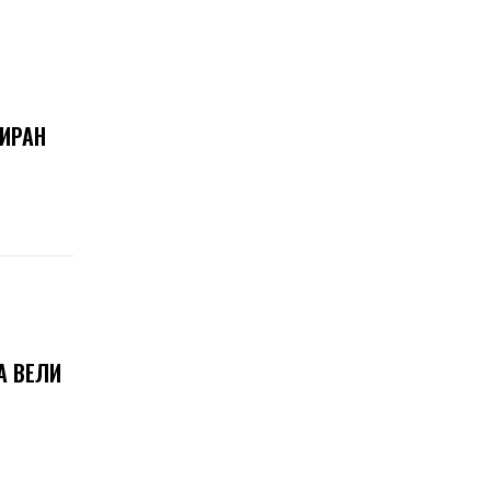
 ИРАН
А ВЕЛИ