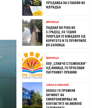
ПРОДАЖБА НА СТАНОВИ ВО
ИЗГРАДБА
ВИНИЦА
ПАДНАЛ ВО РЕКА ВО
С.ГРАДЕЦ, СО ТЕШКИ
ПОВРЕДИ ГО ИЗВАДИЛЕ ОД
КОРИТОТО И ГО ПРЕФРЛИЛЕ
ВО БОЛНИЦА
ВИНИЦА
ООУ „СЛАВЧО СТОЈМЕНСКИ“
ОД ВИНИЦА, ГО ПРОСЛАВИ
ПАТРОНИОТ ПРАЗНИК
ОБРАЗОВАНИЕ
GOOGLE ГО ПРОМЕНИ
НАЧИНОТ НА
СИНХРОНИЗИРАЊЕ НА
КОНТАКТИТЕ НА ANDROID
ТЕЛЕФОНИТЕ