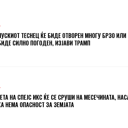
Т
УСКИОТ ТЕСНЕЦ ЌЕ БИДЕ ОТВОРЕН МНОГУ БРЗО ИЛИ
БИДЕ СИЛНО ПОГОДЕН, ИЗЈАВИ ТРАМП
Т
ЕТА НА СПЕЈС ИКС ЌЕ СЕ СРУШИ НА МЕСЕЧИНАТА, НАС
А НЕМА ОПАСНОСТ ЗА ЗЕМЈАТА