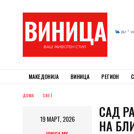
ВИНИЦА
C
26.1
V
ВАШ ЖИВОТЕН СТИЛ
МАКЕДОНИЈА
ВИНИЦА
РЕГИОН
С
ДОМА
СВЕТ
САД Р
19 МАРТ, 2026
НА БЛ