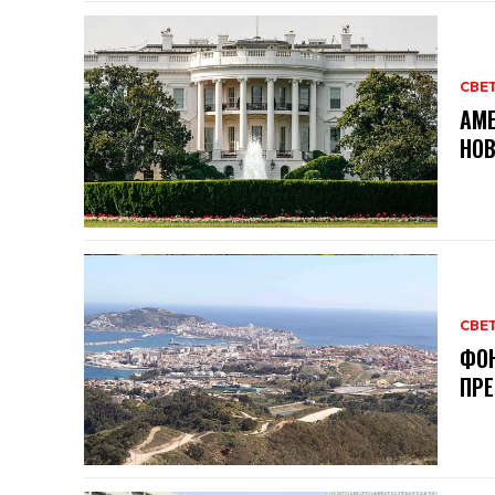
СВЕ
АМЕ
НОВ
СВЕ
ФОН
ПРЕ