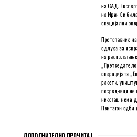
на САД. Експер
на Иран би бил
специјални опе
Претставник на
одлука за испр
на располагање
„Претседателот
операцијата „Е
ракети, уништу
посредници не 
никогаш нема д
Пентагон одби 
ДОПОЛНИТЕЛНО ПРОЧИТАЈ