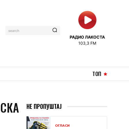
search
РАДИО ЛАКОСТА
103,3 FM
ТОП
ЈСКА
НЕ ПРОПУШТАЈ
ОГЛАСИ