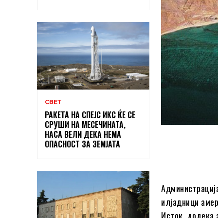
СВЕТ
РАКЕТА НА СПЕЈС ИКС ЌЕ СЕ
СРУШИ НА МЕСЕЧИНАТА,
НАСА ВЕЛИ ДЕКА НЕМА
ОПАСНОСТ ЗА ЗЕМЈАТА
Администрациј
илјадници амер
Исток, додека 