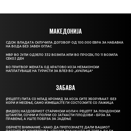
МАКЕДОНИЈА
СДСМ: ВЛАДАТА СКЛУЧИЛА ДОГОВОР ОД 100.000 ЕВРА ЗА НАБАВКА
НА ВОДА БЕЗ ЈАВЕН ОГЛАС
МВР ВО ЈУЛИ ОДЗЕЛО 332 ВОЗИЛА ИЛИ ВО ПРОСЕК, ПО 11 ВОЗИЛА
СЕКОЈ ДЕН
ВО ПРИТВОР ЖЕНАТА ОД КРАТОВО КОЈА НЕЗАКОНСКИ
НАПЛАТУВАШЕ НА ТУРИСТИ ЗА ВЛЕЗ ВО „КУКЛИЦА“
ЗАБАВА
(РЕЦЕПТ) ПИТА СО МЛАД КРОМИД ЗА КОЈА СИТЕ ЗБОРУВААТ: БЕЗ
КОРИ И МЕСЕЊЕ, САМО ИЗМЕШАЈТЕ ГИ СОСТОЈКИТЕ СО ЛАЖИЦА
(ВИДЕО) НАЈДОБРИОТ СТАРИНСКИ КОЛАЧ: РЕЦЕПТ ЗА ЛОНДОНСКИ
ШТАНГЛИ, СОЧНИ И ПОЛНИ СО ЈАТКАСТИ ПЛОДОВИ – БРЗА ЗА
ПРАВЕЊЕ, А УШТЕ ПОБРЗА ЗА ЈАДЕЊЕ
ОБРНЕТЕ ВНИМАНИЕ – КАКО ДА ПРЕПОЗНАЕТЕ ДАЛИ ВАШИОТ