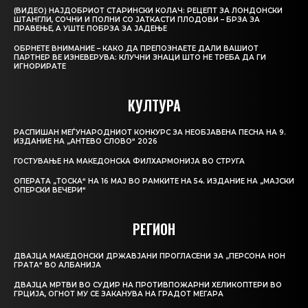
(ВИДЕО) НАЈДОБРИОТ СТАРИНСКИ КОЛАЧ: РЕЦЕПТ ЗА ЛОНДОНСКИ
ШТАНГЛИ, СОЧНИ И ПОЛНИ СО ЈАТКАСТИ ПЛОДОВИ – БРЗА ЗА
ПРАВЕЊЕ, А УШТЕ ПОБРЗА ЗА ЈАДЕЊЕ
ОБРНЕТЕ ВНИМАНИЕ – КАКО ДА ПРЕПОЗНАЕТЕ ДАЛИ ВАШИОТ
ПАРТНЕР ВЕ ИЗНЕВЕРУВА: КЛУЧНИ ЗНАЦИ ШТО НЕ ТРЕБА ДА ГИ
ИГНОРИРАТЕ
КУЛТУРА
РАСПИШАН МЕЃУНАРОДНИОТ КОНКУРС ЗА НЕОБЈАВЕНА ПЕСНА НА 9.
ИЗДАНИЕ НА „АНТЕВО СЛОВО“ 2026
ГОСТУВАЊЕ НА МАКЕДОНСКА ФИЛХАРМОНИЈА ВО СТРУГА
ОПЕРАТА „ТОСКА“ НА 16 МАЈ ВО РАМКИТЕ НА 54. ИЗДАНИЕ НА „МАЈСКИ
ОПЕРСКИ ВЕЧЕРИ“
РЕГИОН
ДВАЈЦА МАКЕДОНСКИ ДРЖАВЈАНИ ПРОГЛАСЕНИ ЗА „ПЕРСОНА НОН
ГРАТА“ ВО АЛБАНИЈА
ДВАЈЦА МРТВИ ВО СУДИР НА ПРОТИВПОЖАРНИ ХЕЛИКОПТЕРИ ВО
ГРЦИЈА, ОГНОТ МУ СЕ ЗАКАНУВА НА ГРАДОТ МЕГАРА