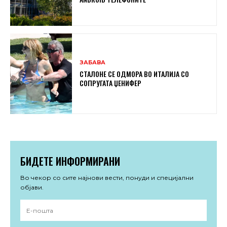
ЗАБАВА
СТАЛОНЕ СЕ ОДМОРА ВО ИТАЛИЈА СО
СОПРУГАТА ЏЕНИФЕР
БИДЕТЕ ИНФОРМИРАНИ
Во чекор со сите најнови вести, понуди и специјални
објави.