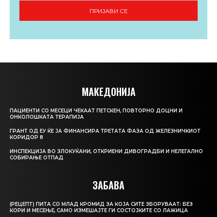
ПРИЈАВИ СЕ
МАКЕДОНИЈА
ПАЦИЕНТИ СО МЕСЕЦИ ЧЕКААТ ПЕТСКЕН, ПОВТОРНО ДОЦНИ И
ОНКОЛОШКАТА ТЕРАПИЈА
ГРАНТ ОД ЕУ ЌЕ ЈА ФИНАНСИРА ТРЕТАТА ФАЗА ОД ЖЕЛЕЗНИЧКИОТ
КОРИДОР 8
ИНСПЕКЦИЈА ВО ЗЛОКУЌАНИ, ОТКРИЕНИ ДИВОГРАДБИ И НЕЛЕГАЛНО
СОБИРАЊЕ ОТПАД
ЗАБАВА
(РЕЦЕПТ) ПИТА СО МЛАД КРОМИД ЗА КОЈА СИТЕ ЗБОРУВААТ: БЕЗ
КОРИ И МЕСЕЊЕ, САМО ИЗМЕШАЈТЕ ГИ СОСТОЈКИТЕ СО ЛАЖИЦА