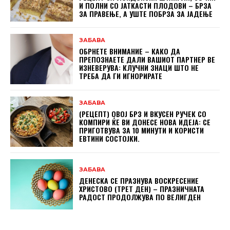
И ПОЛНИ СО ЈАТКАСТИ ПЛОДОВИ – БРЗА
ЗА ПРАВЕЊЕ, А УШТЕ ПОБРЗА ЗА ЈАДЕЊЕ
ЗАБАВА
ОБРНЕТЕ ВНИМАНИЕ – КАКО ДА
ПРЕПОЗНАЕТЕ ДАЛИ ВАШИОТ ПАРТНЕР ВЕ
ИЗНЕВЕРУВА: КЛУЧНИ ЗНАЦИ ШТО НЕ
ТРЕБА ДА ГИ ИГНОРИРАТЕ
ЗАБАВА
(РЕЦЕПТ) ОВОЈ БРЗ И ВКУСЕН РУЧЕК СО
КОМПИРИ ЌЕ ВИ ДОНЕСЕ НОВА ИДЕЈА: СЕ
ПРИГОТВУВА ЗА 10 МИНУТИ И КОРИСТИ
ЕВТИНИ СОСТОЈКИ.
ЗАБАВА
ДЕНЕСКА СЕ ПРАЗНУВА ВОСКРЕСЕНИЕ
ХРИСТОВО (ТРЕТ ДЕН) – ПРАЗНИЧНАТА
РАДОСТ ПРОДОЛЖУВА ПО ВЕЛИГДЕН