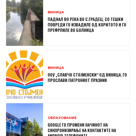
ВИНИЦА
ПАДНАЛ ВО РЕКА ВО С.ГРАДЕЦ, СО ТЕШКИ
ПОВРЕДИ ГО ИЗВАДИЛЕ ОД КОРИТОТО И ГО
ПРЕФРЛИЛЕ ВО БОЛНИЦА
ВИНИЦА
ООУ „СЛАВЧО СТОЈМЕНСКИ“ ОД ВИНИЦА, ГО
ПРОСЛАВИ ПАТРОНИОТ ПРАЗНИК
ОБРАЗОВАНИЕ
GOOGLE ГО ПРОМЕНИ НАЧИНОТ НА
СИНХРОНИЗИРАЊЕ НА КОНТАКТИТЕ НА
ANDROID ТЕЛЕФОНИТЕ