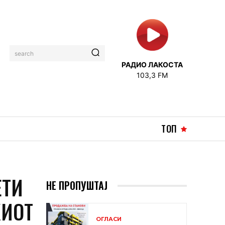
search
РАДИО ЛАКОСТА
103,3 FM
ТОП
ЕТИ
НЕ ПРОПУШТАЈ
КИОТ
ОГЛАСИ