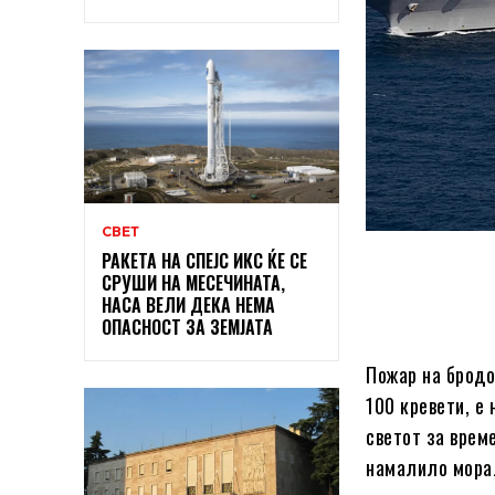
СВЕТ
РАКЕТА НА СПЕЈС ИКС ЌЕ СЕ
СРУШИ НА МЕСЕЧИНАТА,
НАСА ВЕЛИ ДЕКА НЕМА
ОПАСНОСТ ЗА ЗЕМЈАТА
Пожар на бродо
100 кревети, е 
светот за врем
намалило морал