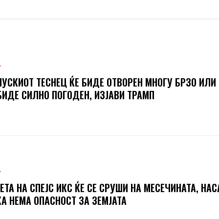
Т
УСКИОТ ТЕСНЕЦ ЌЕ БИДЕ ОТВОРЕН МНОГУ БРЗО ИЛИ
БИДЕ СИЛНО ПОГОДЕН, ИЗЈАВИ ТРАМП
Т
ЕТА НА СПЕЈС ИКС ЌЕ СЕ СРУШИ НА МЕСЕЧИНАТА, НАС
А НЕМА ОПАСНОСТ ЗА ЗЕМЈАТА