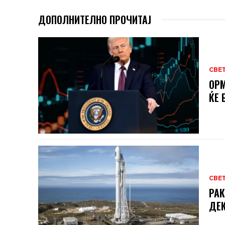
ДОПОЛНИТЕЛНО ПРОЧИТАЈ
СВЕ
ОРМ
ЌЕ 
СВЕ
РАК
ДЕК