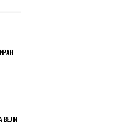
 ИРАН
А ВЕЛИ