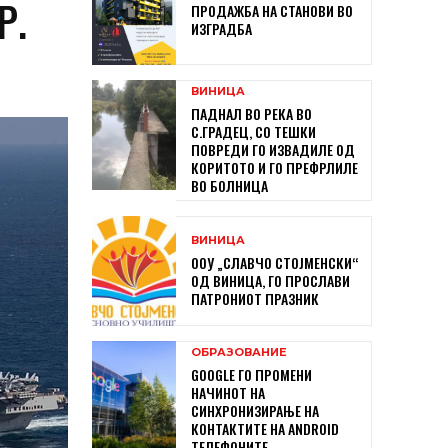
Р.
ПРОДАЖБА НА СТАНОВИ ВО
ИЗГРАДБА
ВИНИЦА
ПАДНАЛ ВО РЕКА ВО
С.ГРАДЕЦ, СО ТЕШКИ
ПОВРЕДИ ГО ИЗВАДИЛЕ ОД
КОРИТОТО И ГО ПРЕФРЛИЛЕ
ВО БОЛНИЦА
ВИНИЦА
ООУ „СЛАВЧО СТОЈМЕНСКИ“
ОД ВИНИЦА, ГО ПРОСЛАВИ
ПАТРОНИОТ ПРАЗНИК
ОБРАЗОВАНИЕ
GOOGLE ГО ПРОМЕНИ
НАЧИНОТ НА
СИНХРОНИЗИРАЊЕ НА
КОНТАКТИТЕ НА ANDROID
ТЕЛЕФОНИТЕ