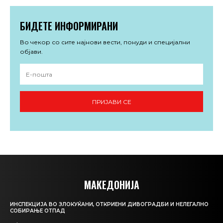
БИДЕТЕ ИНФОРМИРАНИ
Во чекор со сите најнови вести, понуди и специјални
објави.
ПРИЈАВИ СЕ
МАКЕДОНИЈА
ИНСПЕКЦИЈА ВО ЗЛОКУЌАНИ, ОТКРИЕНИ ДИВОГРАДБИ И НЕЛЕГАЛНО
СОБИРАЊЕ ОТПАД