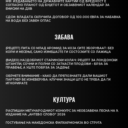
МФ: ИЗДАВАЊЕТО НА ДРЖАВНИТЕ ХАРТИИ ОД ВРЕДНОСТ Е
СОГЛАСНО ПЛАНОТ ОД БУЏЕТОТ И ОБЈАВЕНИОТ КАЛЕНДАР ЗА
ЕМИСИИ НА ДХВ
СДСМ: ВЛАДАТА СКЛУЧИЛА ДОГОВОР ОД 100.000 ЕВРА ЗА НАБАВКА
НА ВОДА БЕЗ ЈАВЕН ОГЛАС
ЗАБАВА
(РЕЦЕПТ) ПИТА СО МЛАД КРОМИД ЗА КОЈА СИТЕ ЗБОРУВААТ: БЕЗ
КОРИ И МЕСЕЊЕ, САМО ИЗМЕШАЈТЕ ГИ СОСТОЈКИТЕ СО ЛАЖИЦА
(ВИДЕО) НАЈДОБРИОТ СТАРИНСКИ КОЛАЧ: РЕЦЕПТ ЗА ЛОНДОНСКИ
ШТАНГЛИ, СОЧНИ И ПОЛНИ СО ЈАТКАСТИ ПЛОДОВИ – БРЗА ЗА
ПРАВЕЊЕ, А УШТЕ ПОБРЗА ЗА ЈАДЕЊЕ
ОБРНЕТЕ ВНИМАНИЕ – КАКО ДА ПРЕПОЗНАЕТЕ ДАЛИ ВАШИОТ
ПАРТНЕР ВЕ ИЗНЕВЕРУВА: КЛУЧНИ ЗНАЦИ ШТО НЕ ТРЕБА ДА ГИ
ИГНОРИРАТЕ
КУЛТУРА
РАСПИШАН МЕЃУНАРОДНИОТ КОНКУРС ЗА НЕОБЈАВЕНА ПЕСНА НА 9.
ИЗДАНИЕ НА „АНТЕВО СЛОВО“ 2026
ГОСТУВАЊЕ НА МАКЕДОНСКА ФИЛХАРМОНИЈА ВО СТРУГА