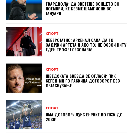
ГВАРДИОЛА: ДА СВЕТЕШЕ СОНЦЕТО ВО
НОЕМВРИ, ЌЕ БЕВМЕ ШАМПИОНИ ВО
ЈАНУАРИ
СПОРТ
НЕВЕРОЈАТНО: АРСЕНАЛ САКА ДА ГО
ЗАДРЖИ АРТЕТА И АКО ТОЈ НЕ ОСВОИ НИТУ
ЕДЕН ТРОФЕЈ СЕЗОНАВА!
СПОРТ
ШВЕДСКАТА ЅВЕЗДА СЕ ОГЛАСИ: ПИК
СЕГЕД МИ ГО РАСКИНА ДОГОВОРОТ БЕЗ
ОБЈАСНУВАЊЕ…
СПОРТ
ИМА ДОГОВОР: ЛУИС ЕНРИКЕ ВО ПСЖ ДО
2030!