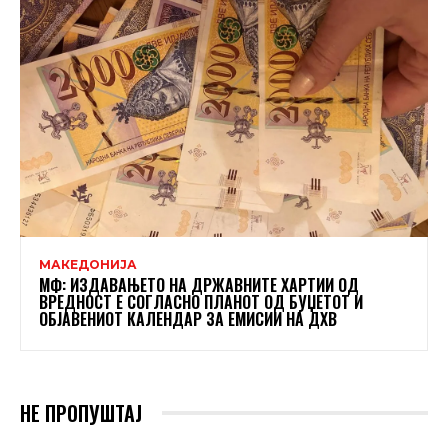
МАКЕДОНИЈА
МФ: ИЗДАВАЊЕТО НА ДРЖАВНИТЕ ХАРТИИ ОД
ВРЕДНОСТ Е СОГЛАСНО ПЛАНОТ ОД БУЏЕТОТ И
ОБЈАВЕНИОТ КАЛЕНДАР ЗА ЕМИСИИ НА ДХВ
НЕ ПРОПУШТАЈ