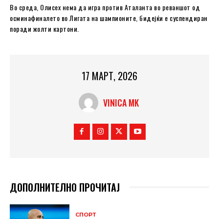
Во среда, Олисех нема да игра против Аталанта во реваншот од
осминафиналето во Лигата на шампионите, бидејќи е суспендиран
поради жолти картони.
17 МАРТ, 2026
VINICA MK
ДОПОЛНИТЕЛНО ПРОЧИТАЈ
СПОРТ