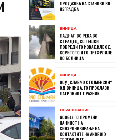
И
ПРОДАЖБА НА СТАНОВИ ВО
ИЗГРАДБА
ВИНИЦА
ПАДНАЛ ВО РЕКА ВО
С.ГРАДЕЦ, СО ТЕШКИ
ПОВРЕДИ ГО ИЗВАДИЛЕ ОД
КОРИТОТО И ГО ПРЕФРЛИЛЕ
ВО БОЛНИЦА
ВИНИЦА
ООУ „СЛАВЧО СТОЈМЕНСКИ“
ОД ВИНИЦА, ГО ПРОСЛАВИ
ПАТРОНИОТ ПРАЗНИК
ОБРАЗОВАНИЕ
GOOGLE ГО ПРОМЕНИ
НАЧИНОТ НА
СИНХРОНИЗИРАЊЕ НА
КОНТАКТИТЕ НА ANDROID
ТЕЛЕФОНИТЕ