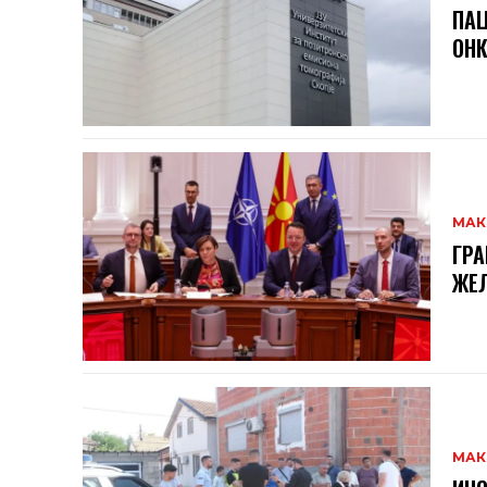
ПАЦ
ОНК
МАК
ГРА
ЖЕЛ
МАК