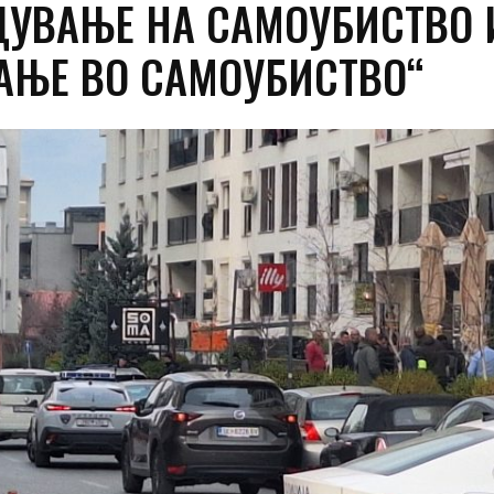
ДУВАЊЕ НА САМОУБИСТВО 
АЊЕ ВО САМОУБИСТВО“