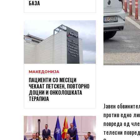
БАЗА
МАКЕДОНИЈА
ПАЦИЕНТИ СО МЕСЕЦИ
ЧЕКААТ ПЕТСКЕН, ПОВТОРНО
ДОЦНИ И ОНКОЛОШКАТА
ТЕРАПИЈА
Јавен обвините
против едно ли
повреда од член
телесни повред