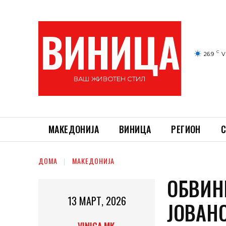
ВИНИЦА
C
26.9
V
ВАШ ЖИВОТЕН СТИЛ
МАКЕДОНИЈА
ВИНИЦА
РЕГИОН
С
ДОМА
МАКЕДОНИЈА
OБВИН
13 МАРТ, 2026
ЈОВАН