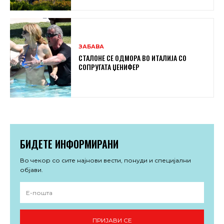
ЗАБАВА
СТАЛОНЕ СЕ ОДМОРА ВО ИТАЛИЈА СО
СОПРУГАТА ЏЕНИФЕР
БИДЕТЕ ИНФОРМИРАНИ
Во чекор со сите најнови вести, понуди и специјални
објави.
ПРИЈАВИ СЕ