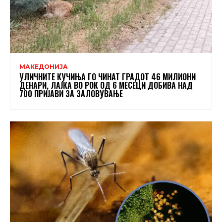
МАКЕДОНИЈА
УЛИЧНИТЕ КУЧИЊА ГО ЧИНАТ ГРАДОТ 46 МИЛИОНИ
ДЕНАРИ, ЛАЈКА ВО РОК ОД 6 МЕСЕЦИ ДОБИВА НАД
700 ПРИЈАВИ ЗА ЗАЛОВУВАЊЕ