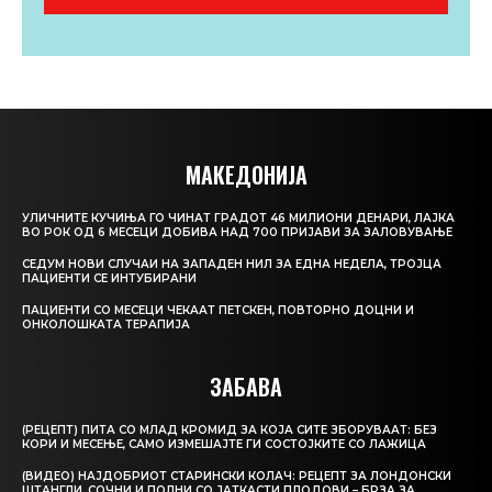
МАКЕДОНИЈА
УЛИЧНИТЕ КУЧИЊА ГО ЧИНАТ ГРАДОТ 46 МИЛИОНИ ДЕНАРИ, ЛАЈКА
ВО РОК ОД 6 МЕСЕЦИ ДОБИВА НАД 700 ПРИЈАВИ ЗА ЗАЛОВУВАЊЕ
СЕДУМ НОВИ СЛУЧАИ НА ЗАПАДЕН НИЛ ЗА ЕДНА НЕДЕЛА, ТРОЈЦА
ПАЦИЕНТИ СЕ ИНТУБИРАНИ
ПАЦИЕНТИ СО МЕСЕЦИ ЧЕКААТ ПЕТСКЕН, ПОВТОРНО ДОЦНИ И
ОНКОЛОШКАТА ТЕРАПИЈА
ЗАБАВА
(РЕЦЕПТ) ПИТА СО МЛАД КРОМИД ЗА КОЈА СИТЕ ЗБОРУВААТ: БЕЗ
КОРИ И МЕСЕЊЕ, САМО ИЗМЕШАЈТЕ ГИ СОСТОЈКИТЕ СО ЛАЖИЦА
(ВИДЕО) НАЈДОБРИОТ СТАРИНСКИ КОЛАЧ: РЕЦЕПТ ЗА ЛОНДОНСКИ
ШТАНГЛИ, СОЧНИ И ПОЛНИ СО ЈАТКАСТИ ПЛОДОВИ – БРЗА ЗА