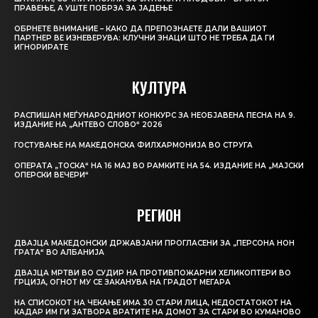
ПРАВЕЊЕ, А УШТЕ ПОБРЗА ЗА ЈАДЕЊЕ
ОБРНЕТЕ ВНИМАНИЕ – КАКО ДА ПРЕПОЗНАЕТЕ ДАЛИ ВАШИОТ
ПАРТНЕР ВЕ ИЗНЕВЕРУВА: КЛУЧНИ ЗНАЦИ ШТО НЕ ТРЕБА ДА ГИ
ИГНОРИРАТЕ
КУЛТУРА
РАСПИШАН МЕЃУНАРОДНИОТ КОНКУРС ЗА НЕОБЈАВЕНА ПЕСНА НА 9.
ИЗДАНИЕ НА „АНТЕВО СЛОВО“ 2026
ГОСТУВАЊЕ НА МАКЕДОНСКА ФИЛХАРМОНИЈА ВО СТРУГА
ОПЕРАТА „ТОСКА“ НА 16 МАЈ ВО РАМКИТЕ НА 54. ИЗДАНИЕ НА „МАЈСКИ
ОПЕРСКИ ВЕЧЕРИ“
РЕГИОН
ДВАЈЦА МАКЕДОНСКИ ДРЖАВЈАНИ ПРОГЛАСЕНИ ЗА „ПЕРСОНА НОН
ГРАТА“ ВО АЛБАНИЈА
ДВАЈЦА МРТВИ ВО СУДИР НА ПРОТИВПОЖАРНИ ХЕЛИКОПТЕРИ ВО
ГРЦИЈА, ОГНОТ МУ СЕ ЗАКАНУВА НА ГРАДОТ МЕГАРА
НА СПИСОКОТ НА ЧЕКАЊЕ ИМА 30 СТАРИ ЛИЦА, НЕДОСТАТОКОТ НА
КАДАР ИМ ГИ ЗАТВОРА ВРАТИТЕ НА ДОМОТ ЗА СТАРИ ВО КУМАНОВО