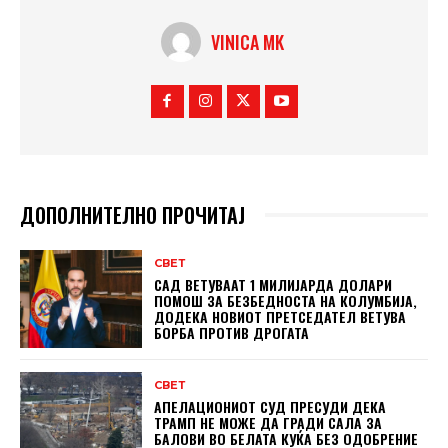
VINICA MK
ДОПОЛНИТЕЛНО ПРОЧИТАЈ
СВЕТ
САД ВЕТУВААТ 1 МИЛИЈАРДА ДОЛАРИ
ПОМОШ ЗА БЕЗБЕДНОСТА НА КОЛУМБИЈА,
ДОДЕКА НОВИОТ ПРЕТСЕДАТЕЛ ВЕТУВА
БОРБА ПРОТИВ ДРОГАТА
СВЕТ
АПЕЛАЦИОНИОТ СУД ПРЕСУДИ ДЕКА
ТРАМП НЕ МОЖЕ ДА ГРАДИ САЛА ЗА
БАЛОВИ ВО БЕЛАТА КУЌА БЕЗ ОДОБРЕНИЕ