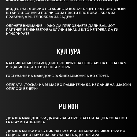
КОРИ И МЕСЕЊЕ, САМО ИЗМЕШАЈТЕ ГИ СОСТОЈКИТЕ СО ЛАЖИЦА
(ВИДЕО) НАЈДОБРИОТ СТАРИНСКИ КОЛАЧ: РЕЦЕПТ ЗА ЛОНДОНСКИ
ШТАНГЛИ, СОЧНИ И ПОЛНИ СО ЈАТКАСТИ ПЛОДОВИ – БРЗА ЗА
ПРАВЕЊЕ, А УШТЕ ПОБРЗА ЗА ЈАДЕЊЕ
ОБРНЕТЕ ВНИМАНИЕ – КАКО ДА ПРЕПОЗНАЕТЕ ДАЛИ ВАШИОТ
ПАРТНЕР ВЕ ИЗНЕВЕРУВА: КЛУЧНИ ЗНАЦИ ШТО НЕ ТРЕБА ДА ГИ
ИГНОРИРАТЕ
КУЛТУРА
РАСПИШАН МЕЃУНАРОДНИОТ КОНКУРС ЗА НЕОБЈАВЕНА ПЕСНА НА 9.
ИЗДАНИЕ НА „АНТЕВО СЛОВО“ 2026
ГОСТУВАЊЕ НА МАКЕДОНСКА ФИЛХАРМОНИЈА ВО СТРУГА
ОПЕРАТА „ТОСКА“ НА 16 МАЈ ВО РАМКИТЕ НА 54. ИЗДАНИЕ НА „МАЈСКИ
ОПЕРСКИ ВЕЧЕРИ“
РЕГИОН
ДВАЈЦА МАКЕДОНСКИ ДРЖАВЈАНИ ПРОГЛАСЕНИ ЗА „ПЕРСОНА НОН
ГРАТА“ ВО АЛБАНИЈА
ДВАЈЦА МРТВИ ВО СУДИР НА ПРОТИВПОЖАРНИ ХЕЛИКОПТЕРИ ВО
ГРЦИЈА, ОГНОТ МУ СЕ ЗАКАНУВА НА ГРАДОТ МЕГАРА