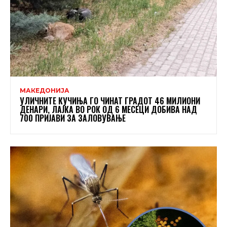
МАКЕДОНИЈА
УЛИЧНИТЕ КУЧИЊА ГО ЧИНАТ ГРАДОТ 46 МИЛИОНИ
ДЕНАРИ, ЛАЈКА ВО РОК ОД 6 МЕСЕЦИ ДОБИВА НАД
700 ПРИЈАВИ ЗА ЗАЛОВУВАЊЕ