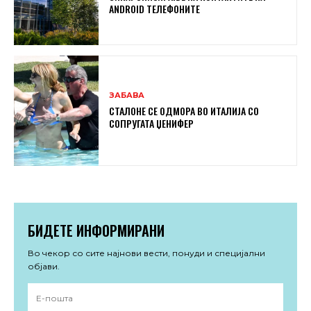
ANDROID ТЕЛЕФОНИТЕ
ЗАБАВА
СТАЛОНЕ СЕ ОДМОРА ВО ИТАЛИЈА СО
СОПРУГАТА ЏЕНИФЕР
БИДЕТЕ ИНФОРМИРАНИ
Во чекор со сите најнови вести, понуди и специјални
објави.