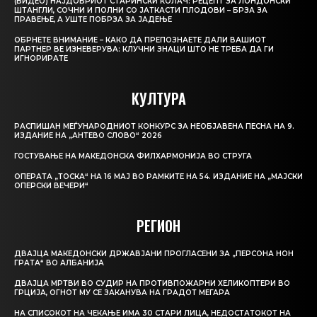
(ВИДЕО) НАЈДОБРИОТ СТАРИНСКИ КОЛАЧ: РЕЦЕПТ ЗА ЛОНДОНСКИ
ШТАНГЛИ, СОЧНИ И ПОЛНИ СО ЈАТКАСТИ ПЛОДОВИ – БРЗА ЗА
ПРАВЕЊЕ, А УШТЕ ПОБРЗА ЗА ЈАДЕЊЕ
ОБРНЕТЕ ВНИМАНИЕ – КАКО ДА ПРЕПОЗНАЕТЕ ДАЛИ ВАШИОТ
ПАРТНЕР ВЕ ИЗНЕВЕРУВА: КЛУЧНИ ЗНАЦИ ШТО НЕ ТРЕБА ДА ГИ
ИГНОРИРАТЕ
КУЛТУРА
РАСПИШАН МЕЃУНАРОДНИОТ КОНКУРС ЗА НЕОБЈАВЕНА ПЕСНА НА 9.
ИЗДАНИЕ НА „АНТЕВО СЛОВО“ 2026
ГОСТУВАЊЕ НА МАКЕДОНСКА ФИЛХАРМОНИЈА ВО СТРУГА
ОПЕРАТА „ТОСКА“ НА 16 МАЈ ВО РАМКИТЕ НА 54. ИЗДАНИЕ НА „МАЈСКИ
ОПЕРСКИ ВЕЧЕРИ“
РЕГИОН
ДВАЈЦА МАКЕДОНСКИ ДРЖАВЈАНИ ПРОГЛАСЕНИ ЗА „ПЕРСОНА НОН
ГРАТА“ ВО АЛБАНИЈА
ДВАЈЦА МРТВИ ВО СУДИР НА ПРОТИВПОЖАРНИ ХЕЛИКОПТЕРИ ВО
ГРЦИЈА, ОГНОТ МУ СЕ ЗАКАНУВА НА ГРАДОТ МЕГАРА
НА СПИСОКОТ НА ЧЕКАЊЕ ИМА 30 СТАРИ ЛИЦА, НЕДОСТАТОКОТ НА