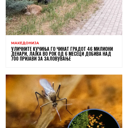
МАКЕДОНИЈА
УЛИЧНИТЕ КУЧИЊА ГО ЧИНАТ ГРАДОТ 46 МИЛИОНИ
ДЕНАРИ, ЛАЈКА ВО РОК ОД 6 МЕСЕЦИ ДОБИВА НАД
700 ПРИЈАВИ ЗА ЗАЛОВУВАЊЕ