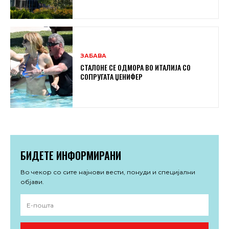
ЗАБАВА
СТАЛОНЕ СЕ ОДМОРА ВО ИТАЛИЈА СО
СОПРУГАТА ЏЕНИФЕР
БИДЕТЕ ИНФОРМИРАНИ
Во чекор со сите најнови вести, понуди и специјални
објави.