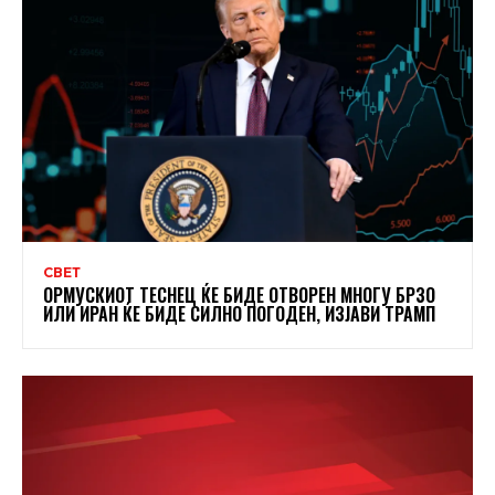
СВЕТ
ОРМУСКИОТ ТЕСНЕЦ ЌЕ БИДЕ ОТВОРЕН МНОГУ БРЗО
ИЛИ ИРАН ЌЕ БИДЕ СИЛНО ПОГОДЕН, ИЗЈАВИ ТРАМП