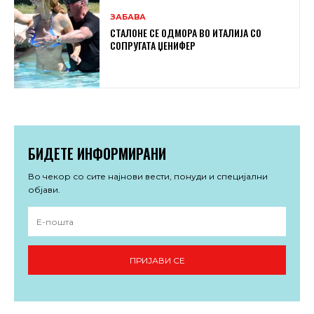
ЗАБАВА
СТАЛОНЕ СЕ ОДМОРА ВО ИТАЛИЈА СО
СОПРУГАТА ЏЕНИФЕР
БИДЕТЕ ИНФОРМИРАНИ
Во чекор со сите најнови вести, понуди и специјални
објави.
ПРИЈАВИ СЕ