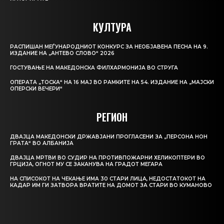
КУЛТУРА
РАСПИШАН МЕЃУНАРОДНИОТ КОНКУРС ЗА НЕОБЈАВЕНА ПЕСНА НА 9.
ИЗДАНИЕ НА „АНТЕВО СЛОВО“ 2026
ГОСТУВАЊЕ НА МАКЕДОНСКА ФИЛХАРМОНИЈА ВО СТРУГА
ОПЕРАТА „ТОСКА“ НА 16 МАЈ ВО РАМКИТЕ НА 54. ИЗДАНИЕ НА „МАЈСКИ
ОПЕРСКИ ВЕЧЕРИ“
РЕГИОН
ДВАЈЦА МАКЕДОНСКИ ДРЖАВЈАНИ ПРОГЛАСЕНИ ЗА „ПЕРСОНА НОН
ГРАТА“ ВО АЛБАНИЈА
ДВАЈЦА МРТВИ ВО СУДИР НА ПРОТИВПОЖАРНИ ХЕЛИКОПТЕРИ ВО
ГРЦИЈА, ОГНОТ МУ СЕ ЗАКАНУВА НА ГРАДОТ МЕГАРА
НА СПИСОКОТ НА ЧЕКАЊЕ ИМА 30 СТАРИ ЛИЦА, НЕДОСТАТОКОТ НА
КАДАР ИМ ГИ ЗАТВОРА ВРАТИТЕ НА ДОМОТ ЗА СТАРИ ВО КУМАНОВО