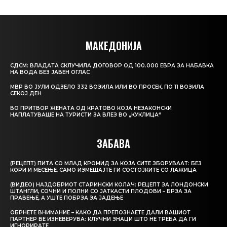
МАКЕДОНИЈА
СДСМ: ВЛАДАТА СКЛУЧИЛА ДОГОВОР ОД 100.000 ЕВРА ЗА НАБАВКА
НА ВОДА БЕЗ ЈАВЕН ОГЛАС
МВР ВО ЈУЛИ ОДЗЕЛО 332 ВОЗИЛА ИЛИ ВО ПРОСЕК, ПО 11 ВОЗИЛА
СЕКОЈ ДЕН
ВО ПРИТВОР ЖЕНАТА ОД КРАТОВО КОЈА НЕЗАКОНСКИ
НАПЛАТУВАШЕ НА ТУРИСТИ ЗА ВЛЕЗ ВО „КУКЛИЦА“
ЗАБАВА
(РЕЦЕПТ) ПИТА СО МЛАД КРОМИД ЗА КОЈА СИТЕ ЗБОРУВААТ: БЕЗ
КОРИ И МЕСЕЊЕ, САМО ИЗМЕШАЈТЕ ГИ СОСТОЈКИТЕ СО ЛАЖИЦА
(ВИДЕО) НАЈДОБРИОТ СТАРИНСКИ КОЛАЧ: РЕЦЕПТ ЗА ЛОНДОНСКИ
ШТАНГЛИ, СОЧНИ И ПОЛНИ СО ЈАТКАСТИ ПЛОДОВИ – БРЗА ЗА
ПРАВЕЊЕ, А УШТЕ ПОБРЗА ЗА ЈАДЕЊЕ
ОБРНЕТЕ ВНИМАНИЕ – КАКО ДА ПРЕПОЗНАЕТЕ ДАЛИ ВАШИОТ
ПАРТНЕР ВЕ ИЗНЕВЕРУВА: КЛУЧНИ ЗНАЦИ ШТО НЕ ТРЕБА ДА ГИ
ИГНОРИРАТЕ