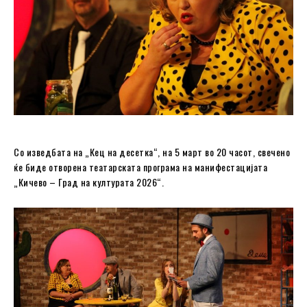
Со изведбата на „Кец на десетка“, на 5 март во 20 часот, свечено
ќе биде отворена театарската програма на манифестацијата
„Кичево – Град на културата 2026“.