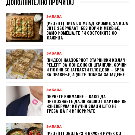
ДОПОЛНИТЕЛНО ПРОЧИТАЈ
ЗАБАВА
(РЕЦЕПТ) ПИТА СО МЛАД КРОМИД ЗА КОЈА
СИТЕ ЗБОРУВААТ: БЕЗ КОРИ И МЕСЕЊЕ,
САМО ИЗМЕШАЈТЕ ГИ СОСТОЈКИТЕ СО
ЛАЖИЦА
ЗАБАВА
(ВИДЕО) НАЈДОБРИОТ СТАРИНСКИ КОЛАЧ:
РЕЦЕПТ ЗА ЛОНДОНСКИ ШТАНГЛИ, СОЧНИ
И ПОЛНИ СО ЈАТКАСТИ ПЛОДОВИ – БРЗА
ЗА ПРАВЕЊЕ, А УШТЕ ПОБРЗА ЗА ЈАДЕЊЕ
ЗАБАВА
ОБРНЕТЕ ВНИМАНИЕ – КАКО ДА
ПРЕПОЗНАЕТЕ ДАЛИ ВАШИОТ ПАРТНЕР ВЕ
ИЗНЕВЕРУВА: КЛУЧНИ ЗНАЦИ ШТО НЕ
ТРЕБА ДА ГИ ИГНОРИРАТЕ
ЗАБАВА
(РЕЦЕПТ) ОВОЈ БРЗ И ВКУСЕН РУЧЕК СО