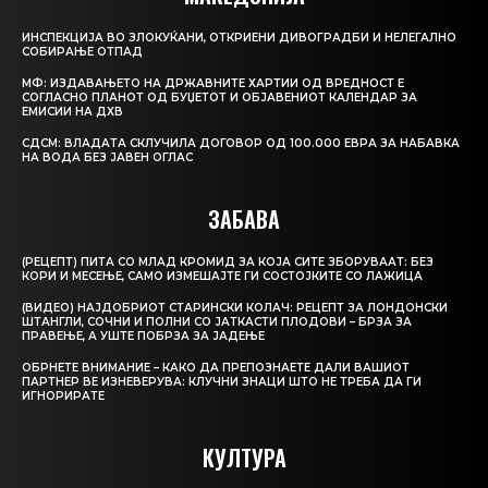
ИНСПЕКЦИЈА ВО ЗЛОКУЌАНИ, ОТКРИЕНИ ДИВОГРАДБИ И НЕЛЕГАЛНО
СОБИРАЊЕ ОТПАД
МФ: ИЗДАВАЊЕТО НА ДРЖАВНИТЕ ХАРТИИ ОД ВРЕДНОСТ Е
СОГЛАСНО ПЛАНОТ ОД БУЏЕТОТ И ОБЈАВЕНИОТ КАЛЕНДАР ЗА
ЕМИСИИ НА ДХВ
СДСМ: ВЛАДАТА СКЛУЧИЛА ДОГОВОР ОД 100.000 ЕВРА ЗА НАБАВКА
НА ВОДА БЕЗ ЈАВЕН ОГЛАС
ЗАБАВА
(РЕЦЕПТ) ПИТА СО МЛАД КРОМИД ЗА КОЈА СИТЕ ЗБОРУВААТ: БЕЗ
КОРИ И МЕСЕЊЕ, САМО ИЗМЕШАЈТЕ ГИ СОСТОЈКИТЕ СО ЛАЖИЦА
(ВИДЕО) НАЈДОБРИОТ СТАРИНСКИ КОЛАЧ: РЕЦЕПТ ЗА ЛОНДОНСКИ
ШТАНГЛИ, СОЧНИ И ПОЛНИ СО ЈАТКАСТИ ПЛОДОВИ – БРЗА ЗА
ПРАВЕЊЕ, А УШТЕ ПОБРЗА ЗА ЈАДЕЊЕ
ОБРНЕТЕ ВНИМАНИЕ – КАКО ДА ПРЕПОЗНАЕТЕ ДАЛИ ВАШИОТ
ПАРТНЕР ВЕ ИЗНЕВЕРУВА: КЛУЧНИ ЗНАЦИ ШТО НЕ ТРЕБА ДА ГИ
ИГНОРИРАТЕ
КУЛТУРА