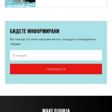
БИДЕТЕ ИНФОРМИРАНИ
Во чекор со сите најнови вести, понуди и специјални
објави.
ПРИЈАВИ СЕ
МАКЕДОНИЈА