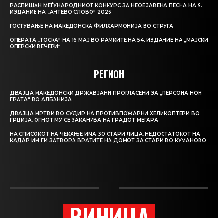
РАСПИШАН МЕЃУНАРОДНИОТ КОНКУРС ЗА НЕОБЈАВЕНА ПЕСНА НА 9.
ИЗДАНИЕ НА „АНТЕВО СЛОВО“ 2026
ГОСТУВАЊЕ НА МАКЕДОНСКА ФИЛХАРМОНИЈА ВО СТРУГА
ОПЕРАТА „ТОСКА“ НА 16 МАЈ ВО РАМКИТЕ НА 54. ИЗДАНИЕ НА „МАЈСКИ
ОПЕРСКИ ВЕЧЕРИ“
РЕГИОН
ДВАЈЦА МАКЕДОНСКИ ДРЖАВЈАНИ ПРОГЛАСЕНИ ЗА „ПЕРСОНА НОН
ГРАТА“ ВО АЛБАНИЈА
ДВАЈЦА МРТВИ ВО СУДИР НА ПРОТИВПОЖАРНИ ХЕЛИКОПТЕРИ ВО
ГРЦИЈА, ОГНОТ МУ СЕ ЗАКАНУВА НА ГРАДОТ МЕГАРА
НА СПИСОКОТ НА ЧЕКАЊЕ ИМА 30 СТАРИ ЛИЦА, НЕДОСТАТОКОТ НА
КАДАР ИМ ГИ ЗАТВОРА ВРАТИТЕ НА ДОМОТ ЗА СТАРИ ВО КУМАНОВО
ВИНИЦА