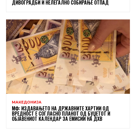
ДИВОГРАДБИ И НЕЛЕГАЛНО СОБИРАЊЕ ОТПАД
МАКЕДОНИЈА
МФ: ИЗДАВАЊЕТО НА ДРЖАВНИТЕ ХАРТИИ ОД
ВРЕДНОСТ Е СОГЛАСНО ПЛАНОТ ОД БУЏЕТОТ И
ОБЈАВЕНИОТ КАЛЕНДАР ЗА ЕМИСИИ НА ДХВ